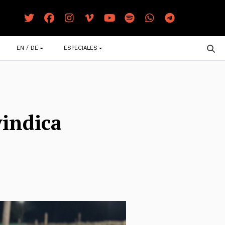
EN / DE
ESPECIALES
vindica