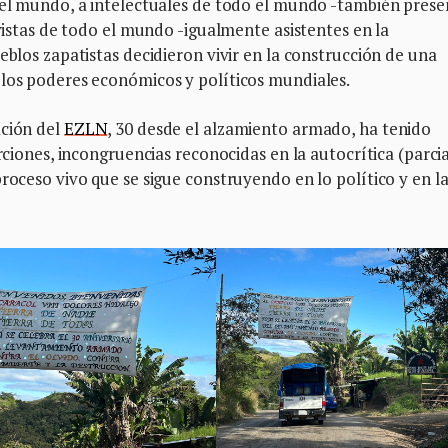
o el mundo, a intelectuales de todo el mundo -también prese
ivistas de todo el mundo -igualmente asistentes en la
eblos zapatistas decidieron vivir en la construcción de una
 los poderes económicos y políticos mundiales.
ación del
EZLN
, 30 desde el alzamiento armado, ha tenido
rciones, incongruencias reconocidas en la autocrítica (parcia
roceso vivo que se sigue construyendo en lo político y en la