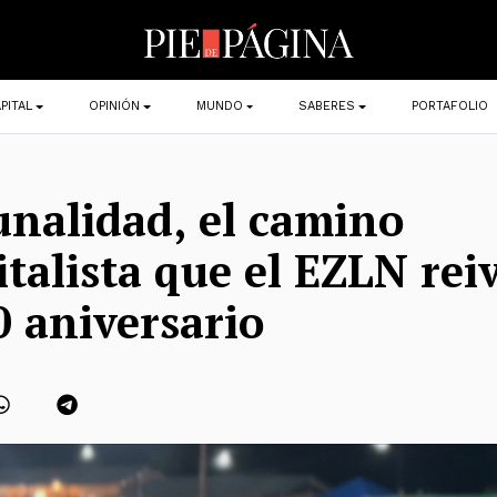
PITAL
OPINIÓN
MUNDO
SABERES
PORTAFOLIO
nalidad, el camino
italista que el EZLN rei
0 aniversario