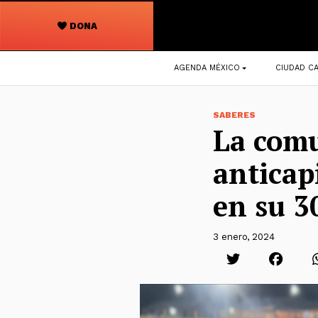
DONA
Navegación
AGENDA MÉXICO
CIUDAD CA
principal
SABERES
La comu
anticap
en su 3
3 enero, 2024