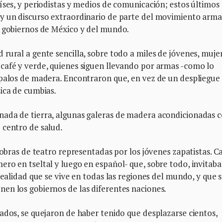
íses, y periodistas y medios de comunicación; estos últimos
 y un discurso extraordinario de parte del movimiento arm
s gobiernos de México y del mundo.
rural a gente sencilla, sobre todo a miles de jóvenes, muje
café y verde, quienes siguen llevando por armas -como lo
 palos de madera. Encontraron que, en vez de un despliegue
ica de cumbias.
nada de tierra, algunas galeras de madera acondicionadas
 centro de salud.
 obras de teatro representadas por los jóvenes zapatistas. Ca
ro en tseltal y luego en español- que, sobre todo, invitaba
realidad que se vive en todas las regiones del mundo, y que 
en los gobiernos de las diferentes naciones.
ados, se quejaron de haber tenido que desplazarse cientos,