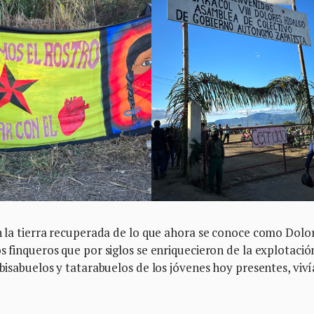
en la tierra recuperada de lo que ahora se conoce como Dolo
s finqueros que por siglos se enriquecieron de la explotació
 bisabuelos y tatarabuelos de los jóvenes hoy presentes, viv