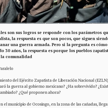
uáles son sus logros se responde con los parámetros q
lista, la respuesta es que son pocos, que siguen siend
ganar una guerra armada. Pero si la pregunta es cómo
o 30 años, la respuesta es porque los pueblos zapatis
e la comunalidad
Paralelo
iento del Ejército Zapatista de Liberación Nacional (EZLN
aró la guerra al gobierno mexicano? ¿Ha sobrevivido? ¿Exis
 cambiado? ¿Qué proponen ahora?
 el municipio de Ocosingo, en la zona de las cañadas, lleg