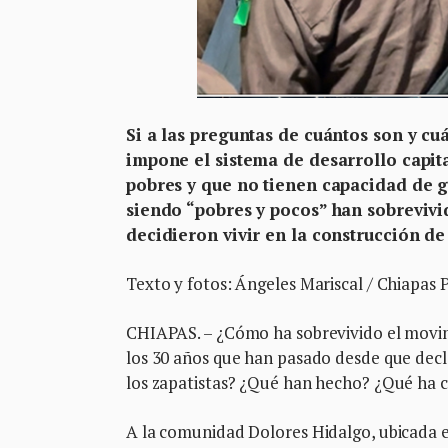
Si a las preguntas de cuántos son y c
impone el sistema de desarrollo capita
pobres y que no tienen capacidad de 
siendo “pobres y pocos” han sobrevivid
decidieron vivir en la construcción d
Texto y fotos: Ángeles Mariscal / Chiapas 
CHIAPAS. – ¿Cómo ha sobrevivido el movim
los 30 años que han pasado desde que decl
los zapatistas? ¿Qué han hecho? ¿Qué ha
A la comunidad Dolores Hidalgo, ubicada en