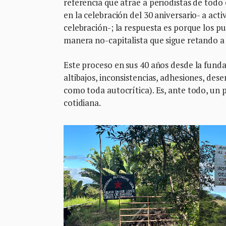
referencia que atrae a periodistas de tod
en la celebración del 30 aniversario- a act
celebración-; la respuesta es porque los pu
manera no-capitalista que sigue retando a
Este proceso en sus 40 años desde la fund
altibajos, inconsistencias, adhesiones, dese
como toda autocrítica). Es, ante todo, un p
cotidiana.