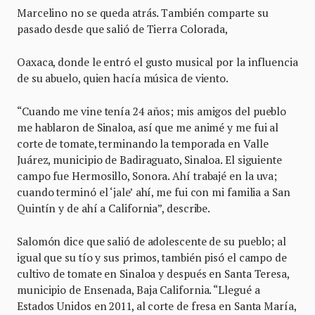
Marcelino no se queda atrás. También comparte su
pasado desde que salió de Tierra Colorada,
Oaxaca, donde le entró el gusto musical por la influencia
de su abuelo, quien hacía música de viento.
“Cuando me vine tenía 24 años; mis amigos del pueblo
me hablaron de Sinaloa, así que me animé y me fui al
corte de tomate, terminando la temporada en Valle
Juárez, municipio de Badiraguato, Sinaloa. El siguiente
campo fue Hermosillo, Sonora. Ahí trabajé en la uva;
cuando terminó el ‘jale’ ahí, me fui con mi familia a San
Quintín y de ahí a California”, describe.
Salomón dice que salió de adolescente de su pueblo; al
igual que su tío y sus primos, también pisó el campo de
cultivo de tomate en Sinaloa y después en Santa Teresa,
municipio de Ensenada, Baja California. “Llegué a
Estados Unidos en 2011, al corte de fresa en Santa María,