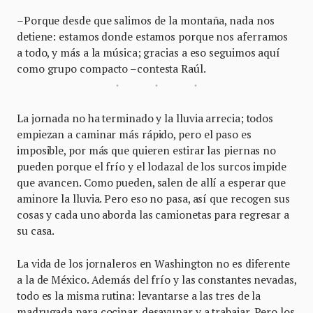
–Porque desde que salimos de la montaña, nada nos
detiene: estamos donde estamos porque nos aferramos
a todo, y más a la música; gracias a eso seguimos aquí
como grupo compacto –contesta Raúl.
La jornada no ha terminado y la lluvia arrecia; todos
empiezan a caminar más rápido, pero el paso es
imposible, por más que quieren estirar las piernas no
pueden porque el frío y el lodazal de los surcos impide
que avancen. Como pueden, salen de allí a esperar que
aminore la lluvia. Pero eso no pasa, así que recogen sus
cosas y cada uno aborda las camionetas para regresar a
su casa.
La vida de los jornaleros en Washington no es diferente
a la de México. Además del frío y las constantes nevadas,
todo es la misma rutina: levantarse a las tres de la
madrugada para cocinar, desayunar y a trabajar. Pero los