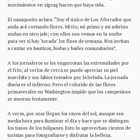
movimientos en zigzag hacen que haya vida.
El oaxaqueño aclara: “Soy el único de Los Aferrados que
anda acá cortando flores. Mi tío, mi primo y mi sobrino
andan en otro jale; con ellos nos vemos en la noche
para ver si hay ‘tocada’ los fines de semana. Nos invitan
a cantar en bautizos, bodas y bailes comunitarios”.
A los jornaleros se les engarrotan las extremidades por
el frío; al verlos de cerca se puede apreciar su piel
marchita y sus labios tostados por la helada. La jornada
diaria es el infierno. Pero el colorido de las flores
primaverales en Washington impide que los campesinos
se mueran lentamente.
A veces, por azar llegan los rayos del sol, aunque sea
media hora para iluminar el día y hace que se distingan
los tonos de los tulipanes. Esto lo aprovechan cientos de
turistas para fotografiarse y disfrutar la belleza.