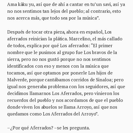
Ama kàku yu, así que de ahí a cantar en tu’un savi, así ya
no nos sentimos tan lejos del pueblo; al contrario, esto
nos acerca más, que todo sea por la música”.
Después de tocar otra pieza, ahora en español, Los
aferrados reinician la plática. Marcelino, el más callado
de todos, explica por qué Los aferrados: “El primer
nombre que le pusimos al grupo fue Los bravos de la
sierra, pero no nos gustó porque no nos sentimos
identificados con eso y menos con la música que
tocamos, así que optamos por ponerle Los hijos de
Malverde, porque cantábamos corridos de Sinaloa; pero
igual nos generaba problema con los seguidores, así que
decidimos llamarnos Los Aferrados, pero vinieron los
recuerdos del pueblo y nos acordamos de que el pueblo
donde viven los abuelos se llama Arroyo, así que nos
quedamos como Los Aferrados del Arroyo”.
–¿Por qué Aferrados? –se les pregunta.