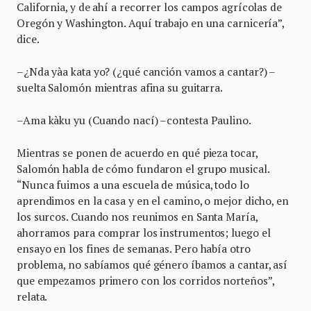
California, y de ahí a recorrer los campos agrícolas de
Oregón y Washington. Aquí trabajo en una carnicería”,
dice.
–¿Nda yàa kata yo? (¿qué canción vamos a cantar?) –
suelta Salomón mientras afina su guitarra.
–Ama kàku yu (Cuando nací) –contesta Paulino.
Mientras se ponen de acuerdo en qué pieza tocar,
Salomón habla de cómo fundaron el grupo musical.
“Nunca fuimos a una escuela de música, todo lo
aprendimos en la casa y en el camino, o mejor dicho, en
los surcos. Cuando nos reunimos en Santa María,
ahorramos para comprar los instrumentos; luego el
ensayo en los fines de semanas. Pero había otro
problema, no sabíamos qué género íbamos a cantar, así
que empezamos primero con los corridos norteños”,
relata.