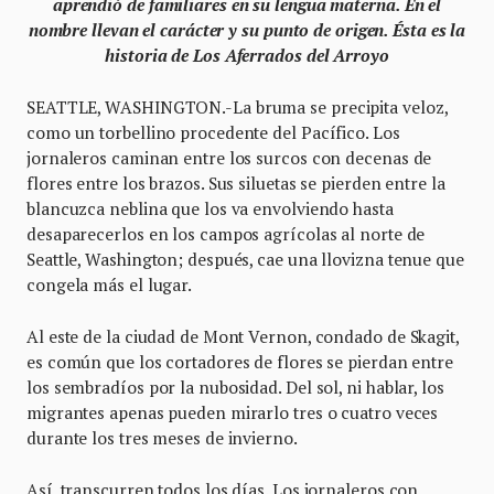
aprendió de familiares en su lengua materna. En el
nombre llevan el carácter y su punto de origen. Ésta es la
historia de Los Aferrados del Arroyo
SEATTLE, WASHINGTON.-La bruma se precipita veloz,
como un torbellino procedente del Pacífico. Los
jornaleros caminan entre los surcos con decenas de
flores entre los brazos. Sus siluetas se pierden entre la
blancuzca neblina que los va envolviendo hasta
desaparecerlos en los campos agrícolas al norte de
Seattle, Washington; después, cae una llovizna tenue que
congela más el lugar.
Al este de la ciudad de Mont Vernon, condado de Skagit,
es común que los cortadores de flores se pierdan entre
los sembradíos por la nubosidad. Del sol, ni hablar, los
migrantes apenas pueden mirarlo tres o cuatro veces
durante los tres meses de invierno.
Así, transcurren todos los días. Los jornaleros con