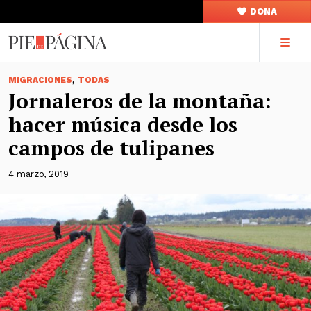
DONA
,
MIGRACIONES
TODAS
Jornaleros de la montaña:
hacer música desde los
campos de tulipanes
4 marzo, 2019