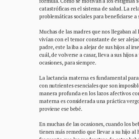
fórmula. Cómo se motivan a los estigmas s
catastróficas en el sistema de salud. La re
problemáticas sociales para beneficiarse a
Muchas de las madres que nos llegaban al h
vivían con el temor constante de ser alejad
padre, este la iba a alejar de sus hijos al irs
cuál, de volverse a casar, lleva a sus hijos
ocasiones, para siempre.
La lactancia materna es fundamental para e
con nutrientes esenciales que son imposibl
manera profunda en los lazos afectivos co
materna es considerada una práctica vergon
proviene ese bebé.
En muchas de las ocasiones, cuando los be
tienen más remedio que llevar a su hijo al