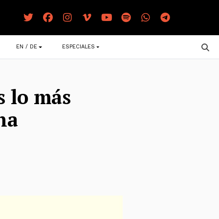
EN / DE
ESPECIALES
s lo más
na