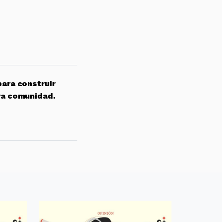
para construir
ra comunidad.