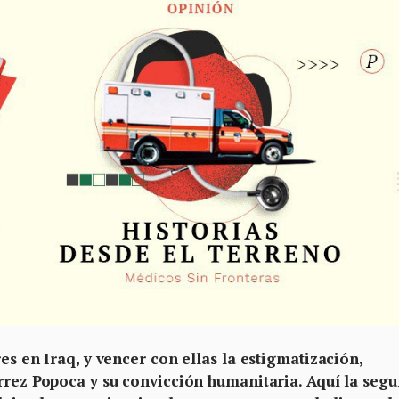
es en Iraq, y vencer con ellas la estigmatización,
érrez Popoca y su convicción humanitaria. Aquí la seg