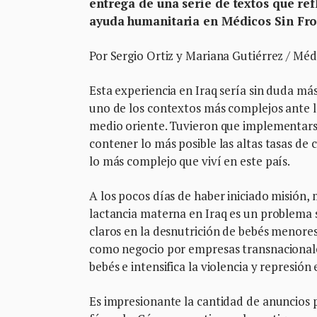
entrega de una serie de textos que ref
ayuda humanitaria en Médicos Sin Fro
Por Sergio Ortiz y Mariana Gutiérrez / Méd
Esta experiencia en Iraq sería sin duda má
uno de los contextos más complejos ante la
medio oriente. Tuvieron que implementar
contener lo más posible las altas tasas de
lo más complejo que viví en este país.
A los pocos días de haber iniciado misión,
lactancia materna en Iraq es un problema 
claros en la desnutrición de bebés menores
como negocio por empresas transnacionales.
bebés e intensifica la violencia y represión
Es impresionante la cantidad de anuncios pu