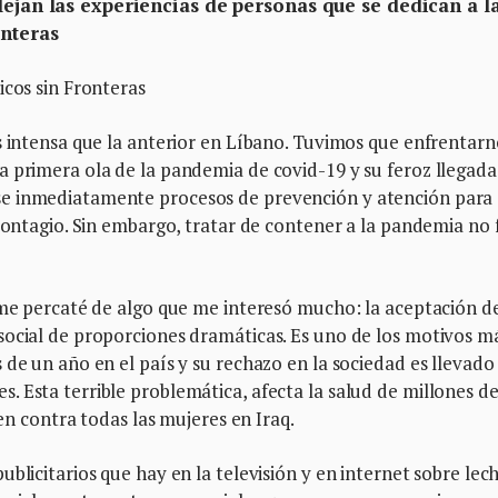
lejan las experiencias de personas que se dedican a l
nteras
icos sin Fronteras
s intensa que la anterior en Líbano. Tuvimos que enfrentarn
 primera ola de la pandemia de covid-19 y su feroz llegada
se inmediatamente procesos de prevención y atención para
 contagio. Sin embargo, tratar de contener a la pandemia no 
 me percaté de algo que me interesó mucho: la aceptación de
social de proporciones dramáticas. Es uno de los motivos m
 de un año en el país y su rechazo en la sociedad es llevado
 Esta terrible problemática, afecta la salud de millones d
 en contra todas las mujeres en Iraq.
blicitarios que hay en la televisión y en internet sobre lec