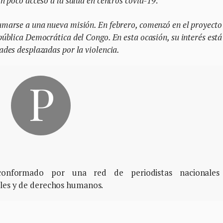
 poco acceso a la salud en centros covid-19
.
marse a una nueva misión. En febrero, comenzó en el proyecto
blica Democrática del Congo. En esta ocasión, su interés está
des desplazadas por la violencia.
, conformado por una red de periodistas nacionales
ales y de derechos humanos.