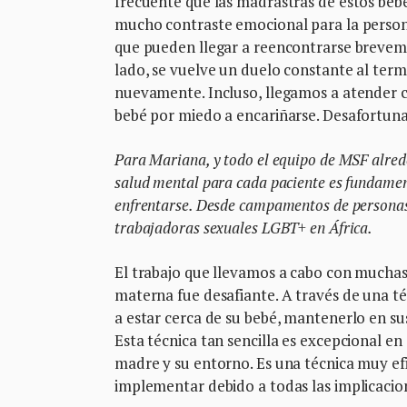
frecuente que las madrastras de estos bebé
mucho contraste emocional para la person
que pueden llegar a reencontrarse breveme
lado, se vuelve un duelo constante al term
nuevamente. Incluso, llegamos a atender ca
bebé por miedo a encariñarse. Desafortuna
Para Mariana, y todo el equipo de MSF alred
salud mental para cada paciente es fundament
enfrentarse. Desde campamentos de personas
trabajadoras sexuales LGBT+ en África.
El trabajo que llevamos a cabo con muchas
materna fue desafiante. A través de una 
a estar cerca de su bebé, mantenerlo en sus
Esta técnica tan sencilla es excepcional en
madre y su entorno. Es una técnica muy efic
implementar debido a todas las implicacion