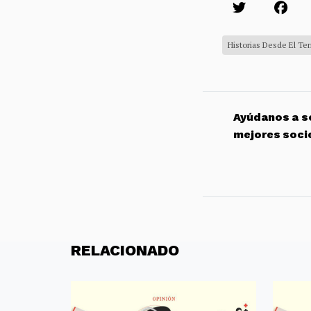
Historias Desde El Te
Ayúdanos a so
mejores soci
RELACIONADO