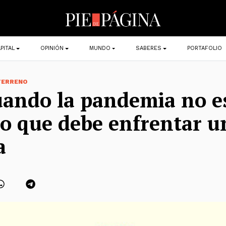
PITAL
OPINIÓN
MUNDO
SABERES
PORTAFOLIO
 TERRENO
uando la pandemia no e
o que debe enfrentar u
a