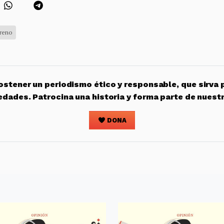
rreno
stener un periodismo ético y responsable, que sirva 
edades. Patrocina una historia y forma parte de nuest
DONA