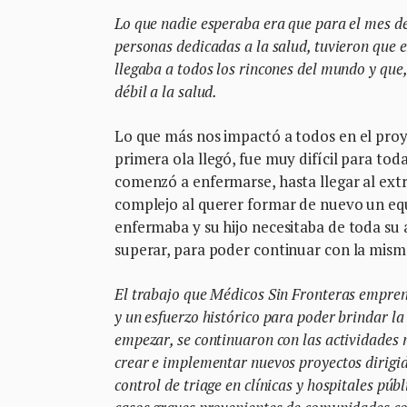
Lo que nadie esperaba era que para el mes d
personas dedicadas a la salud, tuvieron que 
llegaba a todos los rincones del mundo y que
débil a la salud.
Lo que más nos impactó a todos en el proy
primera ola llegó, fue muy difícil para to
comenzó a enfermarse, hasta llegar al ext
complejo al querer formar de nuevo un equ
enfermaba y su hijo necesitaba de toda su
superar, para poder continuar con la mis
El trabajo que Médicos Sin Fronteras emprend
y un esfuerzo histórico para poder brindar l
empezar, se continuaron con las actividades 
crear e implementar nuevos proyectos dirigid
control de triage en clínicas y hospitales pú