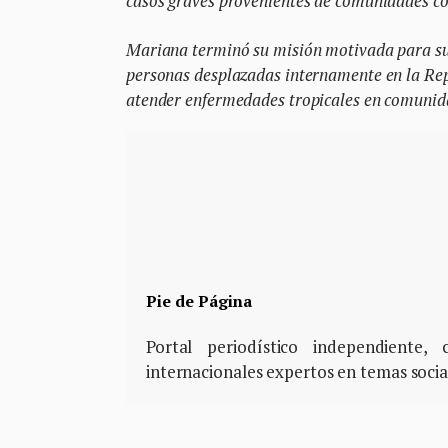
casos graves provenientes de comunidades con
Mariana terminó su misión motivada para su
personas desplazadas internamente en la Repú
atender enfermedades tropicales en comunida
Pie de Página
Portal periodístico independiente
internacionales expertos en temas soci