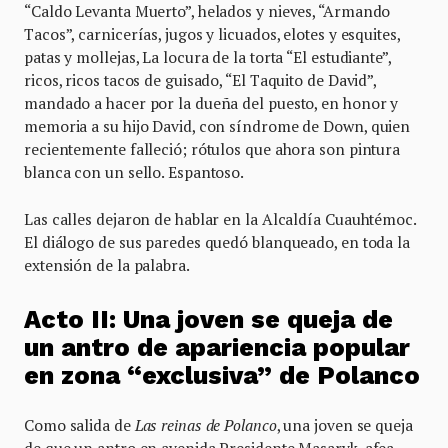
“Caldo Levanta Muerto”, helados y nieves, “Armando
Tacos”, carnicerías, jugos y licuados, elotes y esquites,
patas y mollejas, La locura de la torta “El estudiante”,
ricos, ricos tacos de guisado, “El Taquito de David”,
mandado a hacer por la dueña del puesto, en honor y
memoria a su hijo David, con síndrome de Down, quien
recientemente falleció; rótulos que ahora son pintura
blanca con un sello. Espantoso.
Las calles dejaron de hablar en la Alcaldía Cuauhtémoc.
El diálogo de sus paredes quedó blanqueado, en toda la
extensión de la palabra.
Acto II: Una joven se queja de
un antro de apariencia popular
en zona “exclusiva” de Polanco
Como salida de
Las reinas de Polanco
, una joven se queja
de que un antro en avenida Presidente Masaryk, afea,