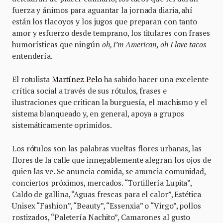
fuerza y ánimos para aguantar la jornada diaria, ahí
están los tlacoyos y los jugos que preparan con tanto
amor y esfuerzo desde temprano, los titulares con frases
humorísticas que ningún
oh, I’m American, oh I love tacos
entendería.
El rotulista
Martínez Pelo
ha sabido hacer una excelente
crítica social a través de sus rótulos, frases e
ilustraciones que critican la burguesía, el machismo y el
sistema blanqueado y, en general, apoya a grupos
sistemáticamente oprimidos.
Los rótulos son las palabras vueltas flores urbanas, las
flores de la calle que innegablemente alegran los ojos de
quien las ve. Se anuncia comida, se anuncia comunidad,
conciertos próximos, mercados. “Tortillería Lupita”,
Caldo de gallina, “Aguas frescas para el calor”, Estética
Unisex “Fashion”, “Beauty”, “Essenxia” o “Virgo”, pollos
rostizados, “Paletería Nachito”, Camarones al gusto