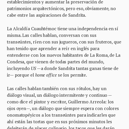
establecimientos y aumentar la preservación de
patrimonios arquitectónicos, pero eso, obviamente, no
cabe entre las aspiraciones de Sandrita.
La Alcaldía Cuauhtémoc tiene una independencia en sí
misma. Las calles hablan, conversan con sus
transeúntes, ríen con sus jugueros, con sus fruteros, que
han tenido que aprender a reír en inglés para
entenderse con los nuevos habitantes de La Roma, de La
Condesa, que vienen de todas partes del mundo,
incluyendo
US
—a donde Sandrita tantas ganas tiene de
ir— porque el
home office
se los permite.
Las calles hablan también con sus rótulos, hay un
diálogo visual, un diálogo intermitente y continuo —
como dice el pintor y escritor, Guillermo Arreola: los
ojos oyen—, un diálogo que siempre espera con colores
onomatopéyicos a los transeúntes para indicarles que
ahí están las tortas que en sus próximos minutos les
deleitarán de placer culinario, los tacos que les darán