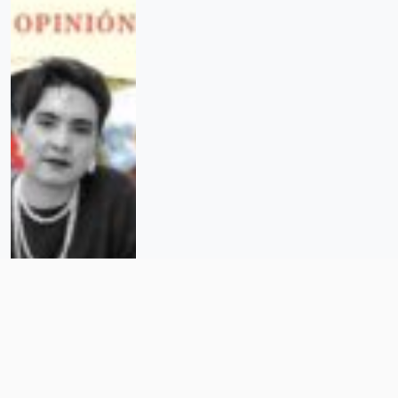
El clóset de cristal