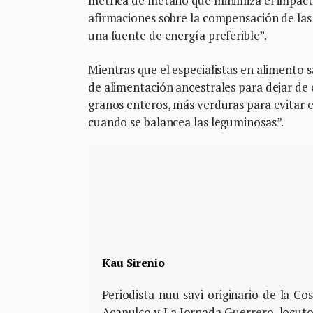
métrica de metano que minimiza el impact
afirmaciones sobre la compensación de las
una fuente de energía preferible”.
Mientras que el especialistas en alimento
de alimentación ancestrales para dejar de
granos enteros, más verduras para evitar 
cuando se balancea las leguminosas”.
Kau Sirenio
Periodista ñuu savi originario de la C
Acapulco y La Jornada Guerrero, locutor