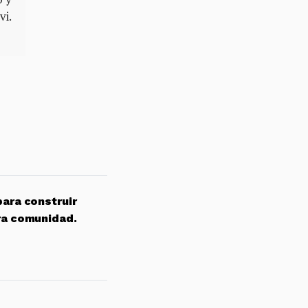
vi.
para construir
ra comunidad.