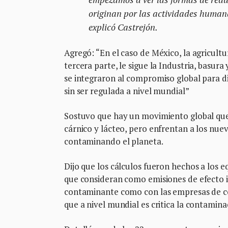
originan por las actividades humana
explicó Castrejón.
Agregó: “En el caso de México, la agricult
tercera parte, le sigue la Industria, basur
se integraron al compromiso global para d
sin ser regulada a nivel mundial”
Sostuvo que hay un movimiento global que 
cárnico y lácteo, pero enfrentan a los nue
contaminando el planeta.
Dijo que los cálculos fueron hechos a los 
que consideran como emisiones de efecto
contaminante como con las empresas de co
que a nivel mundial es critica la contamina