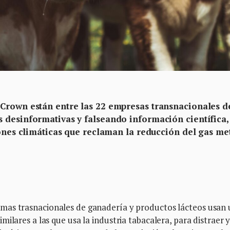
 Crown están entre las 22 empresas transnacionales d
 desinformativas y falseando información científica,
ciones climáticas que reclaman la reducción del gas m
rmas trasnacionales de ganadería y productos lácteos usan
ilares a las que usa la industria tabacalera, para distraer 