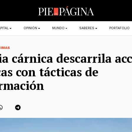
PITAL
OPINIÓN
MUNDO
SABERES
PORTAFOLIO
TIMAS
ia cárnica descarrila ac
cas con tácticas de
ormación