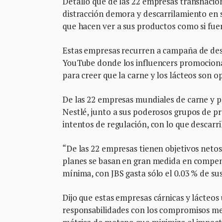
Detalló que de las 22 empresas transnacio
distracción demora y descarrilamiento en 
que hacen ver a sus productos como si fue
Estas empresas recurren a campaña de des
YouTube donde los influencers promocion
para creer que la carne y los lácteos son o
De las 22 empresas mundiales de carne y pr
Nestlé, junto a sus poderosos grupos de p
intentos de regulación, con lo que descarr
“De las 22 empresas tienen objetivos neto
planes se basan en gran medida en compensa
mínima, con JBS gasta sólo el 0.03 % de sus
Dijo que estas empresas cárnicas y lácteos 
responsabilidades con los compromisos me