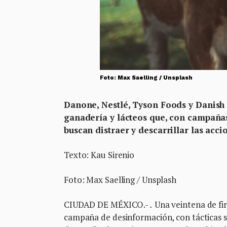
Foto: Max Saelling / Unsplash
Danone, Nestlé, Tyson Foods y Danish
ganadería y lácteos que, con campañas
buscan distraer y descarrillar las ac
Texto: Kau Sirenio
Foto: Max Saelling / Unsplash
CIUDAD DE MÉXICO.-
.
Una veintena de fi
campaña de desinformación, con tácticas sim