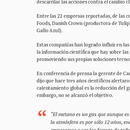
descarrilar las acciones contra el cambio 
Entre las 22 empresas reportadas, de las 
Foods, Danish Crown (productora de Tulip),
Gallo Azul).
Estas compañías han logrado influir en las 
la información científica que hay sobre l
promoviendo sus propias soluciones tecnol
En conferencia de prensa la gerente de 
dijo que hace tres años científicos alertar
calentamiento global es la reducción del g
embargo, no se alcanzó el objetivo.
“El metano es un gas que aunque es 
la atmósfera es por sólo 12 años, e
empezamos a ver las formas de reduc