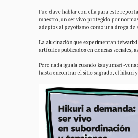
Fue clave hablar con ella para este report
maestro, un ser vivo protegido por normas
adeptos al peyotismo como una droga de a
La alucinación que experimentan teiwarix
artículos publicados en ciencias sociales, 
Pero nada iguala cuando kauyumari -venado
hasta encontrar el sitio sagrado, el hikuri 