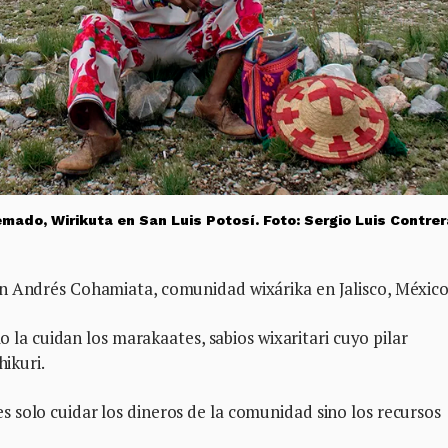
mado, Wirikuta en San Luis Potosí. Foto: Sergio Luis Contrer
an Andrés Cohamiata, comunidad wixárika en Jalisco, México
mo la cuidan los marakaates, sabios wixaritari cuyo pilar
hikuri.
 solo cuidar los dineros de la comunidad sino los recursos