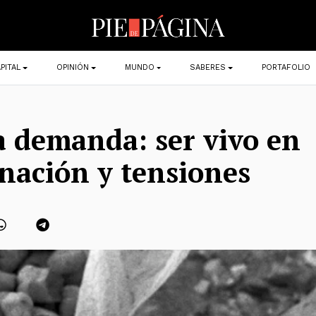
PITAL
OPINIÓN
MUNDO
SABERES
PORTAFOLIO
a demanda: ser vivo en
nación y tensiones