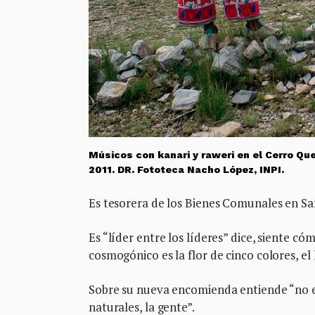
Músicos con kanari y raweri en el Cerro Que
2011. DR. Fototeca Nacho López, INPI.
Es tesorera de los Bienes Comunales en S
Es “líder entre los líderes” dice, siente có
cosmogónico es la flor de cinco colores, el 
Sobre su nueva encomienda entiende “no es
naturales, la gente”.