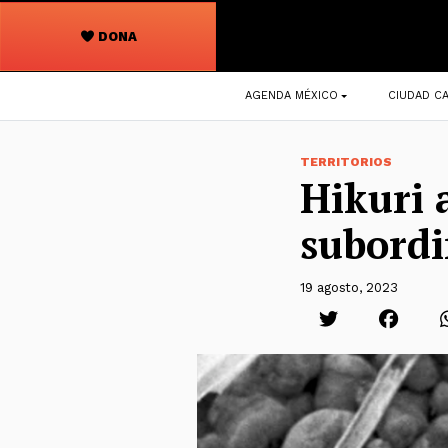
DONA
Navegación
AGENDA MÉXICO
CIUDAD CA
principal
TERRITORIOS
Hikuri 
subordi
19 agosto, 2023