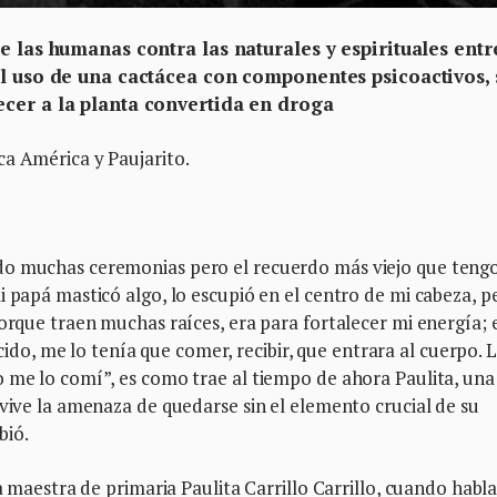
e las humanas contra las naturales y espirituales entr
el uso de una cactácea con componentes psicoactivos, 
cer a la planta convertida en droga
ca América y Paujarito.
do muchas ceremonias pero el recuerdo más viejo que tengo
i papá masticó algo, lo escupió en el centro de mi cabeza, p
porque traen muchas raíces, era para fortalecer mi energía; 
, me lo tenía que comer, recibir, que entrara al cuerpo. 
o me lo comí”, es como trae al tiempo de ahora Paulita, una
 vive la amenaza de quedarse sin el elemento crucial de su
bió.
la maestra de primaria Paulita Carrillo Carrillo, cuando habl