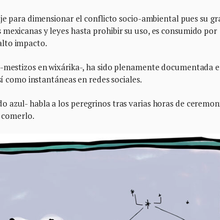
aje para dimensionar el conflicto socio-ambiental pues su gr
 mexicanas y leyes hasta prohibir su uso, es consumido por
lto impacto.
i -mestizos en wixárika-, ha sido plenamente documentada 
así como instantáneas en redes sociales.
 azul- habla a los peregrinos tras varias horas de ceremon
y comerlo.