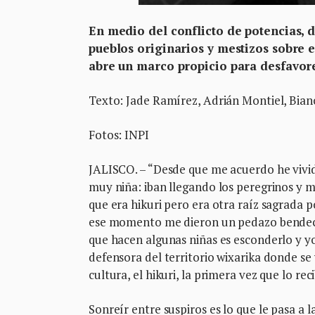
En medio del conflicto de potencias, d
pueblos originarios y mestizos sobre 
abre un marco propicio para desfavore
Texto: Jade Ramírez, Adrián Montiel, Bian
Fotos: INPI
JALISCO. – “Desde que me acuerdo he vivi
muy niña: iban llegando los peregrinos y m
que era hikuri pero era otra raíz sagrada 
ese momento me dieron un pedazo bendecido
que hacen algunas niñas es esconderlo y y
defensora del territorio wixarika donde se
cultura, el hikuri, la primera vez que lo reci
Sonreír entre suspiros es lo que le pasa a 