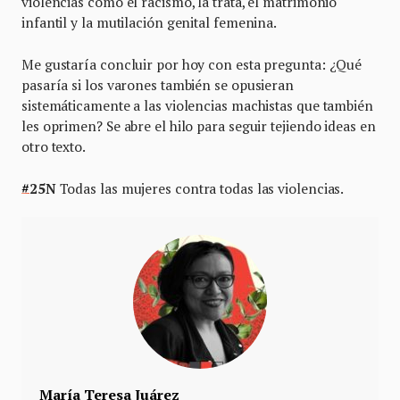
violencias como el racismo, la trata, el matrimonio
infantil y la mutilación genital femenina.
Me gustaría concluir por hoy con esta pregunta: ¿Qué
pasaría si los varones también se opusieran
sistemáticamente a las violencias machistas que también
les oprimen? Se abre el hilo para seguir tejiendo ideas en
otro texto.
#
25N
Todas las mujeres contra todas las violencias.
María Teresa Juárez