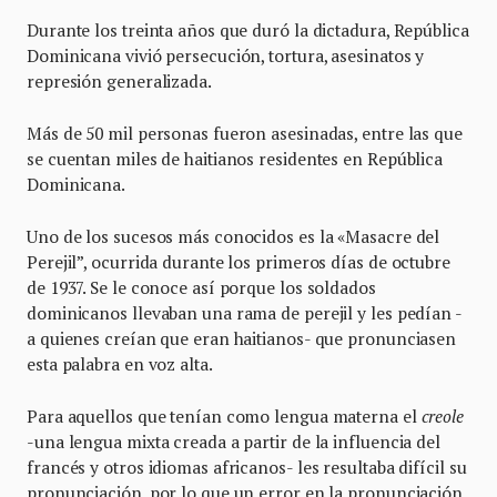
Durante los treinta años que duró la dictadura, República
Dominicana vivió persecución, tortura, asesinatos y
represión generalizada.
Más de 50 mil personas fueron asesinadas, entre las que
se cuentan miles de haitianos residentes en República
Dominicana.
Uno de los sucesos más conocidos es la «Masacre del
Perejil”, ocurrida durante los primeros días de octubre
de 1937. Se le conoce así porque los soldados
dominicanos llevaban una rama de perejil y les pedían -
a quienes creían que eran haitianos- que pronunciasen
esta palabra en voz alta.
Para aquellos que tenían como lengua materna el
creole
-una lengua mixta creada a partir de la influencia del
francés y otros idiomas africanos- les resultaba difícil su
pronunciación, por lo que un error en la pronunciación