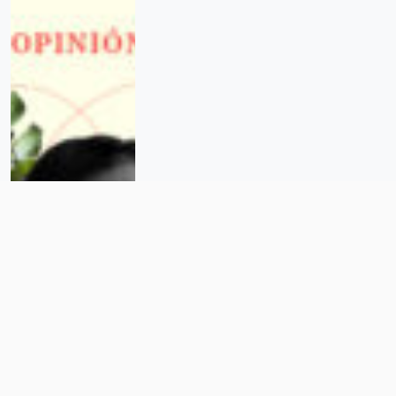
¡Viejas Brujas!