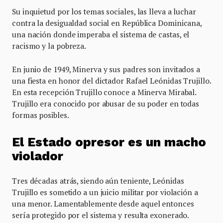
Su inquietud por los temas sociales, las lleva a luchar
contra la desigualdad social en República Dominicana,
una nación donde imperaba el sistema de castas, el
racismo y la pobreza.
En junio de 1949, Minerva y sus padres son invitados a
una fiesta en honor del dictador Rafael Leónidas Trujillo.
En esta recepción Trujillo conoce a Minerva Mirabal.
Trujillo era conocido por abusar de su poder en todas
formas posibles.
El Estado opresor es un macho
violador
Tres décadas atrás, siendo aún teniente, Leónidas
Trujillo es sometido a un juicio militar por violación a
una menor. Lamentablemente desde aquel entonces
sería protegido por el sistema y resulta exonerado.