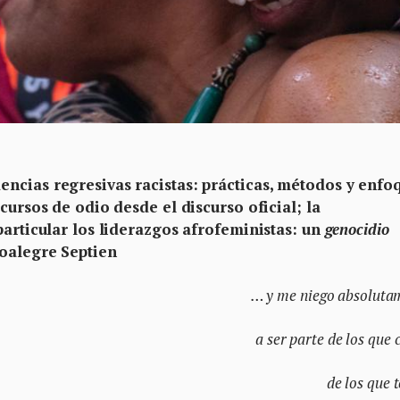
ncias regresivas racistas: prácticas, métodos y enfo
cursos de odio desde el discurso oficial; la
particular los liderazgos afrofeministas: un
genocidio
poalegre Septien
… y me niego absoluta
a ser parte de los que 
de los que 