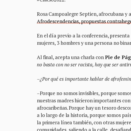
Rosa Campoalegre Septien, afrocubana y af
Afrodescendencias, propuestas contrahe
En el día previo a la conferencia, presenta
mujeres, 3 hombres y una persona no binar
Al final, acepta una charla con
Pie de Pág
no basta con no ser racista, hay que ser antir
–¿Por qué es importante hablar de afrofemi
–Porque no somos invisibles, porque somos 
nuestras madres hicieron importantes cont
afrocaribeñas. Porque hay un tesoro desc
a lo largo de la historia, porque somos pa
la primera línea también, con otras mujere
comunidades, saliendo a la calle,
desafiand