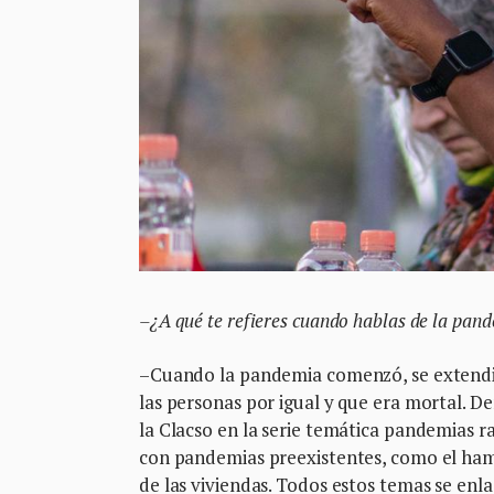
–¿A qué te refieres cuando hablas de la pand
–Cuando la pandemia comenzó, se extendió
las personas por igual y que era mortal. 
la Clacso en la serie temática pandemias 
con pandemias preexistentes, como el hamb
de las viviendas. Todos estos temas se enl