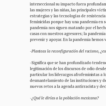
interseccional su impacto fuera profundame
las mujeres y las niñas, las principales ví
estrategias y las tecnologías de resistenc
feminicidas porque hay una pandemia en som
pandemia nos siguen matando por el hecho 
casas con nuestros agresores; la pandemia 
prevenir y apoyar. En la pandemia hemos vi
-Planteas la reconfiguración del racismo, ¿es
-Significa que se han profundizado tendenc
legitimación de los discursos de odio desde e
particular los liderazgos afrofeministas a
desmantelamiento de las instituciones y de 
nuevos retos a la agenda antirracista y de
-¿Qué le dirías a la población mexicana?