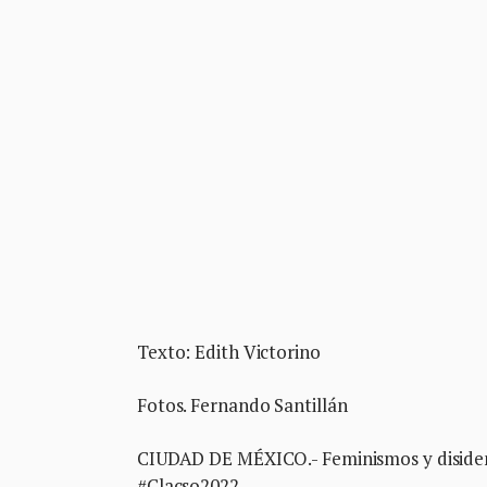
Texto: Edith Victorino
Fotos. Fernando Santillán
CIUDAD DE MÉXICO.- Feminismos y disidenci
#Clacso2022.