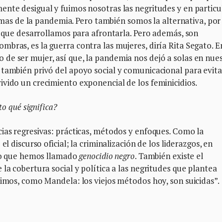
nte desigual y fuimos nosotras las negritudes y en particu
ctimas de la pandemia. Pero también somos la alternativa, por 
ia que desarrollamos para afrontarla. Pero además, son
bras, es la guerra contra las mujeres, diría Rita Segato. E
de ser mujer, así que, la pandemia nos dejó a solas en nue
también privó del apoyo social y comunicacional para evita
vido un crecimiento exponencial de los feminicidios.
to qué significa?
ias regresivas: prácticas, métodos y enfoques. Como la
l discurso oficial; la criminalización de los liderazgos, en
 lo que hemos llamado
genocidio negro
. También existe el
la cobertura social y política a las negritudes que plantea
cimos, como Mandela: los viejos métodos hoy, son suicidas”.