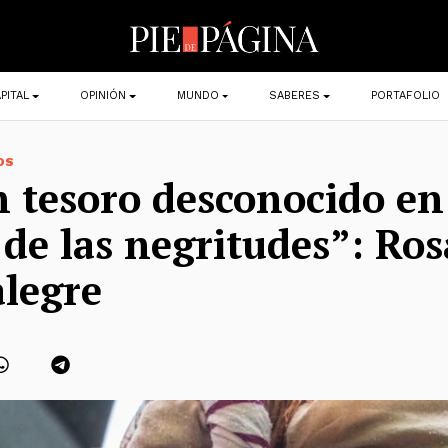
PITAL
OPINIÓN
MUNDO
SABERES
PORTAFOLIO
OS
 tesoro desconocido en
 de las negritudes”: Ros
legre