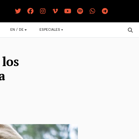
EN / DE
ESPECIALES
 los
a