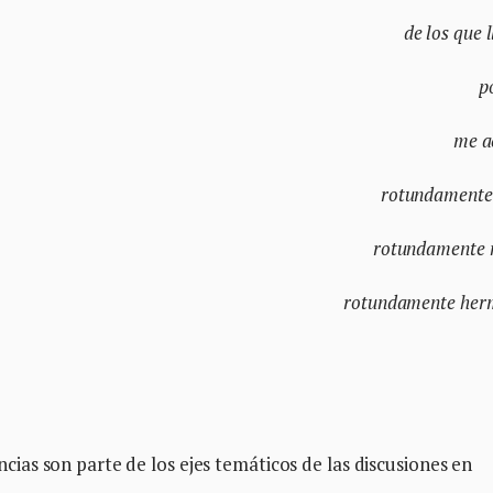
de los que 
p
me a
rotundamente 
rotundamente 
rotundamente her
as son parte de los ejes temáticos de las discusiones en