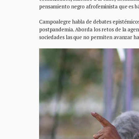
pensamiento negro afrofeminista que es bás
Campoalegre habla de debates epistémicos,
postpandemia. Aborda los retos de la agend
sociedades las que no permiten avanzar haci