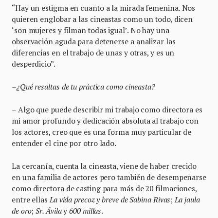
“Hay un estigma en cuanto a la mirada femenina. Nos
quieren englobar a las cineastas como un todo, dicen
‘son mujeres y filman todas igual’. No hay una
observación aguda para detenerse a analizar las
diferencias en el trabajo de unas y otras, y es un
desperdicio”.
–¿Qué resaltas de tu práctica como cineasta?
– Algo que puede describir mi trabajo como directora es
mi amor profundo y dedicación absoluta al trabajo con
los actores, creo que es una forma muy particular de
entender el cine por otro lado.
La cercanía, cuenta la cineasta, viene de haber crecido
en una familia de actores pero también de desempeñarse
como directora de casting para más de 20 filmaciones,
entre ellas
La vida precoz y breve de Sabina Rivas
;
La jaula
de oro
;
Sr. Ávila
y
600 millas
.