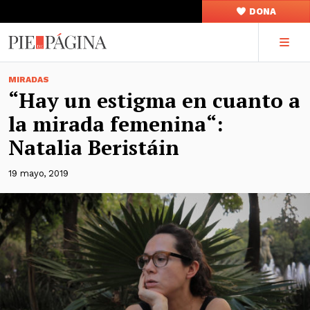
DONA
MIRADAS
“Hay un estigma en cuanto a
la mirada femenina“:
Natalia Beristáin
19 mayo, 2019