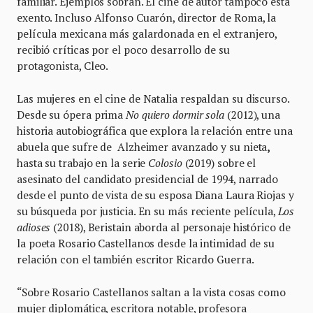
familiar. Ejemplos sobran. El cine de autor tampoco está
exento. Incluso Alfonso Cuarón, director de Roma, la
película mexicana más galardonada en el extranjero,
recibió críticas por el poco desarrollo de su
protagonista, Cleo.
Las mujeres en el cine de Natalia respaldan su discurso.
Desde su ópera prima
No quiero dormir sola
(2012), una
historia autobiográfica
que explora la relación entre una
abuela que sufre de Alzheimer avanzado y su nieta
,
hasta su trabajo en la serie
Colosio
(2019) sobre el
asesinato del candidato presidencial de 1994, narrado
desde el punto de vista de su esposa Diana Laura Riojas y
su búsqueda por justicia. En su más reciente película,
Los
adioses
(2018), Beristain aborda al personaje histórico de
la poeta Rosario Castellanos desde la intimidad de su
relación con el también escritor Ricardo Guerra.
“Sobre Rosario Castellanos saltan a la vista cosas como
mujer diplomática, escritora notable, profesora