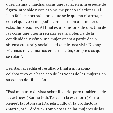
queridísima y muchas cosas que la hacen una especie de
figura intocable y con eso no me puedo relacionar. El
lado falible, contradictorio, que se le quema el arroz, es
con el que yo sí me podía conectar con una mujer de
estas dimensiones. Al final es una historia de dos. Una de
las cosas que quería retratar era la violencia de la
cotidianidad y cómo una mujer opera a partir de un
sistema cultural y social en el que le toca vivir. No hay
víctimas ni victimarios en la relación, son puestos que
se rotan”.
Beristáin acredita el resultado final a un trabajo
colaborativo que hace eco de las voces de las mujeres en
su equipo de filmación.
“Está mi punto de vista sobre Rosario, pero también el de
las actrices (Karina Gidi, Tessa Ia) la escritora (María
Renée), la fotógrafa (Dariela Ludlow), la productora
(María José Córdova). Tomo cosas de las mujeres de las