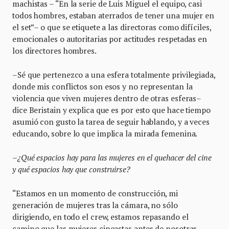
machistas – “En la serie de Luis Miguel el equipo, casi
todos hombres, estaban aterrados de tener una mujer en
el set”– o que se etiquete a las directoras como difíciles,
emocionales o autoritarias por actitudes respetadas en
los directores hombres.
–Sé que pertenezco a una esfera totalmente privilegiada,
donde mis conflictos son esos y no representan la
violencia que viven mujeres dentro de otras esferas–
dice Beristain y explica que es por esto que hace tiempo
asumió con gusto la tarea de seguir hablando, y a veces
educando, sobre lo que implica la mirada femenina.
–¿Qué espacios hay para las mujeres en el quehacer del cine
y qué espacios hay que construirse?
“Estamos en un momento de construcción, mi
generación de mujeres tras la cámara, no sólo
dirigiendo, en todo el crew, estamos repasando el
camino que las mujeres cineastas antes de nosotras