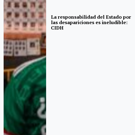
La responsabilidad del Estado por
las desapariciones es ineludible:
CIDH