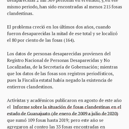
desaparecidas 2 mil 369 personas en el estado, y, en ese
mismo periodo, han sido encontradas al menos 215 fosas
clandestinas.
El problema creció en los últimos dos años, cuando
fueron desaparecidas la mitad de ese total y se localizó
el 80 por ciento de las fosas (164).
Los datos de personas desaparecidas provienen del
Registro Nacional de Personas Desaparecidas y No
Localizadas, de la Secretaría de Gobernación; mientras
que los datos de las fosas son registros periodísticos,
pues la Fiscalía estatal había negado la existencia de
entierros clandestinos.
Activistas y académicos publicaron en agosto de este año
el
Informe sobre la situación de fosas clandestinas en el
estado de Guanajuato (de enero de 2009 a julio de 2020)
que sumó 109 fosas hasta 2019; pero este año se
agregaron al conteo las 33 fosas encontradas en