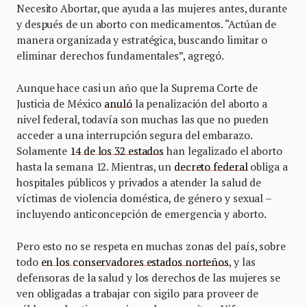
Necesito Abortar, que ayuda a las mujeres antes, durante
y después de un aborto con medicamentos. “Actúan de
manera organizada y estratégica, buscando limitar o
eliminar derechos fundamentales”, agregó.
Aunque hace casi un año que la Suprema Corte de
Justicia de México
anuló
la penalización del aborto a
nivel federal, todavía son muchas las que no pueden
acceder a una interrupción segura del embarazo.
Solamente
14 de los 32 estados
han legalizado el aborto
hasta la semana 12. Mientras, un
decreto federal
obliga a
hospitales públicos y privados a atender la salud de
víctimas de violencia doméstica, de género y sexual –
incluyendo anticoncepción de emergencia y aborto.
Pero esto no se respeta en muchas zonas del país, sobre
todo
en los conservadores estados norteños
, y las
defensoras de la salud y los derechos de las mujeres se
ven obligadas a trabajar con sigilo para proveer de