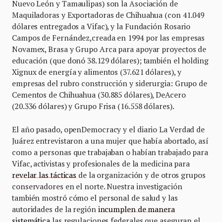
Nuevo León y Tamaulipas) son la Asociación de
Maquiladoras y Exportadoras de Chihuahua (con 41.049
dólares entregados a Vifac), y la Fundación Rosario
Campos de Fernández,creada en 1994 por las empresas
Novamex, Brasa y Grupo Arca para apoyar proyectos de
educación (que donó 38.129 dólares); también el holding
Xignux de energía y alimentos (37.621 dólares), y
empresas del rubro construcción y siderurgia: Grupo de
Cementos de Chihuahua (30.885 dólares), DeAcero
(20.336 dólares) y Grupo Frisa (16.558 dólares).
El año pasado, openDemocracy y el diario La Verdad de
Juárez entrevistaron a una mujer que había abortado, así
como a personas que trabajaban o habían trabajado para
Vifac, activistas y profesionales de la medicina para
revelar las tácticas
de la organización y de otros grupos
conservadores en el norte. Nuestra investigación
también mostró cómo el personal de salud y las
autoridades de la región
incumplen de manera
sistemática
las regulaciones federales que aseguran el