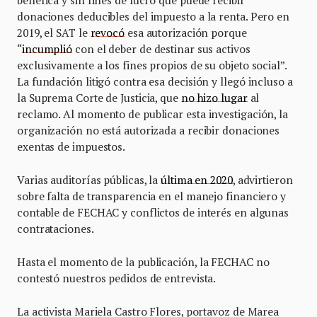
benéfica y sin fines de lucro que puede recibir
donaciones deducibles del impuesto a la renta. Pero en
2019, el SAT le
revocó
esa autorización porque
“
incumplió
con el deber de destinar sus activos
exclusivamente a los fines propios de su objeto social”.
La fundación litigó contra esa decisión y llegó incluso a
la Suprema Corte de Justicia, que
no hizo lugar
al
reclamo. Al momento de publicar esta investigación, la
organización no está autorizada a recibir donaciones
exentas de impuestos.
Varias auditorías públicas, la
última en 2020
, advirtieron
sobre falta de transparencia en el manejo financiero y
contable de FECHAC y conflictos de interés en algunas
contrataciones.
Hasta el momento de la publicación, la FECHAC no
contestó nuestros pedidos de entrevista.
La activista Mariela Castro Flores, portavoz de Marea