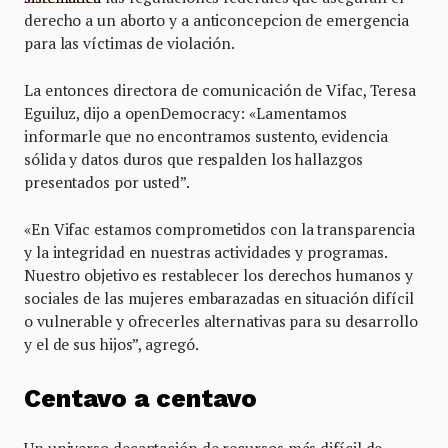
derecho a un aborto y a anticoncepcion de emergencia
para las víctimas de violación.
La entonces directora de comunicación de Vifac, Teresa
Eguiluz, dijo a openDemocracy: «Lamentamos
informarle que no encontramos sustento, evidencia
sólida y datos duros que respalden los hallazgos
presentados por usted”.
«En Vifac estamos comprometidos con la transparencia
y la integridad en nuestras actividades y programas.
Nuestro objetivo es restablecer los derechos humanos y
sociales de las mujeres embarazadas en situación difícil
o vulnerable y ofrecerles alternativas para su desarrollo
y el de sus hijos”, agregó.
Centavo a centavo
Un universo decaptación de recursos más difícil de