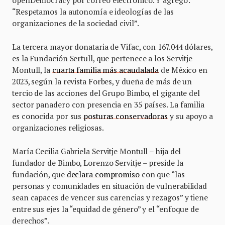
openDemocracy por correo electrónico. Y agregó:
“Respetamos la autonomía e ideologías de las
organizaciones de la sociedad civil”.
La tercera mayor donataria de Vifac, con 167.044 dólares,
es la Fundación Sertull, que pertenece a los Servitje
Montull, la
cuarta familia más acaudalada
de México en
2023, según la revista Forbes, y dueña de más de un
tercio de las acciones del Grupo Bimbo, el gigante del
sector panadero con presencia en 35 países. La familia
es conocida por sus
posturas conservadoras
y su apoyo a
organizaciones religiosas.
María Cecilia Gabriela Servitje Montull – hija del
fundador de Bimbo, Lorenzo Servitje – preside la
fundación, que
declara compromiso
con que “las
personas y comunidades en situación de vulnerabilidad
sean capaces de vencer sus carencias y rezagos” y tiene
entre sus ejes la “equidad de género” y el “enfoque de
derechos”.