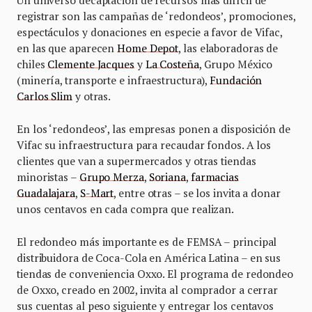
registrar son las campañas de ‘redondeos’, promociones,
espectáculos y donaciones en especie a favor de Vifac,
en las que aparecen
Home Depot
, las elaboradoras de
chiles
Clemente Jacques
y
La Costeña
, Grupo México
(minería, transporte e infraestructura),
Fundación
Carlos Slim
y otras.
En los ‘redondeos’, las empresas ponen a disposición de
Vifac su infraestructura para recaudar fondos. A los
clientes que van a supermercados y otras tiendas
minoristas –
Grupo Merza
,
Soriana
,
farmacias
Guadalajara
,
S-Mart
, entre otras – se los invita a donar
unos centavos en cada compra que realizan.
El redondeo más importante es de FEMSA – principal
distribuidora de Coca-Cola en América Latina – en sus
tiendas de conveniencia Oxxo. El programa de redondeo
de Oxxo, creado en 2002, invita al comprador a cerrar
sus cuentas al peso siguiente y entregar los centavos