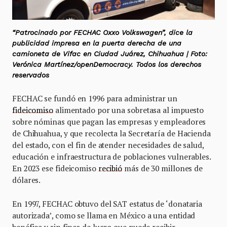
“Patrocinado por FECHAC Oxxo Volkswagen”, dice la
publicidad impresa en la puerta derecha de una
camioneta de Vifac en Ciudad Juárez, Chihuahua | Foto:
Verónica Martínez/openDemocracy. Todos los derechos
reservados
FECHAC se fundó en 1996 para administrar un
fideicomiso
alimentado por una sobretasa al impuesto
sobre nóminas que pagan las empresas y empleadores
de Chihuahua, y que recolecta la Secretaría de Hacienda
del estado, con el fin de atender necesidades de salud,
educación e infraestructura de poblaciones vulnerables.
En 2023 ese fideicomiso
recibió
más de 30 millones de
dólares.
En 1997, FECHAC obtuvo del SAT estatus de ‘donataria
autorizada’, como se llama en México a una entidad