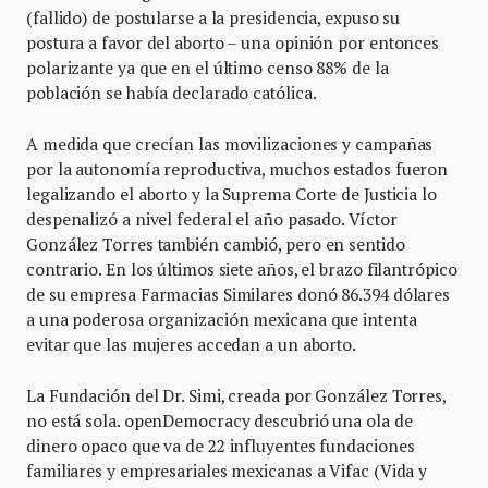
(fallido) de postularse a la presidencia, expuso su
postura a favor del aborto – una opinión por entonces
polarizante ya que en el último censo 88% de la
población se había declarado católica.
A medida que crecían las movilizaciones y campañas
por la autonomía reproductiva, muchos estados fueron
legalizando el aborto y la Suprema Corte de Justicia lo
despenalizó a nivel federal el año pasado. Víctor
González Torres también cambió, pero en sentido
contrario. En los últimos siete años, el brazo filantrópico
de su empresa Farmacias Similares donó 86.394 dólares
a una poderosa organización mexicana que intenta
evitar que las mujeres accedan a un aborto.
La Fundación del Dr. Simi, creada por González Torres,
no está sola. openDemocracy descubrió una ola de
dinero opaco que va de 22 influyentes fundaciones
familiares y empresariales mexicanas a Vifac (Vida y