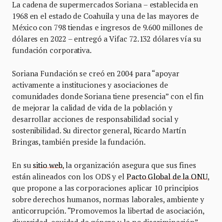
La cadena de supermercados Soriana – establecida en
1968 en el estado de Coahuila y una de las mayores de
México con 798 tiendas e ingresos de 9.600 millones de
dólares en 2022 – entregó a Vifac 72.132 dólares vía su
fundación corporativa.
Soriana Fundación se creó en 2004 para “apoyar
activamente a instituciones y asociaciones de
comunidades donde Soriana tiene presencia” con el fin
de mejorar la calidad de vida de la población y
desarrollar acciones de responsabilidad social y
sostenibilidad. Su director general, Ricardo Martín
Bringas, también preside la fundación.
En su
sitio web
, la organización asegura que sus fines
están alineados con los ODS y el
Pacto Global de la ONU
,
que propone a las corporaciones aplicar 10 principios
sobre derechos humanos, normas laborales, ambiente y
anticorrupción. “Promovemos la libertad de asociación,
diversidad, equidad de género y la no discriminación”,