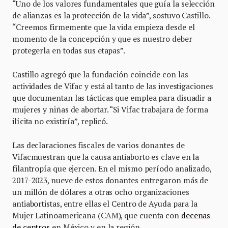
“Uno de los valores fundamentales que guía la selección
de alianzas es la protección de la vida”, sostuvo Castillo.
“Creemos firmemente que la vida empieza desde el
momento de la concepción y que es nuestro deber
protegerla en todas sus etapas”.
Castillo agregó que la fundación coincide con las
actividades de Vifac y está al tanto de las investigaciones
que documentan las tácticas que emplea para disuadir a
mujeres y niñas de abortar. “Si Vifac trabajara de forma
ilícita no existiría”, replicó.
Las declaraciones fiscales de varios donantes de
Vifacmuestran que la causa antiaborto es clave en la
filantropía que ejercen. En el mismo período analizado,
2017-2023, nueve de estos donantes entregaron más de
un millón de dólares a otras ocho organizaciones
antiabortistas, entre ellas el Centro de Ayuda para la
Mujer Latinoamericana (CAM), que cuenta con
decenas
de centros
en México y en la región.