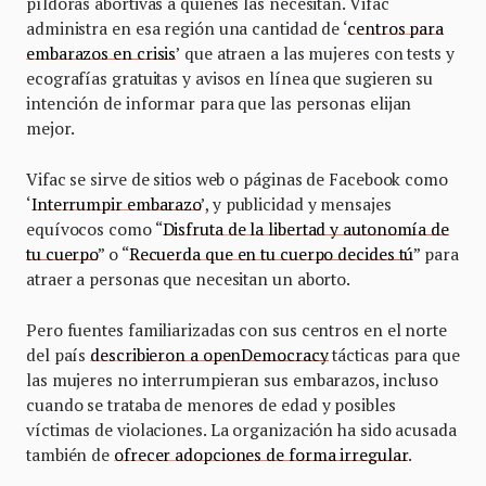
píldoras abortivas a quienes las necesitan. Vifac
administra en esa región una cantidad de ‘
centros para
embarazos en crisis
’ que atraen a las mujeres con tests y
ecografías gratuitas y avisos en línea que sugieren su
intención de informar para que las personas elijan
mejor.
Vifac se sirve de sitios web o páginas de Facebook como
‘
Interrumpir embarazo
’, y publicidad y mensajes
equívocos como “
Disfruta de la libertad y autonomía de
tu cuerpo
” o “
Recuerda que en tu cuerpo decides tú
” para
atraer a personas que necesitan un aborto.
Pero fuentes familiarizadas con sus centros en el norte
del país
describieron a openDemocracy
tácticas para que
las mujeres no interrumpieran sus embarazos, incluso
cuando se trataba de menores de edad y posibles
víctimas de violaciones. La organización ha sido acusada
también de
ofrecer adopciones de forma irregular
.