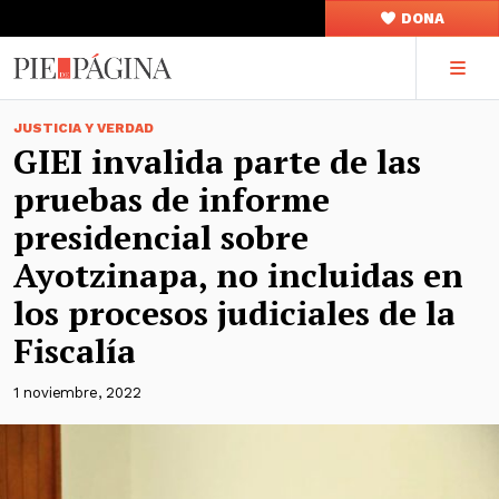
DONA
JUSTICIA Y VERDAD
GIEI invalida parte de las
pruebas de informe
presidencial sobre
Ayotzinapa, no incluidas en
los procesos judiciales de la
Fiscalía
1 noviembre, 2022