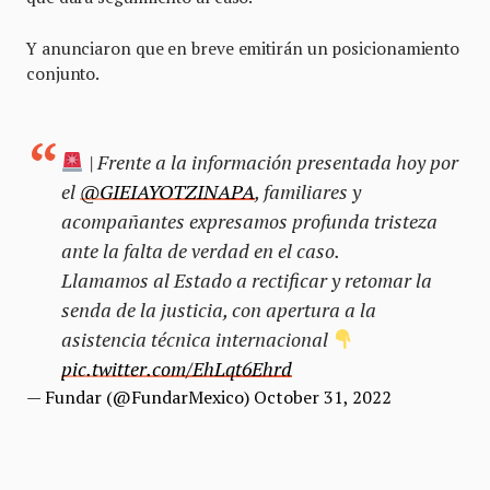
Y anunciaron que en breve emitirán un posicionamiento
conjunto.
| Frente a la información presentada hoy por
el
@GIEIAYOTZINAPA
, familiares y
acompañantes expresamos profunda tristeza
ante la falta de verdad en el caso.
Llamamos al Estado a rectificar y retomar la
senda de la justicia, con apertura a la
asistencia técnica internacional
pic.twitter.com/EhLqt6Ehrd
— Fundar (@FundarMexico)
October 31, 2022