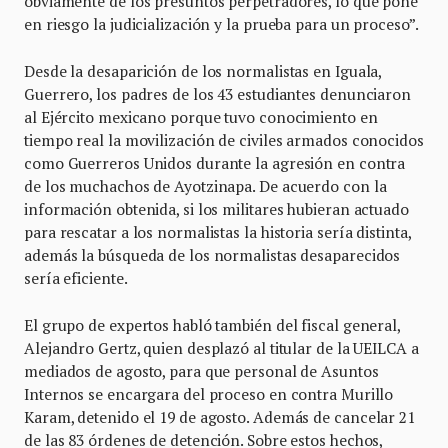
obviamente de los presuntos perpetradores, lo que pone
en riesgo la judicialización y la prueba para un proceso”.
Desde la desaparición de los normalistas en Iguala,
Guerrero, los padres de los 43 estudiantes denunciaron
al Ejército mexicano porque tuvo conocimiento en
tiempo real la movilización de civiles armados conocidos
como Guerreros Unidos durante la agresión en contra
de los muchachos de Ayotzinapa. De acuerdo con la
información obtenida, si los militares hubieran actuado
para rescatar a los normalistas la historia sería distinta,
además la búsqueda de los normalistas desaparecidos
sería eficiente.
El grupo de expertos habló también del fiscal general,
Alejandro Gertz, quien desplazó al titular de la UEILCA a
mediados de agosto, para que personal de Asuntos
Internos se encargara del proceso en contra Murillo
Karam, detenido el 19 de agosto. Además de cancelar 21
de las 83 órdenes de detención. Sobre estos hechos,