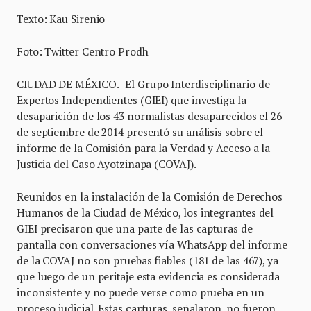
Texto: Kau Sirenio
Foto: Twitter Centro Prodh
CIUDAD DE MÉXICO.- El Grupo Interdisciplinario de
Expertos Independientes (GIEI) que investiga la
desaparición de los 43 normalistas desaparecidos el 26
de septiembre de 2014 presentó su análisis sobre el
informe de la Comisión para la Verdad y Acceso a la
Justicia del Caso Ayotzinapa (COVAJ).
Reunidos en la instalación de la Comisión de Derechos
Humanos de la Ciudad de México, los integrantes del
GIEI precisaron que una parte de las capturas de
pantalla con conversaciones vía WhatsApp del informe
de la COVAJ no son pruebas fiables (181 de las 467), ya
que luego de un peritaje esta evidencia es considerada
inconsistente y no puede verse como prueba en un
proceso judicial. Estas capturas, señalaron, no fueron