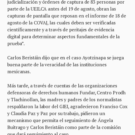
judicialización y órdenes de captura de 83 personas por
parte de la UEILCA antes del 19 de agosto, obran las
capturas de pantalla que reposan en el informe de 18 de
agosto de la COVAJ, las cuales deben ser verificadas
científicamente y a través de peritajes de evidencia
digital para determinar aspectos fundamentales de la
prueba”.
Carlos Beristáin dijo que en el caso Ayotzinapa se juega
buena parte de la veracidad de las instituciones
mexicanas.
Más tarde, a través de cuentas de las organizaciones
defensoras de derechos humanos Fundar, Centro Prodh
y Tlachinollan, las madres y padres de los normalistas
respaldaron la labor del GIEI, agradecieron Franciso Cox
y Claudia Paz y Paz por su trabajo, pidieron un
mecanismo que permita el seguimiento de Ángela
Buitrago y Carlos Beristáin como parte de la comisión
que dará seguimiento al caso.