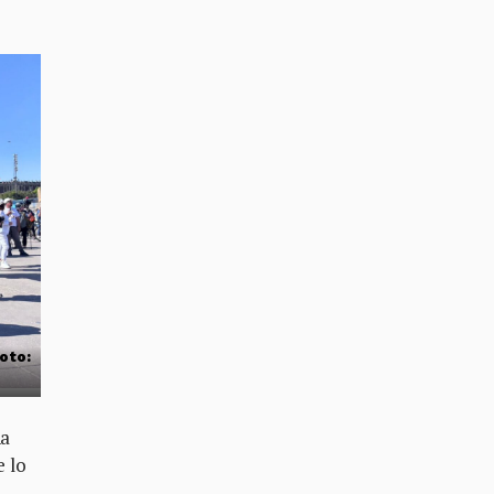
Foto:
na
e lo