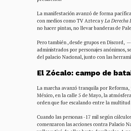
La manifestación avanzó de forma pacífica.
con medios como TV Azteca y
La Derecha 
no hacer pintas, no llevar banderas de Pale
Pero también , desde grupos en Discord, —
administrados por personajes anónimos, se
del palacio Nacional, junto con las herrami
El Zócalo: campo de bata
La marcha avanzó tranquila por Reforma, p
México, en la calle 5 de Mayo, la atmósf
orden que fue escalando entre la multitud:
Cuando las personas -17 mil según cálculos
comenzaron las acciones contra Palacio Nac