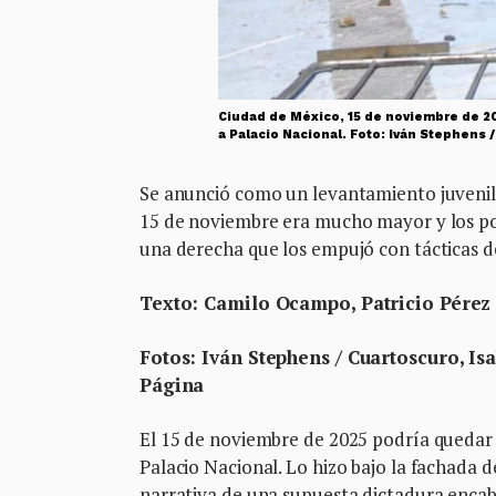
Ciudad de México, 15 de noviembre de 20
a Palacio Nacional. Foto: Iván Stephens
Se anunció como un levantamiento juvenil, 
15 de noviembre era mucho mayor y los p
una derecha que los empujó con tácticas d
Texto: Camilo Ocampo, Patricio Pérez
Fotos: Iván Stephens / Cuartoscuro, Is
Página
El 15 de noviembre de 2025 podría quedar
Palacio Nacional. Lo hizo bajo la fachada de
narrativa de una supuesta dictadura enca