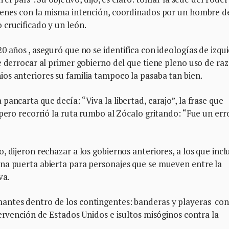
venes con la misma intención, coordinados por un hombre d
crucificado y un león.
0 años , aseguró que no se identifica con ideologías de izqu
e derrocar al primer gobierno del que tiene pleno uso de raz
os anteriores su familia tampoco la pasaba tan bien.
ancarta que decía: “Viva la libertad, carajo”, la frase que
 pero recorrió la ruta rumbo al Zócalo gritando: “Fue un err
 dijeron rechazar a los gobiernos anteriores, a los que incl
na puerta abierta para personajes que se mueven entre la
va.
antes dentro de los contingentes: banderas y playeras co
tervención de Estados Unidos e isultos misóginos contra la