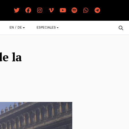
EN / DE
ESPECIALES
e la