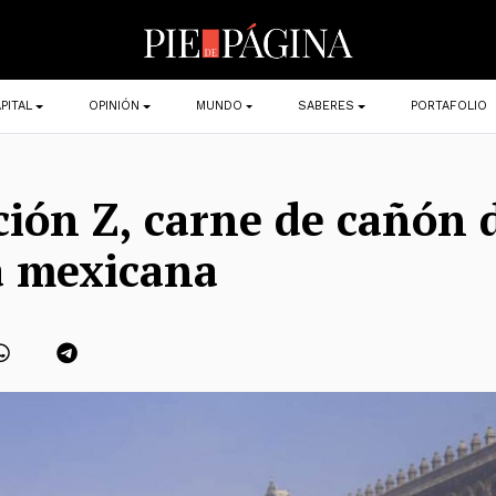
PITAL
OPINIÓN
MUNDO
SABERES
PORTAFOLIO
ión Z, carne de cañón d
a mexicana