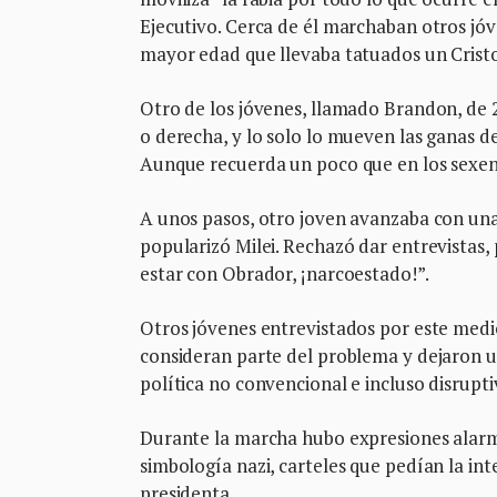
Ejecutivo. Cerca de él marchaban otros jó
mayor edad que llevaba tatuados un Cristo 
Otro de los jóvenes, llamado Brandon, de 2
o derecha, y lo solo lo mueven las ganas d
Aunque recuerda un poco que en los sexeni
A unos pasos, otro joven avanzaba con una p
popularizó Milei. Rechazó dar entrevistas,
estar con Obrador, ¡narcoestado!”.
Otros jóvenes entrevistados por este medio,
consideran parte del problema y dejaron u
política no convencional e incluso disrupti
Durante la marcha hubo expresiones alarm
simbología nazi, carteles que pedían la in
presidenta.