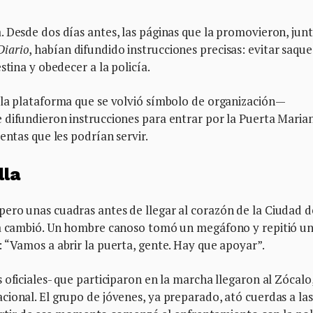
 Desde dos días antes, las páginas que la promovieron, jun
Diario
, habían difundido instrucciones precisas: evitar saque
stina y obedecer a la policía.
la plataforma que se volvió símbolo de organización—
 difundieron instrucciones para entrar por la Puerta Maria
entas que les podrían servir.
lla
ero unas cuadras antes de llegar al corazón de la Ciudad d
era cambió. Un hombre canoso tomó un megáfono y repitió u
 “Vamos a abrir la puerta, gente. Hay que apoyar”.
 oficiales- que participaron en la marcha llegaron al Zócalo
ional. El grupo de jóvenes, ya preparado, ató cuerdas a las