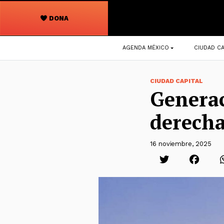
DONA
Navegación
AGENDA MÉXICO
CIUDAD CA
principal
CIUDAD CAPITAL
Generac
derech
16 noviembre, 2025