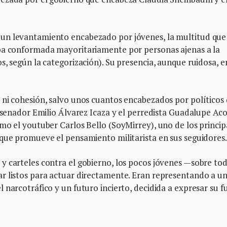
un levantamiento encabezado por jóvenes, la multitud que
aba conformada mayoritariamente por personas ajenas a la
s, según la categorización). Su presencia, aunque ruidosa, e
 ni cohesión, salvo unos cuantos encabezados por políticos
exsenador Emilio Álvarez Icaza y el perredista Guadalupe Ac
mo el youtuber Carlos Bello (SoyMirrey), uno de los princip
 que promueve el pensamiento militarista en sus seguidores.
y carteles contra el gobierno, los pocos jóvenes —sobre to
r listos para actuar directamente. Eran representando a u
narcotráfico y un futuro incierto, decidida a expresar su fu