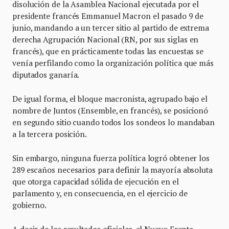
disolución de la Asamblea Nacional ejecutada por el
presidente francés Emmanuel Macron el pasado 9 de
junio, mandando a un tercer sitio al partido de extrema
derecha Agrupación Nacional (RN, por sus siglas en
francés), que en prácticamente todas las encuestas se
venía perfilando como la organización política que más
diputados ganaría.
De igual forma, el bloque macronista, agrupado bajo el
nombre de Juntos (Ensemble, en francés), se posicionó
en segundo sitio cuando todos los sondeos lo mandaban
a la tercera posición.
Sin embargo, ninguna fuerza política logró obtener los
289 escaños necesarios para definir la mayoría absoluta
que otorga capacidad sólida de ejecución en el
parlamento y, en consecuencia, en el ejercicio de
gobierno.
A decir de los resultados oficiales, el Nuevo Frente