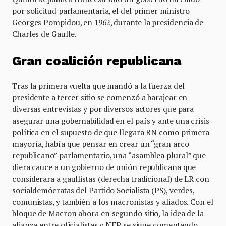
por solicitud parlamentaria, el del primer ministro
Georges Pompidou, en 1962, durante la presidencia de
Charles de Gaulle.
Gran coalición republicana
Tras la primera vuelta que mandó a la fuerza del
presidente a tercer sitio se comenzó a barajear en
diversas entrevistas y por diversos actores que para
asegurar una gobernabilidad en el país y ante una crisis
política en el supuesto de que llegara RN como primera
mayoría, había que pensar en crear un “gran arco
republicano” parlamentario, una “asamblea plural” que
diera cauce a un gobierno de unión republicana que
considerara a gaullistas (derecha tradicional) de LR con
socialdemócratas del Partido Socialista (PS), verdes,
comunistas, y también a los macronistas y aliados. Con el
bloque de Macron ahora en segundo sitio, la idea de la
alianza entre oficialistas y NFP se sigue comentando,