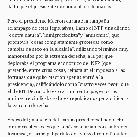
dado que el presidente continúa atado de manos.
Pero el presidente Macron durante la campaña
relámpago de estas legislativas, llamó al NFP una alianza
“contra natura”, “inmigracionista”y “antisemita”, que
promovía “cosas completamente grotescas como
cambiar de sexo en la alcaldía”, utilizando términos muy
manoseados por la extrema derecha, a la par que
deploraba el programa económico del NFP (que
pretende, entre otras cosas, reinstalar el impuesto a las
fortunas que quitó Macron apenas entró a la
presidencia), calificándolo como “cuatro veces peor” que
el de RN. Decía todo esto al momento que, en otros
mítines, reivindicaba valores republicanos para criticar a
la extrema derecha.
Voces del gabinete o del campo presidencial han dicho
innumerables veces que jamás se aliarían con La Francia
Insumisa, el principal partido del Nuevo Frente Popular,