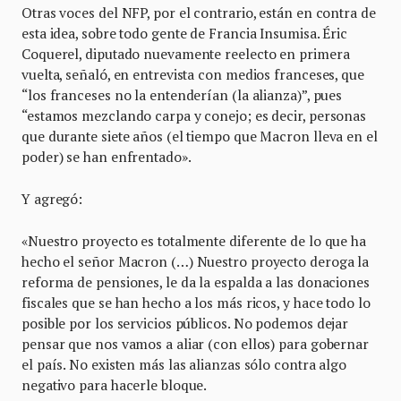
Otras voces del NFP, por el contrario, están en contra de
esta idea, sobre todo gente de Francia Insumisa. Éric
Coquerel, diputado nuevamente reelecto en primera
vuelta, señaló, en entrevista con medios franceses, que
“los franceses no la entenderían (la alianza)”, pues
“estamos mezclando carpa y conejo; es decir, personas
que durante siete años (el tiempo que Macron lleva en el
poder) se han enfrentado».
Y agregó:
«Nuestro proyecto es totalmente diferente de lo que ha
hecho el señor Macron (…) Nuestro proyecto deroga la
reforma de pensiones, le da la espalda a las donaciones
fiscales que se han hecho a los más ricos, y hace todo lo
posible por los servicios públicos. No podemos dejar
pensar que nos vamos a aliar (con ellos) para gobernar
el país. No existen más las alianzas sólo contra algo
negativo para hacerle bloque.