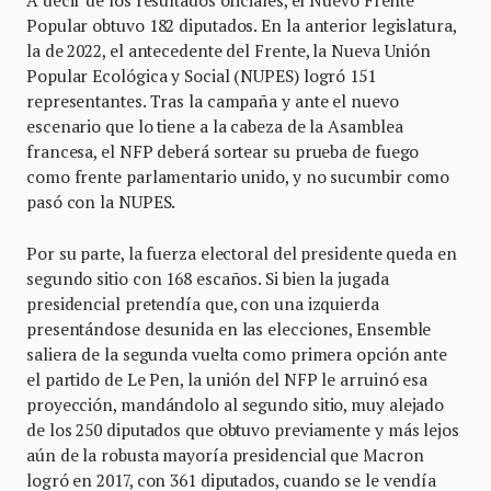
Popular obtuvo 182 diputados. En la anterior legislatura,
la de 2022, el antecedente del Frente, la Nueva Unión
Popular Ecológica y Social (NUPES) logró 151
representantes. Tras la campaña y ante el nuevo
escenario que lo tiene a la cabeza de la Asamblea
francesa, el NFP deberá sortear su prueba de fuego
como frente parlamentario unido, y no sucumbir como
pasó con la NUPES.
Por su parte, la fuerza electoral del presidente queda en
segundo sitio con 168 escaños. Si bien la jugada
presidencial pretendía que, con una izquierda
presentándose desunida en las elecciones, Ensemble
saliera de la segunda vuelta como primera opción ante
el partido de Le Pen, la unión del NFP le arruinó esa
proyección, mandándolo al segundo sitio, muy alejado
de los 250 diputados que obtuvo previamente y más lejos
aún de la robusta mayoría presidencial que Macron
logró en 2017, con 361 diputados, cuando se le vendía