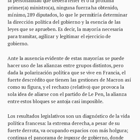
la personalidad que deberá tener el o la próxima
primer(a) ministro(a), ninguna fuerza ha obtenido,
mínimo, 289 diputados, lo que le permitiría determinar
la dirección política del gobierno y la esencia de las
leyes que se aprueben. Es decir, la mayoría necesaria
para tramitar, agilizar y legitimar el ejercicio de
gobierno.
Ante la ausencia evidente de estas mayorías se puede
hacer uso de las alianzas entre grupos distintos, pero
dada la polarización política que se vive en Francia, el
fuerte descrédito que tienen las gestiones de Macron así
como su figura, y el rechazo (relativo) que provoca la
sola idea de aliarse con el partido de Le Pen, la alianza
entre estos bloques se antoja casi imposible.
Los resultados legislativos son un diagnóstico de la vida
política francesa: la extrema derecha, a pesar de su
fuerte derrota, va ocupando espacios con más holgura;
continua el panorama de
impasse
de gobierno, donde