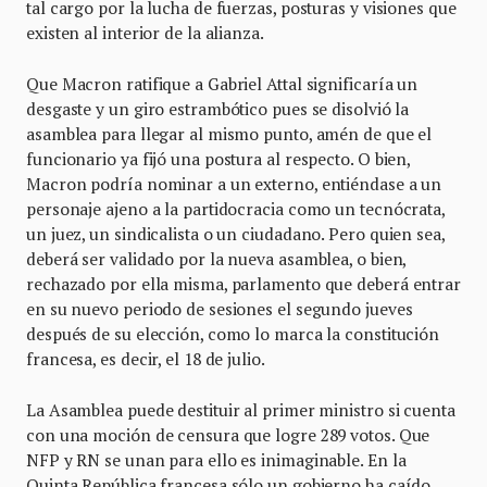
tal cargo por la lucha de fuerzas, posturas y visiones que
existen al interior de la alianza.
Que Macron ratifique a Gabriel Attal significaría un
desgaste y un giro estrambótico pues se disolvió la
asamblea para llegar al mismo punto, amén de que el
funcionario ya fijó una postura al respecto. O bien,
Macron podría nominar a un externo, entiéndase a un
personaje ajeno a la partidocracia como un tecnócrata,
un juez, un sindicalista o un ciudadano. Pero quien sea,
deberá ser validado por la nueva asamblea, o bien,
rechazado por ella misma, parlamento que deberá entrar
en su nuevo periodo de sesiones el segundo jueves
después de su elección, como lo marca la constitución
francesa, es decir, el 18 de julio.
La Asamblea puede destituir al primer ministro si cuenta
con una moción de censura que logre 289 votos. Que
NFP y RN se unan para ello es inimaginable. En la
Quinta República francesa sólo un gobierno ha caído