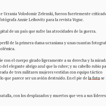
de Ucrania Volodomir Zelenski, fueron fuertemente criticad
fotógrafa Annie Leibovitz para la revista
Vogue
.
pital de un país que sufre las atrocidades de la guerra.
perfil de la primera dama ucraniana y unas cuantas fotogra
polémica.
e con el cuerpo girado ligeramente a su derecha y la mirad
o del elegante abrigo azul que la cubre; y su cabello rubio p
eada de tres militares mujeres vestidas con equipo táctico
 lo que parece ser un avión destruido. En el pie de
la foto
se 
atalla, con los desplazados y muertos que ven a sus líderes