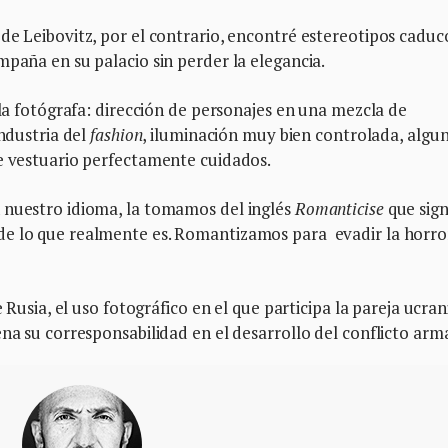
de Leibovitz, por el contrario, encontré estereotipos caduc
mpaña en su palacio sin perder la elegancia.
 la fotógrafa: dirección de personajes en una mezcla de
industria del
fashion
, iluminación muy bien controlada, algu
de vestuario perfectamente cuidados.
 nuestro idioma, la tomamos del inglés
Romanticise
que sign
de lo que realmente es. Romantizamos para evadir la horro
e Rusia, el uso fotográfico en el que participa la pareja ucra
ena su corresponsabilidad en el desarrollo del conflicto ar