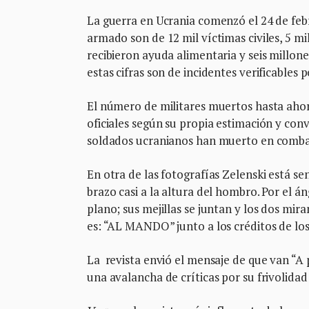
La guerra en Ucrania comenzó el 24 de feb
armado son de 12 mil víctimas civiles, 5 m
recibieron ayuda alimentaria y seis millo
estas cifras son de incidentes verificable
El número de militares muertos hasta ahora
oficiales según su propia estimación y con
soldados ucranianos han muerto en combat
En otra de las fotografías Zelenski está s
brazo casi a la altura del hombro. Por el 
plano; sus mejillas se juntan y los dos mir
es: “AL MANDO” junto a los créditos de los
La revista envió el mensaje de que van “A
una avalancha de críticas por su frivolidad