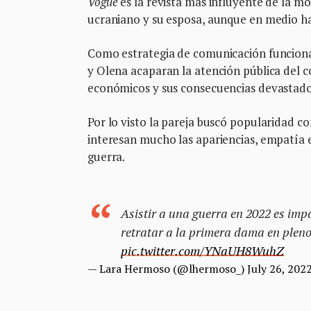
Vogue
es la revista más influyente de la m
ucraniano y su esposa, aunque en medio ha
Como estrategia de comunicación funciona
y Olena acaparan la atención pública del c
económicos y sus consecuencias devastado
Por lo visto la pareja buscó popularidad co
interesan mucho las apariencias, empatía e
guerra.
Asistir a una guerra en 2022 es impa
retratar a la primera dama en pleno 
pic.twitter.com/YNaUH8WuhZ
— Lara Hermoso (@lhermoso_)
July 26, 202