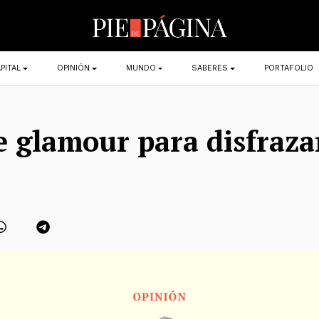
PITAL
OPINIÓN
MUNDO
SABERES
PORTAFOLIO
e glamour para disfraza