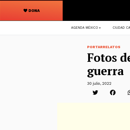
DONA
Navegación
AGENDA MÉXICO
CIUDAD CA
principal
PORTARRELATOS
Fotos d
guerra
30 julio, 2022