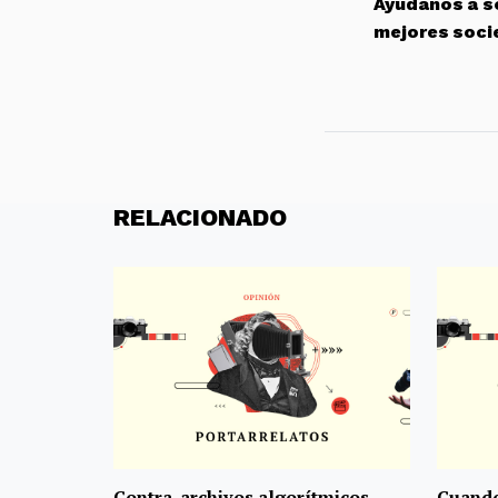
Ayúdanos a so
mejores soci
RELACIONADO
Contra-archivos algorítmicos.
Cuando