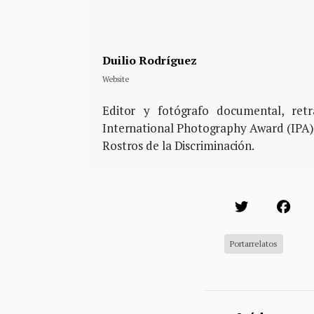
Duilio Rodríguez
Website
Editor y fotógrafo documental, ret
International Photography Award (IPA)
Rostros de la Discriminación.
Portarrelatos