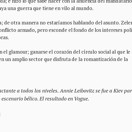
oda; e hizo lo que sabe hacer con la anuencia del mandatario
ya una guerra que tiene en vilo al mundo.
; de otra manera no estaríamos hablando del asunto. Zele
onflicto armado, pero esconde el fondo de los intereses pol
ras.
n el glamour; ganarse el corazón del círculo social al que le
n un amplio sector que disfruta de la romantización de la
ctante a todos los niveles. Annie Leibovitz se fue a Kiev pa
escenario bélico. El resultado en Vogue.
2