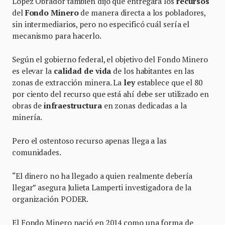
López Obrador también dijo que entregará los
recursos
del
Fondo Minero
de manera directa a los pobladores,
sin intermediarios, pero no especificó cuál sería el
mecanismo para hacerlo.
Según el gobierno federal, el objetivo del Fondo Minero
es elevar la
calidad de vida
de los habitantes en las
zonas de extracción minera. La
ley
establece que el 80
por ciento del recurso que está ahí debe ser utilizado en
obras de
infraestructura
en zonas dedicadas a la
minería.
Pero el ostentoso recurso apenas llega a las
comunidades.
“El dinero no ha llegado a quien realmente debería
llegar” asegura Julieta Lamperti investigadora de la
organización PODER.
El Fondo Minero nació en 2014 como una forma de