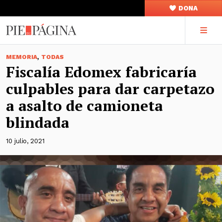
DONA
,
MEMORIA
TODAS
Fiscalía Edomex fabricaría
culpables para dar carpetazo
a asalto de camioneta
blindada
10 julio, 2021