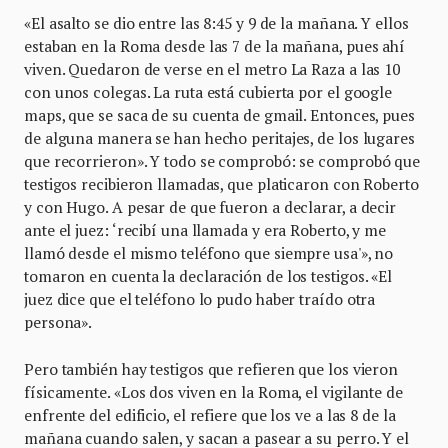
«El asalto se dio entre las 8:45 y 9 de la mañana. Y ellos
estaban en la Roma desde las 7 de la mañana, pues ahí
viven. Quedaron de verse en el metro La Raza a las 10
con unos colegas. La ruta está cubierta por el google
maps, que se saca de su cuenta de gmail. Entonces, pues
de alguna manera se han hecho peritajes, de los lugares
que recorrieron». Y todo se comprobó: se comprobó que
testigos recibieron llamadas, que platicaron con Roberto
y con Hugo. A pesar de que fueron a declarar, a decir
ante el juez: ‘recibí una llamada y era Roberto, y me
llamó desde el mismo teléfono que siempre usa'», no
tomaron en cuenta la declaración de los testigos. «El
juez dice que el teléfono lo pudo haber traído otra
persona».
Pero también hay testigos que refieren que los vieron
físicamente. «Los dos viven en la Roma, el vigilante de
enfrente del edificio, el refiere que los ve a las 8 de la
mañana cuando salen, y sacan a pasear a su perro. Y el