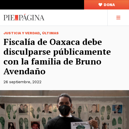
DONA
,
JUSTICIA Y VERDAD
ÚLTIMAS
Fiscalía de Oaxaca debe
disculparse públicamente
con la familia de Bruno
Avendaño
26 septiembre, 2022