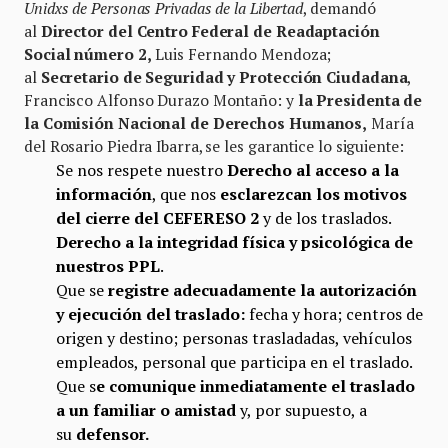
Unidxs de Personas Privadas de la Libertad
, demandó
al
Director del Centro Federal de Readaptación
Social número 2,
Luis Fernando Mendoza;
al
Secretario de Seguridad y Protección Ciudadana
,
Francisco Alfonso Durazo Montaño: y
la Presidenta de
la Comisión Nacional de Derechos Humanos,
María
del Rosario Piedra Ibarra, se les garantice lo siguiente:
Se nos respete nuestro
Derecho al acceso a la
información
, que nos
esclarezcan los motivos
del cierre del CEFERESO 2
y de los traslados.
Derecho a la integridad física y psicológica de
nuestros PPL
.
Que se
registre adecuadamente la autorización
y ejecución del traslado:
fecha y hora; centros de
origen y destino; personas trasladadas, vehículos
empleados, personal que participa en el traslado.
Que s
e comunique inmediatamente el traslado
a un familiar o amistad
y, por supuesto, a
su
defensor.