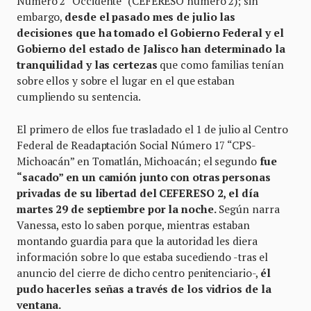
Número 2 “Occidente” (CEFERESO número 2); sin
embargo,
desde el pasado mes de julio las
decisiones que ha tomado el Gobierno Federal y el
Gobierno del estado de Jalisco han determinado la
tranquilidad y las certezas
que como familias tenían
sobre ellos y sobre el lugar en el que estaban
cumpliendo su sentencia.
El primero de ellos fue trasladado el 1 de julio al Centro
Federal de Readaptación Social Número 17 “CPS-
Michoacán” en Tomatlán, Michoacán; el segundo
fue
“sacado” en un camión junto con otras personas
privadas de su libertad del CEFERESO 2, el día
martes 29 de septiembre por la noche.
Según narra
Vanessa, esto lo saben porque, mientras estaban
montando guardia para que la autoridad les diera
información sobre lo que estaba sucediendo -tras el
anuncio del cierre de dicho centro penitenciario-,
él
pudo hacerles señas a través de los vidrios de la
ventana.