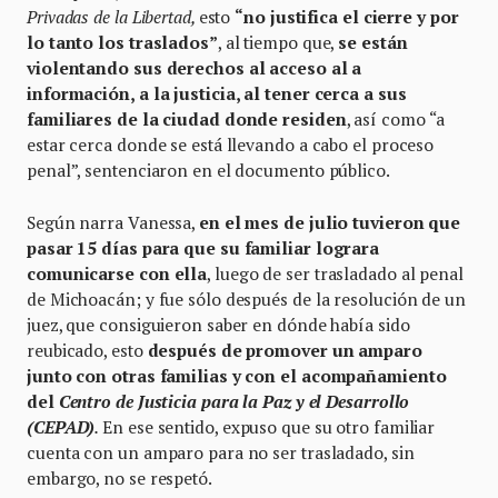
Privadas de la Libertad,
esto
“no justifica el cierre y por
lo tanto los traslados”
, al tiempo que,
se están
violentando sus derechos al acceso al a
información, a la justicia, al tener cerca a sus
familiares de la ciudad donde residen
, así como “a
estar cerca donde se está llevando a cabo el proceso
penal”, sentenciaron en el documento público.
Según narra Vanessa,
en el mes de julio tuvieron que
pasar 15 días para que su familiar lograra
comunicarse con ella
, luego de ser trasladado al penal
de Michoacán; y fue sólo después de la resolución de un
juez, que consiguieron saber en dónde había sido
reubicado, esto
después de promover un amparo
junto con otras familias y con el acompañamiento
del
Centro de Justicia para la Paz y el Desarrollo
(CEPAD)
.
En ese sentido, expuso que su otro familiar
cuenta con un amparo para no ser trasladado, sin
embargo, no se respetó.