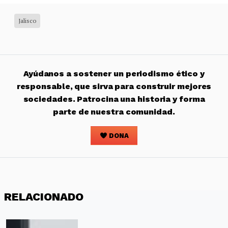
Jalisco
Ayúdanos a sostener un periodismo ético y
responsable, que sirva para construir mejores
sociedades. Patrocina una historia y forma
parte de nuestra comunidad.
DONA
RELACIONADO