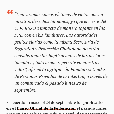
“Una vez más somos víctimas de violaciones a
nuestros derechos humanos, ya que el cierre del
CEFERESO 2 impacta de manera tajante en las
PPL, con en lxs familiares. Las autoridades
penitenciarias como la misma Secretaría de
Seguridad y Protección Ciudadana no están
considerando las implicaciones de las acciones
tomadas y todo lo que repercute en nuestras
vidas”, afirmó la agrupación
Familiares Unidxs
de Personas Privadas de la Libertad,
a través de
un comunicado el pasado lunes 28 de
septiembre.
El acuerdo firmado el 24 de septiembre fue
publicado
en el
Diario Oficial de la Federación
el pasado lunes
28
; y en éste sólo se anuncia que
será “desincorporado