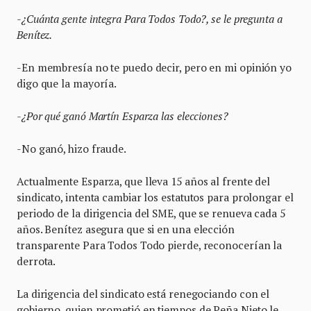
-¿Cuánta gente integra Para Todos Todo?, se le pregunta a
Benítez.
-En membresía no te puedo decir, pero en mi opinión yo
digo que la mayoría.
-¿Por qué ganó Martín Esparza las elecciones?
-No ganó, hizo fraude.
Actualmente Esparza, que lleva 15 años al frente del
sindicato, intenta cambiar los estatutos para prolongar el
periodo de la dirigencia del SME, que se renueva cada 5
años. Benítez asegura que si en una elección
transparente Para Todos Todo pierde, reconocerían la
derrota.
La dirigencia del sindicato está renegociando con el
gobierno, quien prometió en tiempos de Peña Nieto le