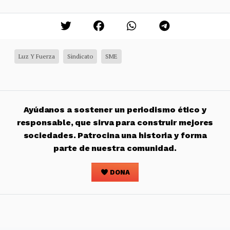
Luz Y Fuerza
Sindicato
SME
Ayúdanos a sostener un periodismo ético y
responsable, que sirva para construir mejores
sociedades. Patrocina una historia y forma
parte de nuestra comunidad.
DONA