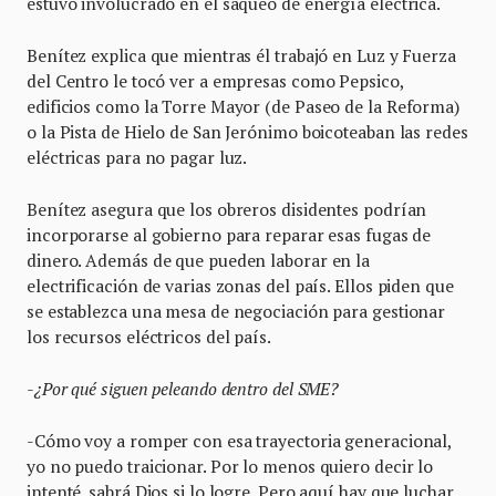
estuvo involucrado en el saqueo de energía eléctrica.
Benítez explica que mientras él trabajó en Luz y Fuerza
del Centro le tocó ver a empresas como Pepsico,
edificios como la Torre Mayor (de Paseo de la Reforma)
o la Pista de Hielo de San Jerónimo boicoteaban las redes
eléctricas para no pagar luz.
Benítez asegura que los obreros disidentes podrían
incorporarse al gobierno para reparar esas fugas de
dinero. Además de que pueden laborar en la
electrificación de varias zonas del país. Ellos piden que
se establezca una mesa de negociación para gestionar
los recursos eléctricos del país.
-¿Por qué siguen peleando dentro del SME?
-Cómo voy a romper con esa trayectoria generacional,
yo no puedo traicionar. Por lo menos quiero decir lo
intenté, sabrá Dios si lo logre. Pero aquí hay que luchar,