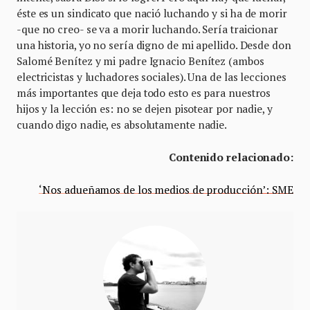
éste es un sindicato que nació luchando y si ha de morir
-que no creo- se va a morir luchando. Sería traicionar
una historia, yo no sería digno de mi apellido. Desde don
Salomé Benítez y mi padre Ignacio Benítez (ambos
electricistas y luchadores sociales). Una de las lecciones
más importantes que deja todo esto es para nuestros
hijos y la lección es: no se dejen pisotear por nadie, y
cuando digo nadie, es absolutamente nadie.
Contenido relacionado:
‘Nos adueñamos de los medios de producción’: SME