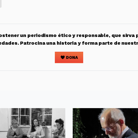
stener un periodismo ético y responsable, que sirva 
edades. Patrocina una historia y forma parte de nuest
DONA