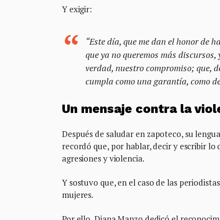
Y exigir:
“Este día, que me dan el honor de ha
que ya no queremos más discursos, 
verdad, nuestro compromiso; que, de
cumpla como una garantía, como de
Un mensaje contra la viol
Después de saludar en zapoteco, su lengua
recordó que, por hablar, decir y escribir l
agresiones y violencia.
Y sostuvo que, en el caso de las periodista
mujeres.
Por ello, Diana Manzo dedicó el reconocimi