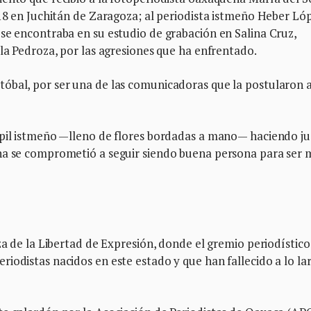
018 en Juchitán de Zaragoza; al periodista istmeño Heber Ló
se encontraba en su estudio de grabación en Salina Cruz,
lla Pedroza, por las agresiones que ha enfrentado.
óbal, por ser una de las comunicadoras que la postularon 
ipil istmeño —lleno de flores bordadas a mano— haciendo j
na se comprometió a seguir siendo buena persona para ser 
za de la Libertad de Expresión, donde el gremio periodístico
iodistas nacidos en este estado y que han fallecido a lo la