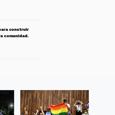
para construir
ra comunidad.