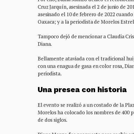
Cruz Jarquín, asesinada el 2 de junio de 2
asesinado el 10 de febrero de 2022 cuando 
Oaxaca; y a la periodista de Morelos Estre
Tampoco dejó de mencionar a Claudia Crist
Diana.
Bellamente ataviada con el tradicional hu
con una enagua de gasa en color rosa, Dia
periodista.
Una presea con historia
El evento se realizó a un costado de la Pla
Morelos ha colocado los nombres de 400 per
de dos siglos.