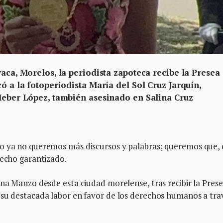
vaca, Morelos, la periodista zapoteca recibe la Presea
ó a la fotoperiodista María del Sol Cruz Jarquín,
 Heber López, también asesinado en Salina Cruz
co ya no queremos más discursos y palabras; queremos que,
recho garantizado.
ana Manzo desde esta ciudad morelense, tras recibir la Pres
 su destacada labor en favor de los derechos humanos a tra