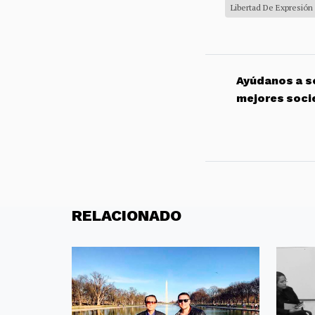
Libertad De Expresión
Ayúdanos a so
mejores soci
RELACIONADO