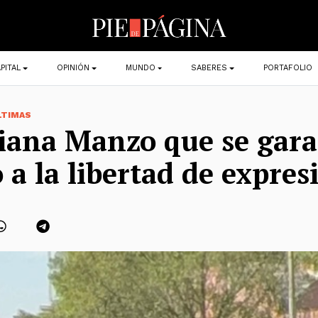
PITAL
OPINIÓN
MUNDO
SABERES
PORTAFOLIO
LTIMAS
iana Manzo que se garan
 a la libertad de expres