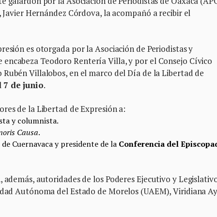
te galardón por la Asociación de Periodistas de Oaxaca (AP
n, Javier Hernández Córdova, la acompañó a recibir el
resión es otorgada por la Asociación de Periodistas y
encabeza Teodoro Rentería Villa, y por el Consejo Cívico
Rubén Villalobos, en el marco del Día de la Libertad de
l
7 de junio
.
res de la Libertad de Expresión a:
ista y columnista.
noris Causa
.
is de Cuernavaca y presidente de la
Conferencia del Episcopa
, además, autoridades de los Poderes Ejecutivo y Legislativ
rsidad Autónoma del Estado de Morelos (UAEM), Viridiana A