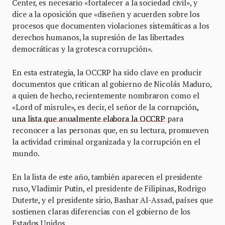
Center, es necesario «fortalecer a la sociedad civil», y
dice a la oposición que «diseñen y acuerden sobre los
procesos que documenten violaciones sistemáticas a los
derechos humanos, la supresión de las libertades
democráticas y la grotesca corrupción».
En esta estrategia, la OCCRP ha sido clave en producir
documentos que critican al gobierno de Nicolás Maduro,
a quien de hecho, recientemente nombraron como el
«Lord of misrule»
,
es decir, el señor de la corrupción
,
una lista que a
n
ualmente elabora la OCCRP
para
reconocer a las personas que, en su lectura, promueven
la actividad criminal organizada y la corrupción en el
mundo.
En la lista de este año, también aparecen el presidente
ruso, Vladimir Putin, el presidente de Filipinas, Rodrigo
Duterte, y el presidente sirio, Bashar Al-Assad, países que
sostienen claras diferencias con el gobierno de los
Estados Unidos.