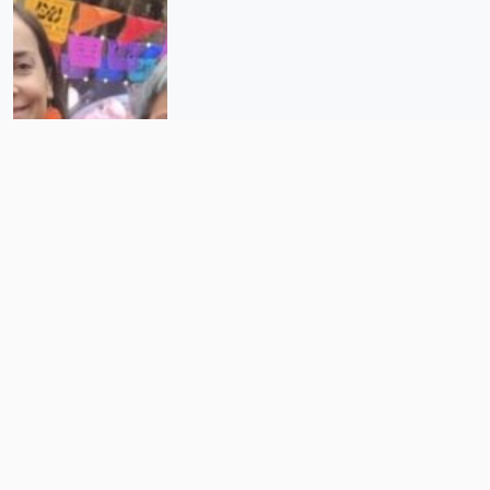
La Mesa Roja llega a Capital 21