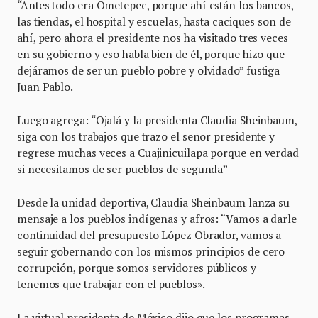
“Antes todo era Ometepec, porque ahí están los bancos,
las tiendas, el hospital y escuelas, hasta caciques son de
ahí, pero ahora el presidente nos ha visitado tres veces
en su gobierno y eso habla bien de él, porque hizo que
dejáramos de ser un pueblo pobre y olvidado” fustiga
Juan Pablo.
Luego agrega: “Ojalá y la presidenta Claudia Sheinbaum,
siga con los trabajos que trazo el señor presidente y
regrese muchas veces a Cuajinicuilapa porque en verdad
si necesitamos de ser pueblos de segunda”
Desde la unidad deportiva, Claudia Sheinbaum lanza su
mensaje a los pueblos indígenas y afros: “Vamos a darle
continuidad del presupuesto López Obrador, vamos a
seguir gobernando con los mismos principios de cero
corrupción, porque somos servidores públicos y
tenemos que trabajar con el pueblos».
La virtual presidenta de México dijo que los programas