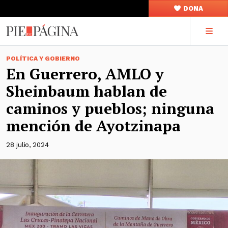
DONA
POLÍTICA Y GOBIERNO
En Guerrero, AMLO y
Sheinbaum hablan de
caminos y pueblos; ninguna
mención de Ayotzinapa
28 julio, 2024