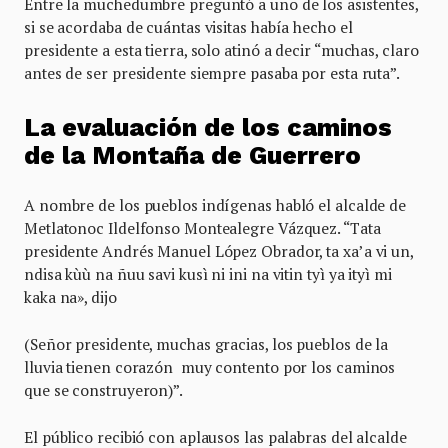
Entre la muchedumbre preguntó a uno de los asistentes,
si se acordaba de cuántas visitas había hecho el
presidente a esta tierra, solo atinó a decir “muchas, claro
antes de ser presidente siempre pasaba por esta ruta”.
La evaluación de los caminos
de la Montaña de Guerrero
A nombre de los pueblos indígenas habló el alcalde de
Metlatonoc Ildelfonso Montealegre Vázquez. “Tata
presidente Andrés Manuel López Obrador, ta xa’a vi un,
ndisa kùù na ñuu savi kusì ni ini na vitin tyì ya ityì mi
kaka na», dijo
(Señor presidente, muchas gracias, los pueblos de la
lluvia tienen corazón muy contento por los caminos
que se construyeron)”.
El público recibió con aplausos las palabras del alcalde