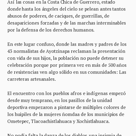
Así las cosas en la Costa Chica de Guerrero, estado
donde hasta los ángeles del cielo se pelean antes tantos
abusos de poderes, de caciques, de guerrillas, de
desapariciones forzadas y de las marchas interminables
por la defensa de los derechos humanos.
En este lugar confuso, donde las madres y padres de los
43 normalistas de Ayotzinapa reclaman la presentación
con vida de sus hijos, la población no puede detener su
celebración porque por primera vez en más de 500 años
de resistencias ven algo sólido en sus comunidades: Las
carreteras artesanales.
El encuentro con los pueblos afros e indígenas empezó
desde muy temprano, en los pasillos de la unidad
deportiva empezaron a pintarse de múltiples colores de
los huipiles de la mujeres ñomdaa de los municipios de
Ometepec, Tlacoachistlahuaca y Xochistlahuaca.
No podía falta la danza de los diablos, una insignia de