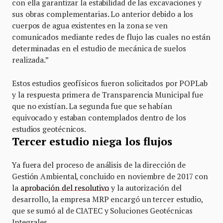
con ella garantizar la estabilidad de las excavaciones y
sus obras complementarias. Lo anterior debido a los
cuerpos de agua existentes en la zona se ven
comunicados mediante redes de flujo las cuales no están
determinadas en el estudio de mecánica de suelos
realizada.”
Estos estudios geofísicos fueron solicitados por POPLab
y la respuesta primera de Transparencia Municipal fue
que no existían. La segunda fue que se habían
equivocado y estaban contemplados dentro de los
estudios geotécnicos.
Tercer estudio niega los flujos
Ya fuera del proceso de análisis de la dirección de
Gestión Ambiental, concluido en noviembre de 2017 con
la
aprobación del resolutivo
y la autorización del
desarrollo, la empresa MRP encargó un tercer estudio,
que se sumó al de CIATEC y Soluciones Geotécnicas
Integrales.