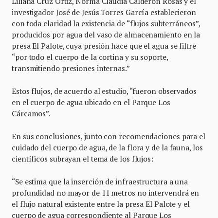
Liliana Cruz Ortiz, Norma Claudia Calderón Rosas y el
investigador José de Jesús Torres García establecieron
con toda claridad la existencia de “flujos subterráneos”,
producidos por agua del vaso de almacenamiento en la
presa El Palote, cuya presión hace que el agua se filtre
“por todo el cuerpo de la cortina y su soporte,
transmitiendo presiones internas.”
Estos flujos, de acuerdo al estudio, “fueron observados
en el cuerpo de agua ubicado en el Parque Los
Cárcamos”.
En sus conclusiones, junto con recomendaciones para el
cuidado del cuerpo de agua, de la flora y de la fauna, los
científicos subrayan el tema de los flujos:
“Se estima que la inserción de infraestructura a una
profundidad no mayor de 11 metros no intervendrá en
el flujo natural existente entre la presa El Palote y el
cuerpo de agua correspondiente al Parque Los