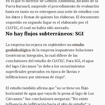
en el que el director de Gestión Ambiental, Ricardo de la
Parra Barnard, suspende el procedimiento de evaluación
hasta en tanto no se entreguen una serie de estudios con
los datos y firmas de quienes los elaboran. El documento
requerido en segundo lugar es el elaborado por el
CIATEC, el cual no había sido anexado.
No hay flujos subterráneos: SGI
La empresa incorpora en septiembre un
estudio
geohidrológico
de la empresa irapuatense Soluciones
Geotécnicas Integrales, la cual difiere de las
conclusiones del estudio de CIATEC. Para SGI, el agua
del lago Cárcamos “se debe a los escurrimientos
superficiales generados en época de lluvias e
infiltraciones por sistemas de riego”.
El estudio también afirma que “no se tiene un flujo
horizontal de agua que vaya de la presa al lago de Los
Cárcamos.” Sus conclusiones aseguran: “No existe
influencia de infiltración hacia el sitio de estudio”; y