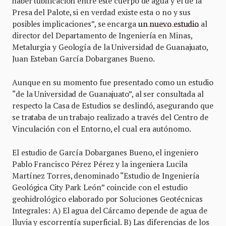
haber tubificación entre este cuerpo de agua y el de la
Presa del Palote, si en verdad existe esta o no y sus
posibles implicaciones”, se encarga
un nuevo estudio
al
director del Departamento de Ingeniería en Minas,
Metalurgia y Geología de la Universidad de Guanajuato,
Juan Esteban García Dobarganes Bueno.
Aunque en su momento fue presentado como un estudio
“de la Universidad de Guanajuato”, al ser consultada al
respecto la Casa de Estudios se deslindó, asegurando que
se trataba de un trabajo realizado a través del Centro de
Vinculación con el Entorno, el cual era autónomo.
El estudio de García Dobarganes Bueno, el ingeniero
Pablo Francisco Pérez Pérez y la ingeniera Lucila
Martínez Torres, denominado “Estudio de Ingeniería
Geológica City Park León” coincide con el estudio
geohidrológico elaborado por Soluciones Geotécnicas
Integrales: A) El agua del Cárcamo depende de agua de
lluvia y escorrentía superficial. B) Las diferencias de los