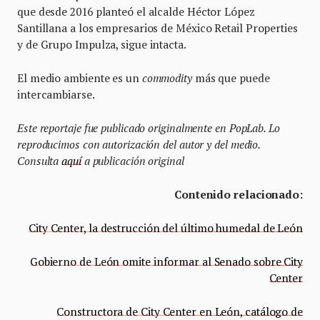
que desde 2016 planteó el alcalde Héctor López
Santillana a los empresarios de México Retail Properties
y de Grupo Impulza, sigue intacta.
El medio ambiente es un
commodity
más que puede
intercambiarse.
Este reportaje fue publicado originalmente en PopLab. Lo
reproducimos con autorización del autor y del medio.
Consulta
aquí
a publicación original
Contenido relacionado:
City Center, la destrucción del último humedal de León
Gobierno de León omite informar al Senado sobre City
Center
Constructora de City Center en León, catálogo de