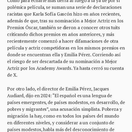
Como para echarle más tierra al fuego a la ya de por sí
polémica película, se suman una serie de declaraciones
racistas que Karla Sofía Gascón hizo en años recientes,
además de que, tras su nominación a Mejor Actriz en los
Premios Óscar, también se dieron a conocer otros tuits
criticando dichos premios en años anteriores, y más
recientemente comenzó a hacer difamaciones de otra
película y actriz competidoras en los mismos premios en
donde se encuentran ella y Emilia Pérez. Corriendo así
el riesgo de ser descartada de su nominación a Mejor
Actriz por los Academy Awards. Ya hasta cerró su cuenta
de X.
Por otro lado, el director de Emilia Pérez, Jacques
Audiard, dijo en 2024: “El español es una lengua de
países emergentes, de países modestos, en desarrollo, de
pobres y migrantes”, una acusación simplista. Pobreza y
migración la hay, como en todos los países del mundo
en diferentes niveles, y considerar a un conjunto de
países modestos, habla más del desconocimiento de