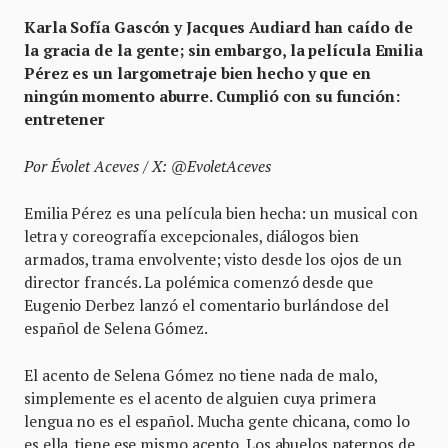
Karla Sofía Gascón y Jacques Audiard han caído de
la gracia de la gente; sin embargo, la película Emilia
Pérez es un largometraje bien hecho y que en
ningún momento aburre. Cumplió con su función:
entretener
Por Évolet Aceves / X: @EvoletAceves
Emilia Pérez es una película bien hecha: un musical con
letra y coreografía excepcionales, diálogos bien
armados, trama envolvente; visto desde los ojos de un
director francés. La polémica comenzó desde que
Eugenio Derbez lanzó el comentario burlándose del
español de Selena Gómez.
El acento de Selena Gómez no tiene nada de malo,
simplemente es el acento de alguien cuya primera
lengua no es el español. Mucha gente chicana, como lo
es ella, tiene ese mismo acento. Los abuelos paternos de