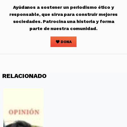
Ayúdanos a sostener un periodismo ético y
responsable, que sirva para construir mejores
sociedades. Patrocina una historia y forma
parte de nuestra comunidad.
DONA
RELACIONADO