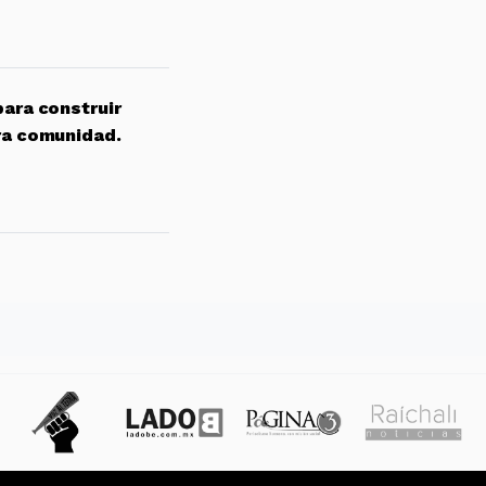
para construir
ra comunidad.