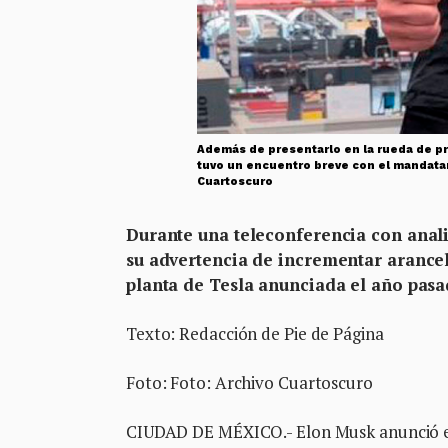
Además de presentarlo en la rueda de pr
tuvo un encuentro breve con el mandatar
Cuartoscuro
Durante una teleconferencia con anali
su advertencia de incrementar arancel
planta de Tesla anunciada el año pas
Texto: Redacción de Pie de Página
Foto: Foto: Archivo Cuartoscuro
CIUDAD DE MÉXICO.- Elon Musk anunció est