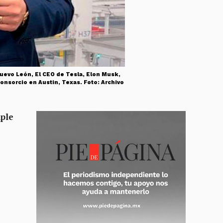
uevo León, El CEO de Tesla, Elon Musk,
onsorcio en Austin, Texas. Foto: Archivo
mple