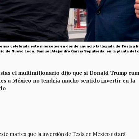
ensa celebrada este miércoles en donde anunció la llegada de Tesla a N
io de Nuevo León, Samuel Alejandro García Sepúlveda, en la planta del c
stas el multimillonario dijo que si Donald Trump cu
es a México no tendría mucho sentido invertir en la
ado
e martes que la inversión de Tesla en México estará