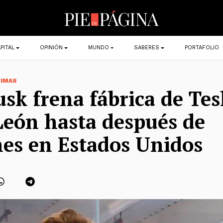
PITAL
OPINIÓN
MUNDO
SABERES
PORTAFOLIO
TIMAS
sk frena fábrica de Tes
eón hasta después de
nes en Estados Unidos