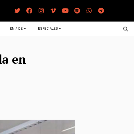
EN / DE
ESPECIALES
la en