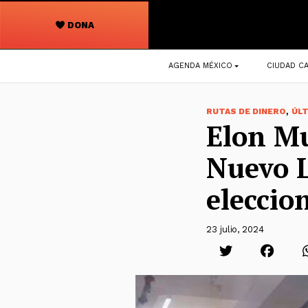
DONA
Navegación
AGENDA MÉXICO
CIUDAD CA
principal
,
RUTAS DE DINERO
ÚL
Elon Mu
Nuevo L
eleccio
23 julio, 2024