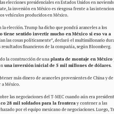
 las elecciones presidenciales en Estados Unidos en noviemb
e, la inversión en México es riesgosa frente a las intencio
os vehículos producidos en México.
 la elección. Trump ha dicho que pondrá aranceles a los
o tiene sentido invertir mucho en México si eso va a
an las cosas políticamente”, declaró el multimillonario dur
s resultados financieros de la compañía, según Bloomberg.
ado la construcción de una
planta de montaje en México
on
una inversión inicial de 5 mil millones de dólares
.
tener más dinero de aranceles provenientes de China y de 
r a México.
bre las negociaciones del T-MEC cuando aún era presiden
ico 28 mil soldados para la frontera
y contener a las
echazado por el equipo mexicano de negociaciones. Luego, 