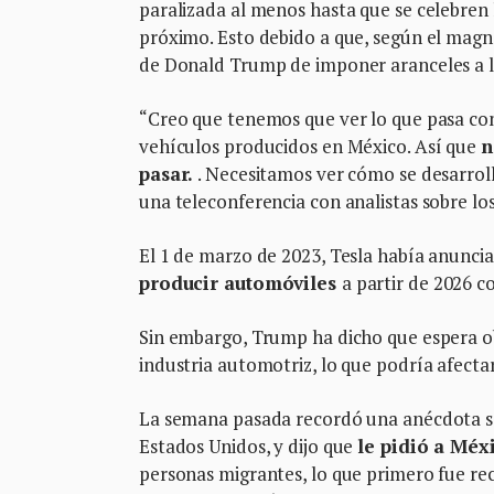
paralizada al menos hasta que se celebren
próximo. Esto debido a que, según el magnat
de Donald Trump de imponer aranceles a l
“Creo que tenemos que ver lo que pasa con
vehículos producidos en México. Así que
n
pasar.
. Necesitamos ver cómo se desarroll
una teleconferencia con analistas sobre lo
El 1 de marzo de 2023, Tesla había anunci
producir automóviles
a partir de 2026 c
Sin embargo, Trump ha dicho que espera ob
industria automotriz, lo que podría afecta
La semana pasada recordó una anécdota so
Estados Unidos, y dijo que
le pidió a Méx
personas migrantes, lo que primero fue r