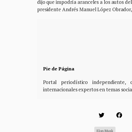
dijo que impodría aranceles a los autos del
presidente Andrés Manuel López Obrador, a 
Pie de Página
Portal periodístico independiente
internacionales expertos en temas soci
Elon Musk