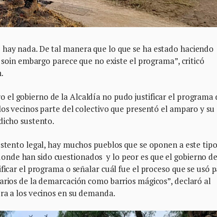
 hay nada. De tal manera que lo que se ha estado haciendo
, soin embargo parece que no existe el programa”, criticó
n.
el gobierno de la Alcaldía no pudo justificar el programa 
los vecinos parte del colectivo que presentó el amparo y su
 dicho sustento.
ustento legal, hay muchos pueblos que se oponen a este tip
nde han sido cuestionados y lo peor es que el gobierno de
ficar el programa o señalar cuál fue el proceso que se usó 
arios de la demarcación como barrios mágicos”, declaró al
ora a los vecinos en su demanda.