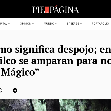
PITAL
OPINIÓN
MUNDO
SABERES
PORTAFOLIO
smo significa despojo; e
lco se amparan para no
 Mágico”