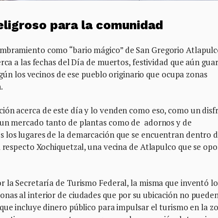
peligroso para la comunidad
ombramiento como “bario mágico” de San Gregorio Atlapulc
erca a las fechas del Día de muertos, festividad que aún gua
según los vecinos de ese pueblo originario que ocupa zonas
.
ión acerca de este día y lo venden como eso, como un disf
r un mercado tanto de plantas como de adornos y de
s los lugares de la demarcación que se encuentran dentro 
l respecto Xochiquetzal, una vecina de Atlapulco que se opo
r la Secretaría de Turismo Federal, la misma que inventó lo
nas al interior de ciudades que por su ubicación no puede
que incluye dinero público para impulsar el turismo en la z