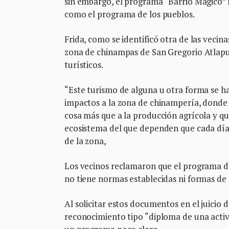
sin embargo, el programa “Barrio Mágico”
como el programa de los pueblos.
Frida, como se identificó otra de las veci
zona de chinampas de San Gregorio Atlapu
turísticos.
“Este turismo de alguna u otra forma se h
impactos a la zona de chinampería, donde 
cosa más que a la producción agrícola y qu
ecosistema del que dependen que cada día es
de la zona,
Los vecinos reclamaron que el programa d
no tiene normas establecidas ni formas de
Al solicitar estos documentos en el juicio 
reconocimiento tipo “diploma de una activi