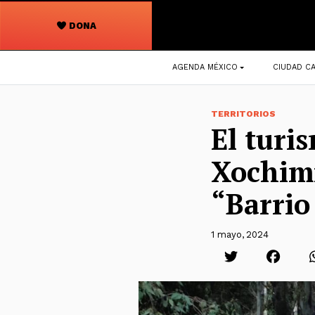
DONA
Navegación
AGENDA MÉXICO
CIUDAD CA
principal
TERRITORIOS
El turi
Xochimi
“Barrio
1 mayo, 2024