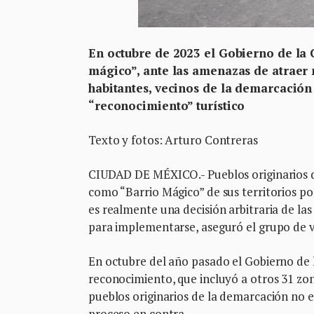
En octubre de 2023 el Gobierno de la
mágico”, ante las amenazas de atraer 
habitantes, vecinos de la demarcación 
“reconocimiento” turístico
Texto y fotos: Arturo Contreras
CIUDAD DE MÉXICO.- Pueblos originarios 
como “Barrio Mágico” de sus territorios p
es realmente una decisión arbitraria de l
para implementarse, aseguró el grupo de 
En octubre del año pasado el Gobierno de 
reconocimiento, que incluyó a otros 31 zon
pueblos originarios de la demarcación no 
proceso en contra.