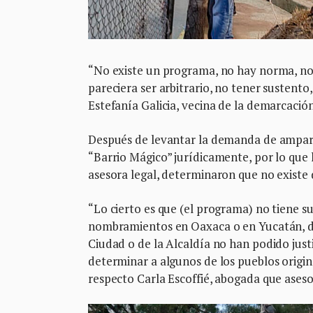
“No existe un programa, no hay norma, no
pareciera ser arbitrario, no tener sustento
Estefanía Galicia, vecina de la demarcació
Después de levantar la demanda de amparo 
“Barrio Mágico” jurídicamente, por lo que 
asesora legal, determinaron que no existe
“Lo cierto es que (el programa) no tiene s
nombramientos en Oaxaca o en Yucatán, do
Ciudad o de la Alcaldía no han podido justi
determinar a algunos de los pueblos origin
respecto Carla Escoffié, abogada que ases