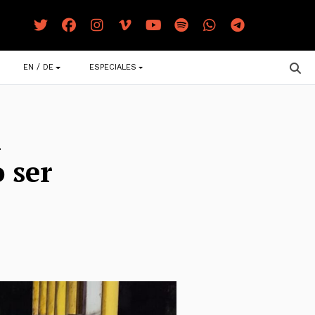
EN / DE
ESPECIALES
n
 ser