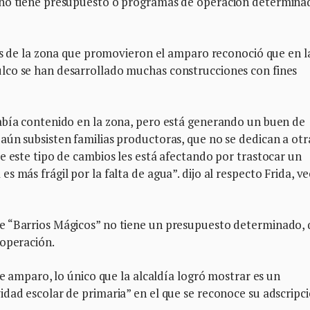
 no tiene presupuesto o programas de operación determina
nas de la zona que promovieron el amparo reconoció que en l
lco se han desarrollado muchas construcciones con fines
abía contenido en la zona, pero está generando un buen de
aún subsisten familias productoras, que no se dedican a otr
e este tipo de cambios les está afectando por trastocar un
 más frágil por la falta de agua”. dijo al respecto Frida, ve
e “Barrios Mágicos” no tiene un presupuesto determinado, 
 operación.
de amparo, lo único que la alcaldía logró mostrar es un
dad escolar de primaria” en el que se reconoce su adscripci