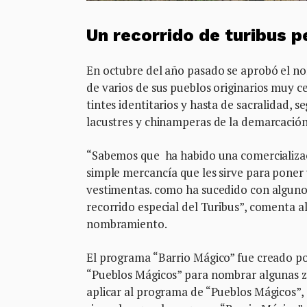
Un recorrido de turibus 
En octubre del año pasado se aprobó el n
de varios de sus pueblos originarios muy c
tintes identitarios y hasta de sacralidad, 
lacustres y chinamperas de la demarcación
“Sabemos que ha habido una comercializac
simple mercancía que les sirve para pone
vestimentas. como ha sucedido con alguno
recorrido especial del Turibus”, comenta a
nombramiento.
El programa “Barrio Mágico” fue creado po
“Pueblos Mágicos” para nombrar algunas zo
aplicar al programa de “Pueblos Mágicos”, 