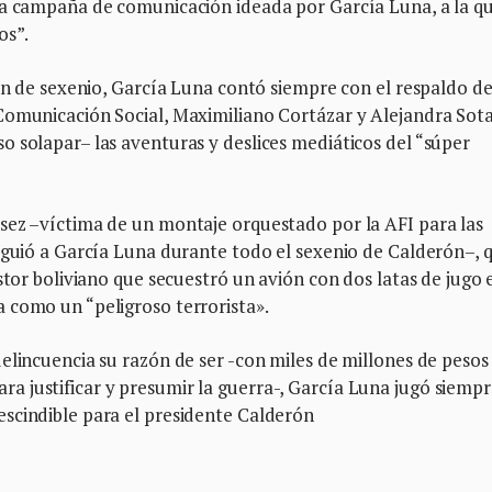
na campaña de comunicación ideada por García Luna, a la q
os”.
fin de sexenio, García Luna contó siempre con el respaldo de
Comunicación Social, Maximiliano Cortázar y Alejandra Sota
 solapar– las aventuras y deslices mediáticos del “súper
sez –víctima de un montaje orquestado por la AFI para las
iguió a García Luna durante todo el sexenio de Calderón–, 
stor boliviano que secuestró un avión con dos latas de jugo 
 como un “peligroso terrorista».
elincuencia su razón de ser -con miles de millones de pesos
 justificar y presumir la guerra-, García Luna jugó siemp
scindible para el presidente Calderón