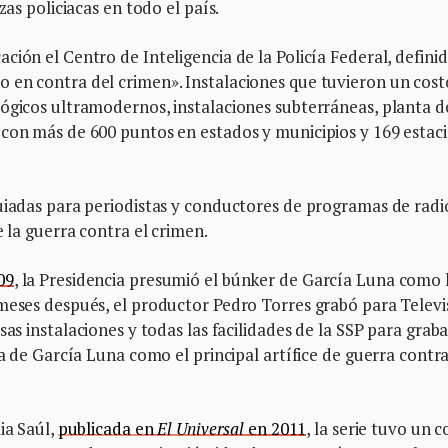
zas policiacas en todo el país.
ción el Centro de Inteligencia de la Policía Federal, defini
 en contra del crimen». Instalaciones que tuvieron un cost
lógicos ultramodernos, instalaciones subterráneas, planta d
 con más de 600 puntos en estados y municipios y 169 estac
uiadas para periodistas y conductores de programas de radi
e la guerra contra el crimen.
09
, la Presidencia presumió el búnker de García Luna como 
 meses después, el productor Pedro Torres grabó para Televi
sas instalaciones y todas las facilidades de la SSP para graba
ra de García Luna como el principal artífice de guerra contra
ia Saúl,
publicada en
El Universal
en 2011
, la serie tuvo un c