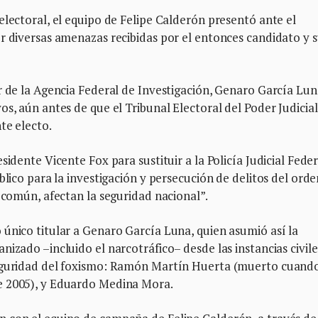
electoral, el equipo de Felipe Calderón presentó ante el
r diversas amenazas recibidas por el entonces candidato y 
r de la Agencia Federal de Investigación, Genaro García Lun
s, aún antes de que el Tribunal Electoral del Poder Judicial
te electo.
sidente Vicente Fox para sustituir a la Policía Judicial Feder
blico para la investigación y persecución de delitos del orde
o común, afectan la seguridad nacional”.
único titular a Genaro García Luna, quien asumió así la
izado –incluido el narcotráfico– desde las instancias civile
Seguridad del foxismo: Ramón Martín Huerta (muerto cuando
e 2005), y Eduardo Medina Mora.