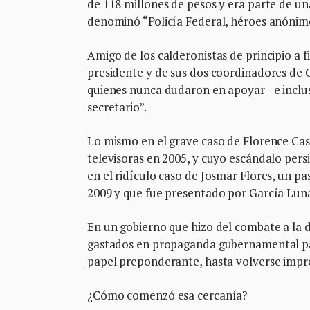
de 118 millones de pesos y era parte de u
denominó “Policía Federal, héroes anónim
Amigo de los calderonistas de principio a 
presidente y de sus dos coordinadores de 
quienes nunca dudaron en apoyar –e incluso
secretario”.
Lo mismo en el grave caso de Florence Cas
televisoras en 2005, y cuyo escándalo pers
en el ridículo caso de Josmar Flores, un pa
2009 y que fue presentado por García Luna
En un gobierno que hizo del combate a la d
gastados en propaganda gubernamental para
papel preponderante, hasta volverse impre
¿Cómo comenzó esa cercanía?