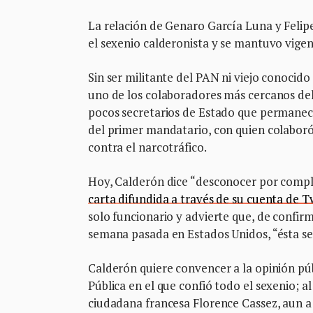
La relación de Genaro García Luna y Felip
el sexenio calderonista y se mantuvo vige
Sin ser militante del PAN ni viejo conocid
uno de los colaboradores más cercanos del 
pocos secretarios de Estado que permaneció
del primer mandatario, con quien colaboró
contra el narcotráfico.
Hoy, Calderón dice “desconocer por compl
carta difundida a través de su cuenta de T
solo funcionario y advierte que, de confi
semana pasada en Estados Unidos, “ésta ser
Calderón quiere convencer a la opinión púb
Pública en el que confió todo el sexenio; 
ciudadana francesa Florence Cassez, aun a 