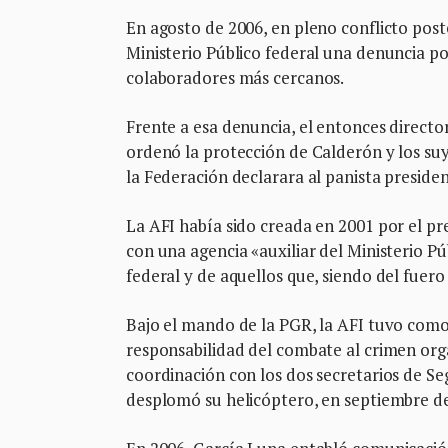
En agosto de 2006, en pleno conflicto post
Ministerio Público federal una denuncia po
colaboradores más cercanos.
Frente a esa denuncia, el entonces directo
ordenó la protección de Calderón y los suyo
la Federación declarara al panista presiden
La AFI había sido creada en 2001 por el pre
con una agencia «auxiliar del Ministerio Pú
federal y de aquellos que, siendo del fuer
Bajo el mando de la PGR, la AFI tuvo como 
responsabilidad del combate al crimen organ
coordinación con los dos secretarios de 
desplomó su helicóptero, en septiembre d