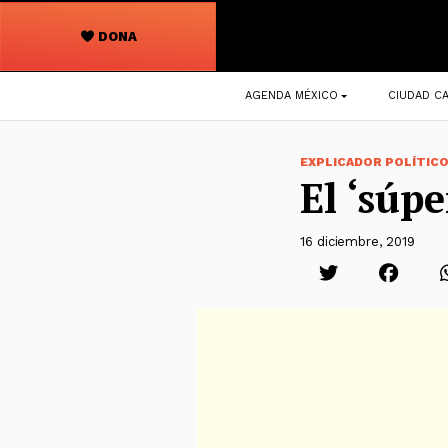
DONA
Navegación
AGENDA MÉXICO
CIUDAD CA
principal
EXPLICADOR POLÍTIC
El ‘súpe
16 diciembre, 2019