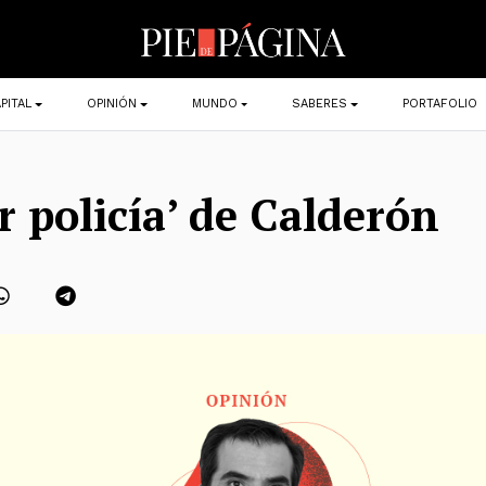
PITAL
OPINIÓN
MUNDO
SABERES
PORTAFOLIO
O
r policía’ de Calderón