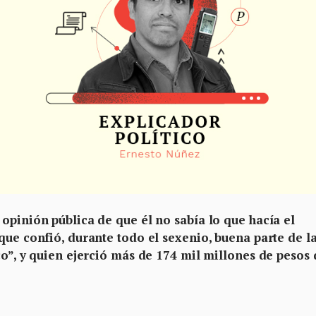
opinión pública de que él no sabía lo que hacía el
que confió, durante todo el sexenio, buena parte de l
co”, y quien ejerció más de 174 mil millones de pesos 