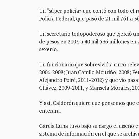
Un “súper policía» que contó con todo el re
Policía Federal, que pasó de 21 mil 761 a 3
Un secretario todopoderoso que ejerció un
de pesos en 2007, a 40 mil 536 millones en 
sexenio.
Un funcionario que sobrevivió a cinco rel
2006-2008; Juan Camilo Mouriño, 2008; Fe
Alejandro Poiré, 2011-2012) y que vio pas
Chávez, 2009-2011, y Marisela Morales, 20
Y así, Calderón quiere que pensemos que el
enterara.
García Luna tuvo bajo su cargo el diseño 
sistema de información en el que se archiva