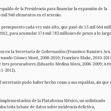
spaldo de la Presidencia para financiar la expansión de la
6 mil 940 elementos en el sexenio.
 presupuesto cada vez más alto, que pasó de 13 mil 664 mil
2012, para acumular 174 mil 783 millones de pesos a lo largo
evos en la Secretaría de Gobernación (Francisco Ramírez Acu
rnando Gómez Mont, 2008-2010; Francisco Blake, 2010-2011
ar tres procuradores (Eduardo Medina Mora, 2006-2009; Art
11-2012).
 secretario pudo haber hecho cosas a sus espaldas, sin que é
e implementación de la Plataforma México, un sofisticado
ba toda la base de datos sobre incidencia delictiva,