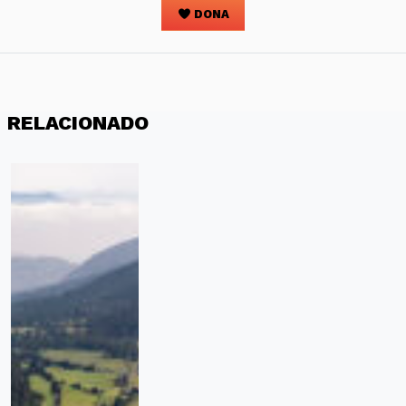
DONA
RELACIONADO