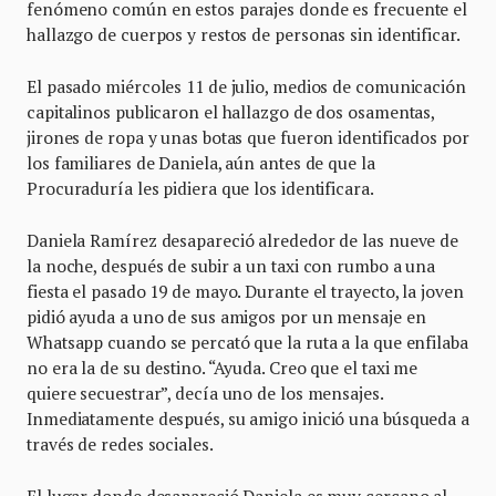
fenómeno común en estos parajes donde es frecuente el
hallazgo de cuerpos y restos de personas sin identificar.
El pasado miércoles 11 de julio, medios de comunicación
capitalinos publicaron el hallazgo de dos osamentas,
jirones de ropa y unas botas que fueron identificados por
los familiares de Daniela, aún antes de que la
Procuraduría les pidiera que los identificara.
Daniela Ramírez desapareció alrededor de las nueve de
la noche, después de subir a un taxi con rumbo a una
fiesta el pasado 19 de mayo. Durante el trayecto, la joven
pidió ayuda a uno de sus amigos por un mensaje en
Whatsapp cuando se percató que la ruta a la que enfilaba
no era la de su destino. “Ayuda. Creo que el taxi me
quiere secuestrar”, decía uno de los mensajes.
Inmediatamente después, su amigo inició una búsqueda a
través de redes sociales.
El lugar donde desapareció Daniela es muy cercano al