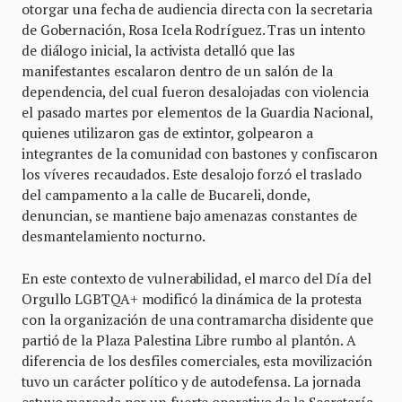
otorgar una fecha de audiencia directa con la secretaria
de Gobernación, Rosa Icela Rodríguez. Tras un intento
de diálogo inicial, la activista detalló que las
manifestantes escalaron dentro de un salón de la
dependencia, del cual fueron desalojadas con violencia
el pasado martes por elementos de la Guardia Nacional,
quienes utilizaron gas de extintor, golpearon a
integrantes de la comunidad con bastones y confiscaron
los víveres recaudados. Este desalojo forzó el traslado
del campamento a la calle de Bucareli, donde,
denuncian, se mantiene bajo amenazas constantes de
desmantelamiento nocturno.
En este contexto de vulnerabilidad, el marco del Día del
Orgullo LGBTQA+ modificó la dinámica de la protesta
con la organización de una contramarcha disidente que
partió de la Plaza Palestina Libre rumbo al plantón. A
diferencia de los desfiles comerciales, esta movilización
tuvo un carácter político y de autodefensa. La jornada
estuvo marcada por un fuerte operativo de la Secretaría