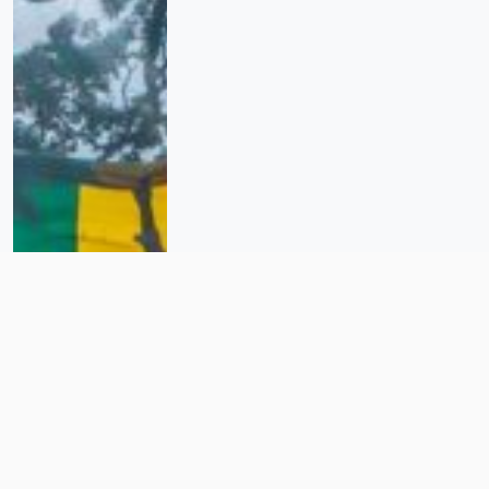
Temporales e invisibles: la
realidad del trabajo migrante y
LGBT+ en México