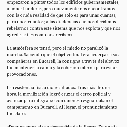
empezaron a pintar todos los edificios gubernamentales,
a poner banderas, pero nuevamente nos encontramos
con la cruda realidad de que solo es para unas cuantas,
para unos cuantos; a las disidencias que nos decidimos
rebelarnos contra este sistema que nos explota y que nos
agrede, así es como nos reciben».
La atmósfera se tensó, pero el miedo no paralizó la
marcha. Sabiendo que el objetivo final era acuerpar a sus
compañeras en Bucareli, la consigna a través del altavoz
fue mantener la calma y la cohesión interna para evitar
provocaciones.
La resistencia física dio resultados. Tras más de una
hora, la movilización logró cruzar el cerco policial y
avanzar para integrarse con quienes resguardaban el
campamento en Bucareli. Al llegar, el pronunciamiento
fue claro:
«Denunciamos el uso desmedido de la fuerza. En un día