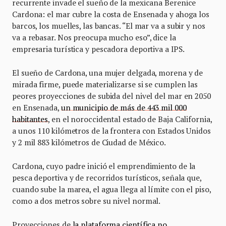
recurrente invade el sueño de la mexicana Berenice
Cardona: el mar cubre la costa de Ensenada y ahoga los
barcos, los muelles, las bancas. “El mar va a subir y nos
va a rebasar. Nos preocupa mucho eso”, dice la
empresaria turística y pescadora deportiva a IPS.
El sueño de Cardona, una mujer delgada, morena y de
mirada firme, puede materializarse si se cumplen las
peores proyecciones de subida del nivel del mar en 2050
en Ensenada,
un municipio de más de 443 mil 000
habitantes
, en el noroccidental estado de Baja California,
a unos 110 kilómetros de la frontera con Estados Unidos
y 2 mil 883 kilómetros de Ciudad de México.
Cardona, cuyo padre inició el emprendimiento de la
pesca deportiva y de recorridos turísticos, señala que,
cuando sube la marea, el agua llega al límite con el piso,
como a dos metros sobre su nivel normal.
Proyecciones de
la plataforma científica no