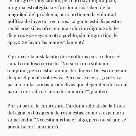
“El riesgo es muy latente, pero no hay ningún plan,
ninguna estrategia. Los funcionarios saben de la
magnitud del problema, pero no tienen la voluntad
política de inyectar recursos. La gente está dispuesta a
reubicarse si les ofrecen una solución digna. Solo les
dicen que se vayan a otro pueblo, sin ningún tipo de
apoyo. Se lavan las manos”, lamentó.
Y propuso la instalación de escolleras para reducir el
canal o incluso cerrarlo. “No sería una solución
temporal, pero costarían mucho dinero. De eso depende
de que el pueblo sobreviva. Pero si se cierra, ¿qué va a
pasar con las zonas productivas que dependen del canal
para la entrada de larva de camarón?”, planteó.
Por su parte, la empresaria Cardona solo atisba la línea
del agua en búsqueda de respuestas, como si espantara
su pesadilla. “Necesitamos hacer algo, pero no sé qué se
puede hacer”, murmuró.