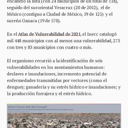
encabezó la lista (con 24 municipios de un total de 118),
seguido del suroriental Veracruz (20 de 2012), el de
México (contiguo a Ciudad de México, 19 de 125) y el
sureño Oaxaca (19 de 570).
En el
Atlas de Vulnerabilidad de 2021
, el Inecc catalogó
mil 448 municipios con al menos una vulnerabilidad, 273
con tres y 83 municipios con cuatro o más.
El organismo recurrió a la identificación de seis
vulnerabilidades en los asentamientos humanos:
deslaves e inundaciones, incremento potencial de
enfermedades transmitidas por vectores (como el
dengue); ganadería y su estrés hídrico e inundaciones; y
la producción forrajera y el estrés hídrico.