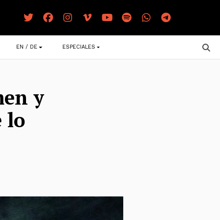
EN / DE
ESPECIALES
men y
 lo