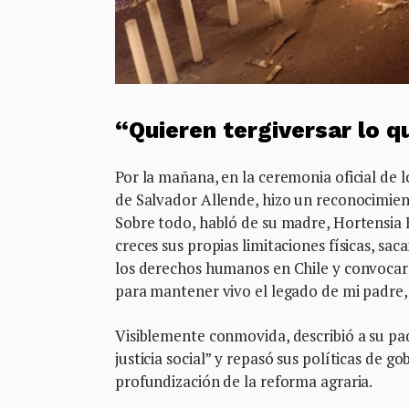
“Quieren tergiversar lo q
Por la mañana, en la ceremonia oficial de l
de Salvador Allende, hizo un reconocimien
Sobre todo, habló de su madre, Hortensia 
creces sus propias limitaciones físicas, sa
los derechos humanos en Chile y convocar a
para mantener vivo el legado de mi padre, 
Visiblemente conmovida, describió a su pa
justicia social” y repasó sus políticas de go
profundización de la reforma agraria.