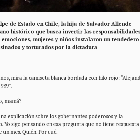
pe de Estado en Chile, la hija de Salvador Allende
smo histórico que busca invertir las responsabilidade
e emociones, mujeres y niños instalaron un tendedero
nados y torturados por la dictadura
os, mira la camiseta blanca bordada con hilo rojo: “Alejan
1989”.
ño, mamá?
na explicación sobre los gobernantes poderosos y la
o. Yo sigo pensando en esa pregunta que no tiene respuesta
 un mes. Quién. Por qué.