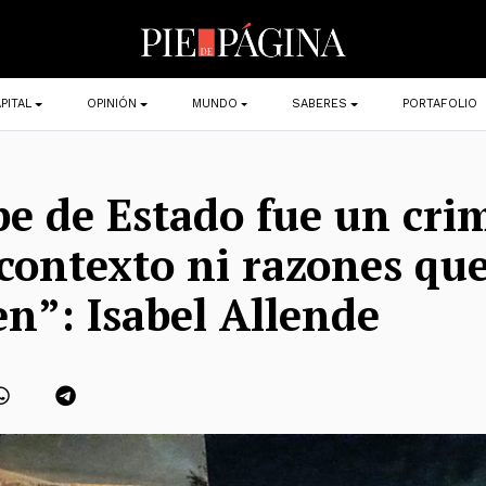
PITAL
OPINIÓN
MUNDO
SABERES
PORTAFOLIO
pe de Estado fue un cri
contexto ni razones que
en”: Isabel Allende