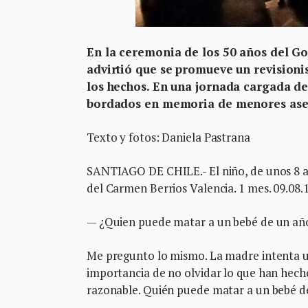
En la ceremonia de los 50 años del Gol
advirtió que se promueve un revisioni
los hechos. En una jornada cargada d
bordados en memoria de menores asesi
Texto y fotos: Daniela Pastrana
SANTIAGO DE CHILE.- El niño, de unos 8 añ
del Carmen Berrios Valencia. 1 mes. 09.08.
— ¿Quien puede matar a un bebé de un a
Me pregunto lo mismo. La madre intenta u
importancia de no olvidar lo que han hech
razonable. Quién puede matar a un bebé de