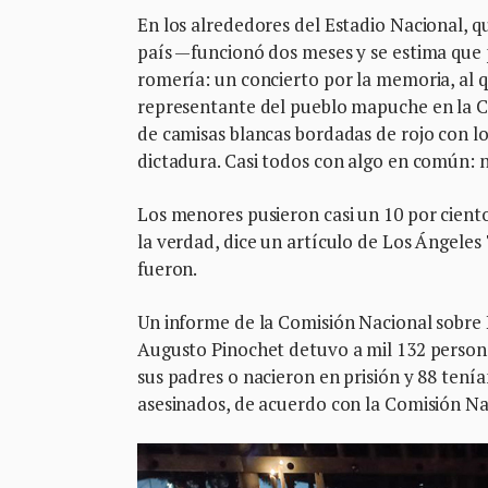
En los alrededores del Estadio Nacional, q
país —funcionó dos meses y se estima que 
romería: un concierto por la memoria, al q
representante del pueblo mapuche en la Co
de camisas blancas bordadas de rojo con l
dictadura. Casi todos con algo en común: 
Los menores pusieron casi un 10 por cient
la verdad, dice un artículo de Los Ángeles
fueron.
Un informe de la Comisión Nacional sobre P
Augusto Pinochet detuvo a mil 132 persona
sus padres o nacieron en prisión y 88 tení
asesinados, de acuerdo con la Comisión Na