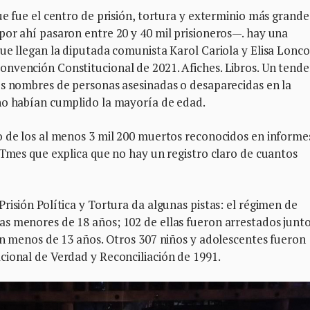
ue fue el centro de prisión, tortura y exterminio más grande
por ahí pasaron entre 20 y 40 mil prisioneros—. hay una
ue llegan la diputada comunista Karol Cariola y Elisa Lonco
nvención Constitucional de 2021. Afiches. Libros. Un tend
os nombres de personas asesinadas o desaparecidas en la
no habían cumplido la mayoría de edad.
o de los al menos 3 mil 200 muertos reconocidos en informe
 Tmes que explica que no hay un registro claro de cuantos
risión Política y Tortura da algunas pistas: el régimen de
s menores de 18 años; 102 de ellas fueron arrestados junto
an menos de 13 años. Otros 307 niños y adolescentes fueron
cional de Verdad y Reconciliación de 1991.