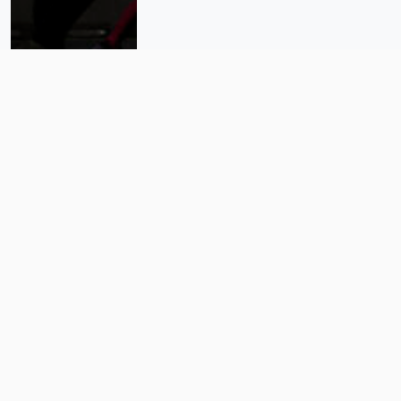
«Nosotros no paramos»: la
sombra de la deportación y la red
que la desafía