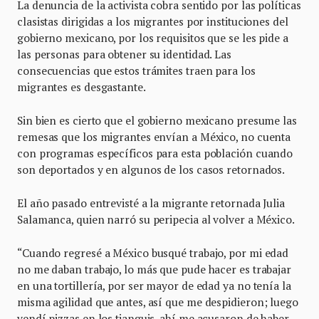
La denuncia de la activista cobra sentido por las políticas
clasistas dirigidas a los migrantes por instituciones del
gobierno mexicano, por los requisitos que se les pide a
las personas para obtener su identidad. Las
consecuencias que estos trámites traen para los
migrantes es desgastante.
Sin bien es cierto que el gobierno mexicano presume las
remesas que los migrantes envían a México, no cuenta
con programas específicos para esta población cuando
son deportados y en algunos de los casos retornados.
El año pasado entrevisté a la migrante retornada Julia
Salamanca, quien narró su peripecia al volver a México.
“Cuando regresé a México busqué trabajo, por mi edad
no me daban trabajo, lo más que pude hacer es trabajar
en una tortillería, por ser mayor de edad ya no tenía la
misma agilidad que antes, así que me despidieron; luego
vendí pizzas en los tianguis, ahí me acusaron de haber