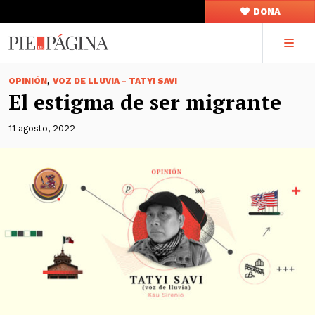
DONA
,
OPINIÓN
VOZ DE LLUVIA - TATYI SAVI
El estigma de ser migrante
11 agosto, 2022