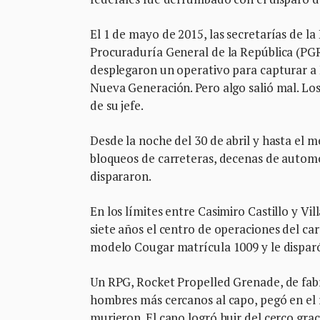
El 1 de mayo de 2015, las secretarías de la
Procuraduría General de la República (PGR
desplegaron un operativo para capturar 
Nueva Generación. Pero algo salió mal. Los
de su jefe.
Desde la noche del 30 de abril y hasta el 
bloqueos de carreteras, decenas de automó
dispararon.
En los límites entre Casimiro Castillo y Vill
siete años el centro de operaciones del car
modelo Cougar matrícula 1009 y le disparó
Un RPG, Rocket Propelled Grenade, de fabri
hombres más cercanos al capo, pegó en el ro
murieron. El capo logró huir del cerco graci