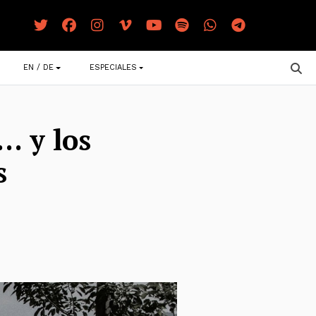
EN / DE
ESPECIALES
… y los
s