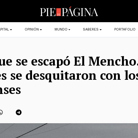
PITAL
OPINIÓN
MUNDO
SABERES
PORTAFOLIO
que se escapó El Mencho
es se desquitaron con lo
nses