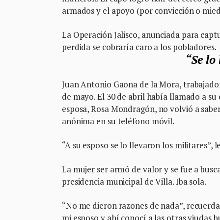
armados y el apoyo (por convicción o mie
La Operación Jalisco, anunciada para capt
perdida se cobraría caro a los pobladores.
“Se lo
Juan Antonio Gaona de la Mora, trabajador 
de mayo. El 30 de abril había llamado a su c
esposa, Rosa Mondragón, no volvió a saber
anónima en su teléfono móvil.
“A su esposo se lo llevaron los militares”, 
La mujer ser armó de valor y se fue a busca
presidencia municipal de Villa. Iba sola.
“No me dieron razones de nada”, recuerd
mi esposo y ahí conocí a las otras viudas 