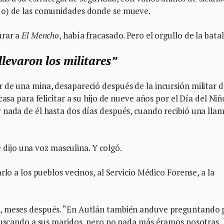
do) de las comunidades donde se mueve.
urar a
El Mencho
, había fracasado. Pero el orgullo de la batal
 llevaron los militares”
de una mina, desapareció después de la incursión militar d
asa para felicitar a su hijo de nueve años por el Día del Niñ
 nada de él hasta dos días después, cuando recibió una lla
le dijo una voz masculina. Y colgó.
rlo a los pueblos vecinos, al Servicio Médico Forense, a la
a, meses después. “En Autlán también anduve preguntando 
buscando a sus maridos, pero no nada más éramos nosotras, 