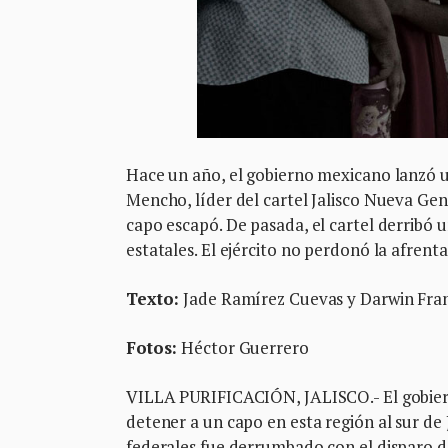
Hace un año, el gobierno mexicano lanzó 
Mencho, líder del cartel Jalisco Nueva Gen
capo escapó. De pasada, el cartel derribó u
estatales. El ejército no perdonó la afrenta
Texto:
Jade Ramírez Cuevas y Darwin Fra
Fotos:
Héctor Guerrero
VILLA PURIFICACIÓN, JALISCO.- El gobier
detener a un capo en esta región al sur de 
federales fue derrumbado con el disparo de