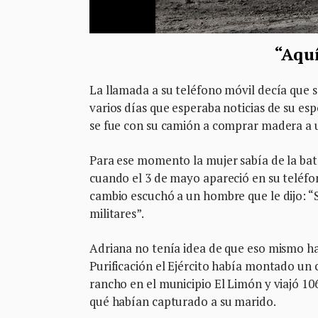
“Aqu
La llamada a su teléfono móvil decía que s
varios días que esperaba noticias de su es
se fue con su camión a comprar madera a un
Para ese momento la mujer sabía de la batal
cuando el 3 de mayo apareció en su teléfo
cambio escuchó a un hombre que le dijo: “Se
militares”.
Adriana no tenía idea de que eso mismo hab
Purificación el Ejército había montado un 
rancho en el municipio El Limón y viajó 1
qué habían capturado a su marido.