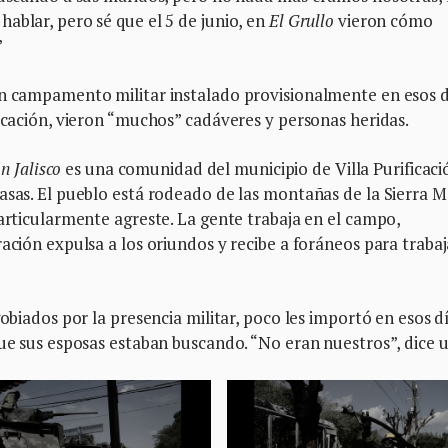
ablar, pero sé que el 5 de junio, en
El Grullo
vieron cómo
”
un campamento militar instalado provisionalmente en esos 
ficación, vieron “muchos” cadáveres y personas heridas.
n Jalisco
es una comunidad del municipio de Villa Purificaci
asas. El pueblo está rodeado de las montañas de la Sierra 
particularmente agreste. La gente trabaja en el campo,
ación expulsa a los oriundos y recibe a foráneos para trabaj
gobiados por la presencia militar, poco les importó en esos dí
que sus esposas estaban buscando. “No eran nuestros”, dice 