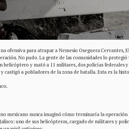
una ofensiva para atrapar a Nemesio Oseguera Cervantes, E
eración. No pudo. La gente de las comunidades lo protegió 
n helicóptero y mató a 11 militares, dos policías federales y
 y castigó a pobladores de la zona de batalla. Esta es la histo
nco.
no mexicano nunca imaginó cómo terminaría la operación
Jalisco: uno de sus helicópteros, cargado de militares y polic
 un misil antiaéreo.