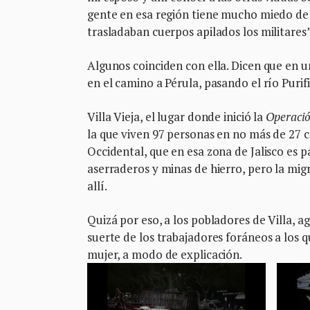
gente en esa región tiene mucho miedo de h
trasladaban cuerpos apilados los militares
Algunos coinciden con ella. Dicen que en 
en el camino a Pérula, pasando el río Puri
Villa Vieja, el lugar donde inició la
Operació
la que viven 97 personas en no más de 27 c
Occidental, que en esa zona de Jalisco es 
aserraderos y minas de hierro, pero la migr
allí.
Quizá por eso, a los pobladores de Villa, a
suerte de los trabajadores foráneos a los 
mujer, a modo de explicación.