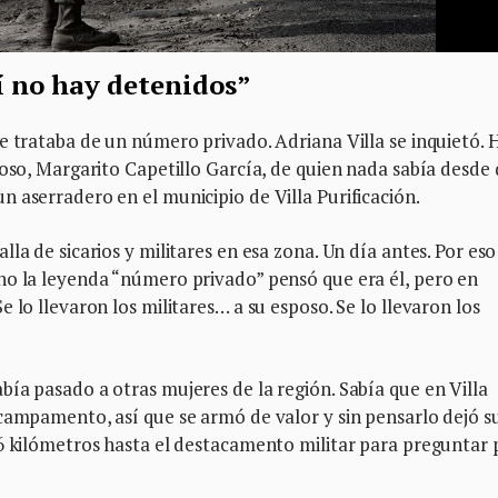
í no hay detenidos”
e trataba de un número privado. Adriana Villa se inquietó. 
poso, Margarito Capetillo García, de quien nada sabía desde
 aserradero en el municipio de Villa Purificación.
la de sicarios y militares en esa zona. Un día antes. Por eso
no la leyenda “número privado” pensó que era él, pero en
 lo llevaron los militares… a su esposo. Se lo llevaron los
ía pasado a otras mujeres de la región. Sabía que en Villa
campamento, así que se armó de valor y sin pensarlo dejó s
06 kilómetros hasta el destacamento militar para preguntar 