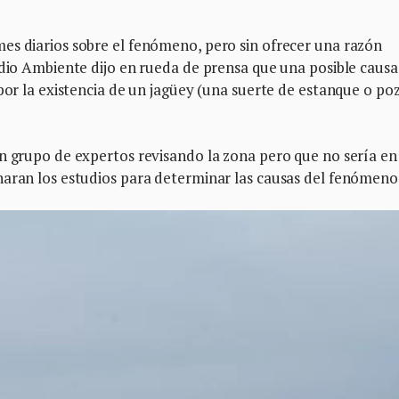
es diarios sobre el fenómeno, pero sin ofrecer una razón
edio Ambiente dijo en rueda de prensa que una posible causa 
 por la existencia de un jagüey (una suerte de estanque o po
un grupo de expertos revisando la zona pero que no sería en
naran los estudios para determinar las causas del fenómeno