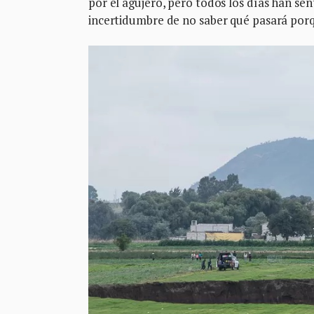
por el agujero, pero todos los días han se
incertidumbre de no saber qué pasará porq