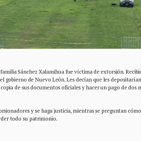
la familia Sánchez Xalamihua fue víctima de extorsión. Recib
el gobierno de Nuevo León. Les decían que les depositarían
 copia de sus documentos oficiales y hacer un pago de dos m
torsionadores y se haga justicia, mientras se preguntan cóm
der todo su patrimonio.