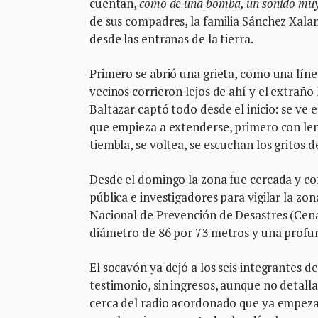
cuentan,
como de una bomba, un sonido muy
de sus compadres, la familia Sánchez Xalam
desde las entrañas de la tierra.
Primero se abrió una grieta, como una lín
vecinos corrieron lejos de ahí y el extraño
Baltazar captó todo desde el inicio: se ve
que empieza a extenderse, primero con len
tiembla, se voltea, se escuchan los gritos 
Desde el domingo la zona fue cercada y com
pública e investigadores para vigilar la zo
Nacional de Prevención de Desastres (Cenap
diámetro de 86 por 73 metros y una prof
El socavón ya dejó a los seis integrantes d
testimonio, sin ingresos, aunque no detal
cerca del radio acordonado que ya empezaro