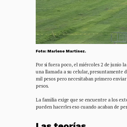
Foto: Marlene Martínez.
Por si fuera poco, el miércoles 2 de junio 
una llamada a su celular, presuntamente d
mil pesos pero necesitaban primero enviar
pesos.
La familia exige que se encuentre a los ex
pueden hacerles eso cuando acaban de per
Las teorías