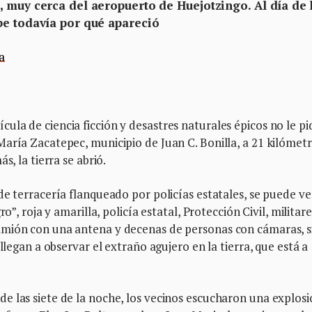
, muy cerca del aeropuerto de Huejotzingo. Al día de
be todavía por qué apareció
a
la de ciencia ficción y desastres naturales épicos no le pi
aría Zacatepec, municipio de Juan C. Bonilla, a 21 kilómet
s, la tierra se abrió.
e terracería flanqueado por policías estatales, se puede ve
o”, roja y amarilla, policía estatal, Protección Civil, militare
mión con una antena y decenas de personas con cámaras, si
llegan a observar el extraño agujero en la tierra, que está a
 las siete de la noche, los vecinos escucharon una explosi