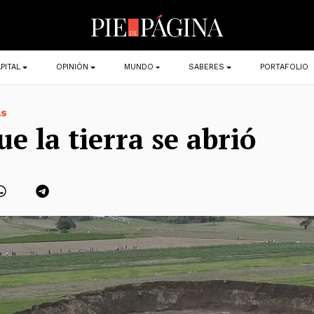
PITAL
OPINIÓN
MUNDO
SABERES
PORTAFOLIO
AS
ue la tierra se abrió