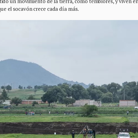
ntido un movimiento de la tierra, como temblores, y viven en
ue el socavón crece cada día más.