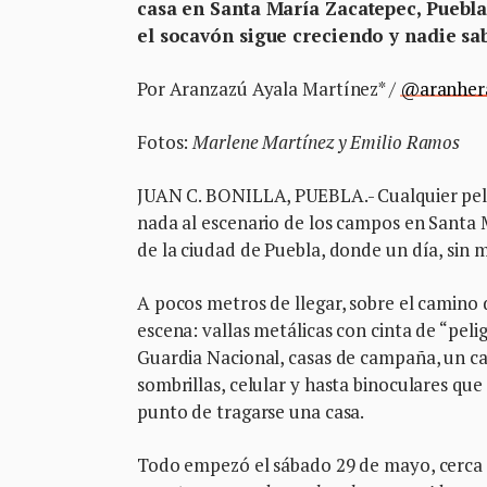
casa en Santa María Zacatepec, Puebla
el socavón sigue creciendo y nadie sa
Por Aranzazú Ayala Martínez* /
@aranher
Fotos:
Marlene Martínez y Emilio Ramos
JUAN C. BONILLA, PUEBLA.- Cualquier pelícu
nada al escenario de los campos en Santa M
de la ciudad de Puebla, donde un día, sin má
A pocos metros de llegar, sobre el camino d
escena: vallas metálicas con cinta de “peligr
Guardia Nacional, casas de campaña, un ca
sombrillas, celular y hasta binoculares que 
punto de tragarse una casa.
Todo empezó el sábado 29 de mayo, cerca de