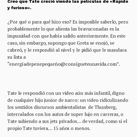
Creo que Tate creció viendo las películas de «Rápido
y furioso».
¿Por qué o para qué hizo eso? Es imposible saberlo, pero
probablemente lo que alienta las bravuconadas es la
impunidad con que había salido anteriormente. En este
caso, sin embargo, supongo que Greta se enojó, se
cabreó, y le respondió al nivel y le pidió que le mandara
su lista a
“energíadepenepequeño@consígueteunavida.com”.
Tate le respondió con un video aún más infantil, digno
de cualquier hijo junior de narco: un video ridiculizando
los sentidos discursos ambientalistas de Thunberg,
intercalados con los autos de super lujo en carreras, o
Tate subiendo a sus jets privados… de verdad, como si el
propio Tate tuviera… 15 años o menos.