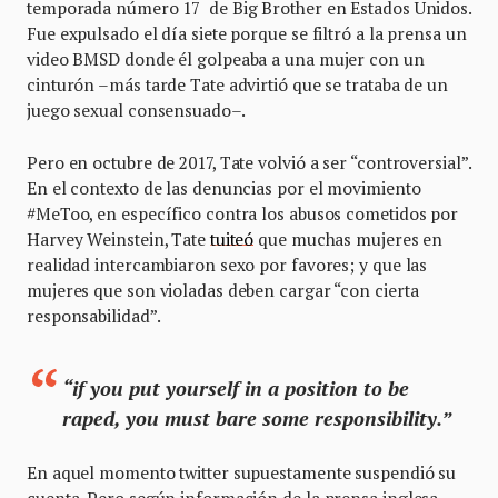
temporada número 17 de Big Brother en Estados Unidos.
Fue expulsado el día siete porque se filtró a la prensa un
video BMSD donde él golpeaba a una mujer con un
cinturón –más tarde Tate advirtió que se trataba de un
juego sexual consensuado–.
Pero en octubre de 2017, Tate volvió a ser “controversial”.
En el contexto de las denuncias por el movimiento
#MeToo, en específico contra los abusos cometidos por
Harvey Weinstein, Tate
tuiteó
que muchas mujeres en
realidad intercambiaron sexo por favores; y que las
mujeres que son violadas deben cargar “con cierta
responsabilidad”.
“if you put yourself in a position to be
raped, you must bare some responsibility.”
En aquel momento twitter supuestamente suspendió su