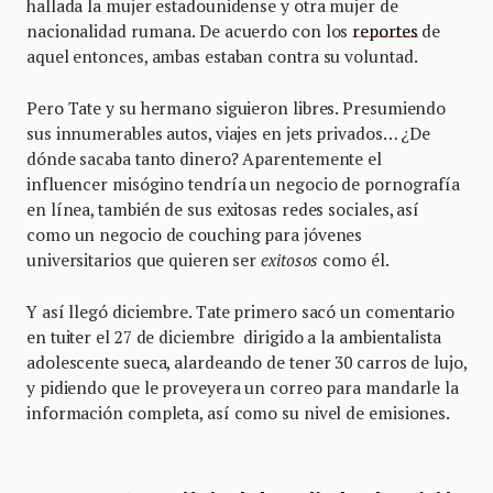
hallada la mujer estadounidense y otra mujer de
nacionalidad rumana. De acuerdo con los
reportes
de
aquel entonces, ambas estaban contra su voluntad.
Pero Tate y su hermano siguieron libres. Presumiendo
sus innumerables autos, viajes en jets privados… ¿De
dónde sacaba tanto dinero? Aparentemente el
influencer misógino tendría un negocio de pornografía
en línea, también de sus exitosas redes sociales, así
como un negocio de couching para jóvenes
universitarios que quieren ser
exitosos
como él.
Y así llegó diciembre. Tate primero sacó un comentario
en tuiter el 27 de diciembre dirigido a la ambientalista
adolescente sueca, alardeando de tener 30 carros de lujo,
y pidiendo que le proveyera un correo para mandarle la
información completa, así como su nivel de emisiones.