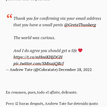
Thank you for confirming via your email address
that you have a small penis
@GretaThunberg
The world was curious.
And I do agree you should get a life
https://t.co/mHmiKHjDGH
pic.twitter.com/SMisajQRcf
— Andrew Tate (@Cobratate)
December 28, 2022
En resumen, pues, todo el
affaire
, delirante.
Pero 12 horas después, Andrew Tate fue detenido junto