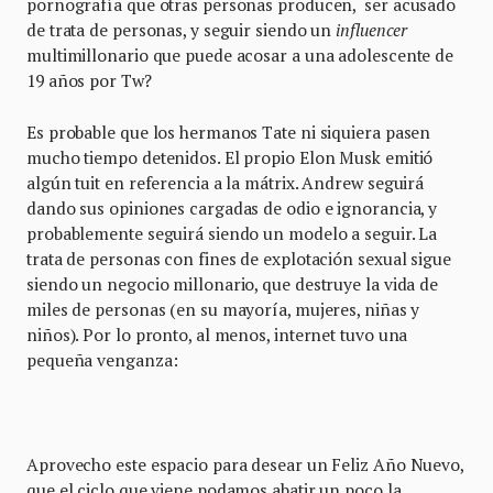
pornografía que otras personas producen, ser acusado
de trata de personas, y seguir siendo un
influencer
multimillonario que puede acosar a una adolescente de
19 años por Tw?
Es probable que los hermanos Tate ni siquiera pasen
mucho tiempo detenidos. El propio Elon Musk emitió
algún tuit en referencia a la mátrix. Andrew seguirá
dando sus opiniones cargadas de odio e ignorancia, y
probablemente seguirá siendo un modelo a seguir. La
trata de personas con fines de explotación sexual sigue
siendo un negocio millonario, que destruye la vida de
miles de personas (en su mayoría, mujeres, niñas y
niños). Por lo pronto, al menos, internet tuvo una
pequeña venganza:
Aprovecho este espacio para desear un Feliz Año Nuevo,
que el ciclo que viene podamos abatir un poco la