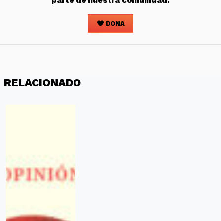
parte de nuestra comunidad.
DONA
RELACIONADO