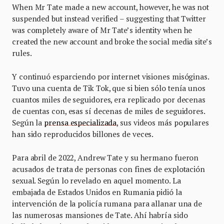
When Mr Tate made a new account, however, he was not
suspended but instead verified – suggesting that Twitter
was completely aware of Mr Tate’s identity when he
created the new account and broke the social media site’s
rules.
Y continuó esparciendo por internet visiones misóginas.
Tuvo una cuenta de Tik Tok, que si bien sólo tenía unos
cuantos miles de seguidores, era replicado por decenas
de cuentas con, esas sí decenas de miles de seguidores.
Según la
prensa especializada
, sus videos más populares
han sido reproducidos billones de veces.
Para abril de 2022, Andrew Tate y su hermano fueron
acusados de trata de personas con fines de explotación
sexual. Según lo revelado en aquel momento. La
embajada de Estados Unidos en Rumania pidió la
intervención de la policía rumana para allanar una de
las numerosas mansiones de Tate. Ahí habría sido