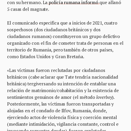
con su hermano. La
policía rumana informó
que allanó
5 casas del magnate.
El comunicado especifica que a inicios de 2021, cuatro
sospechosos (dos ciudadanos británicos y dos
ciudadanos rumanos) constituyeron un grupo delictivo
organizado con el fin de cometer trata de personas en el
territorio de Rumania, pero también de otros países,
como Estados Unidos y Gran Bretaña.
«Las víctimas fueron reclutadas por ciudadanos
británicos (cabe aclarar que Tate tendría nacionalidad
británica) tergiversando su intención de entablar una
relación de matrimonio/cohabitación y la existencia de
sentimientos genuinos de amor (el método
loverboy
).
Posteriormente, las víctimas fueron transportadas y
alojadas en el condado de Ilfov, Rumania, donde,
ejerciendo actos de violencia física y coerción mental
(mediante intimidación, vigilancia constante, control e
invocando supuestas deudas), fueron explotadas