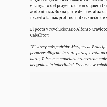
encargado del proyecto que ni si quiera te
ácido nítrico. Buena parte de la estatua q
necesitó la más profunda intervención de s
El poeta y revolucionario Alfonso Cravioto
Caballito”:
“El virrey más podrido: Marqués de Brancifor
permisos diligente la corte para que estatua 
harto, Tolsá, que modelaba bronces con majes
del genio a la imbecilidad. Frente a ese cabal