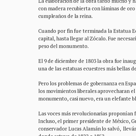
La elaboración de la obra tardó mucho y h
con madera recubierta con láminas de oro p
cumpleaños de la reina.
Cuando por fin fue terminada la Estatua Ecu
capital, hasta llegar al Zócalo. Fue neces
peso del monumento.
El 9 de diciembre de 1803 la obra fue inau
una de las estatuas ecuestres más bellas 
Pero los problemas de gobernanza en Espa
los movimientos liberales aprovecharan el
monumento, casi nuevo, era un elefante b
Las voces más revolucionarias proponían fu
Incluso, el primer presidente de México, G
conservador Lucas Alamán lo salvó, llevánd