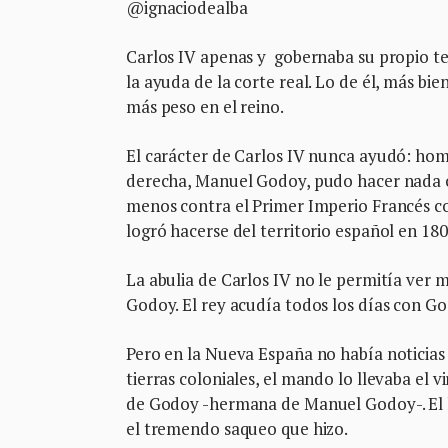
@ignaciodealba
Carlos IV apenas y gobernaba su propio te
la ayuda de la corte real. Lo de él, más bi
más peso en el reino.
El carácter de Carlos IV nunca ayudó: ho
derecha, Manuel Godoy, pudo hacer nada co
menos contra el Primer Imperio Francés 
logró hacerse del territorio español en 18
La abulia de Carlos IV no le permitía ver m
Godoy. El rey acudía todos los días con G
Pero en la Nueva España no había noticias 
tierras coloniales, el mando lo llevaba el
de Godoy -hermana de Manuel Godoy-. El 
el tremendo saqueo que hizo.