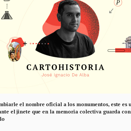
mbiarle el nombre oficial a los monumentos, este es 
ante el jinete que en la memoria colectiva guarda con
llo