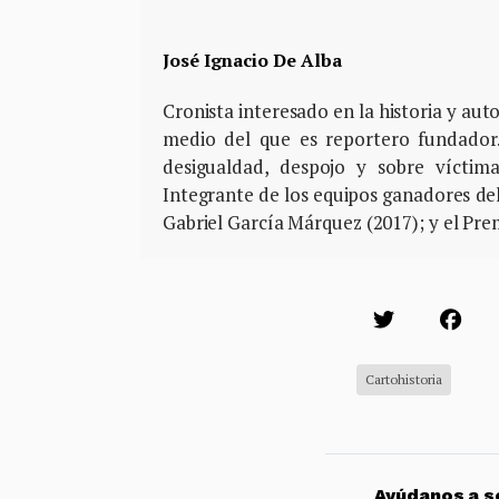
José Ignacio De Alba
Cronista interesado en la historia y aut
medio del que es reportero fundador.
desigualdad, despojo y sobre víctima
Integrante de los equipos ganadores de
Gabriel García Márquez (2017); y el Pre
Cartohistoria
Ayúdanos a so