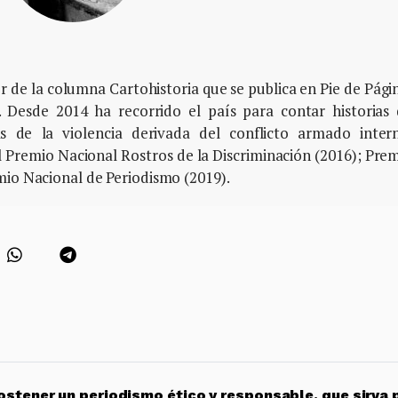
or de la columna Cartohistoria que se publica en Pie de Pági
 Desde 2014 ha recorrido el país para contar historias
s de la violencia derivada del conflicto armado inter
l Premio Nacional Rostros de la Discriminación (2016); Pre
mio Nacional de Periodismo (2019).
stener un periodismo ético y responsable, que sirva 