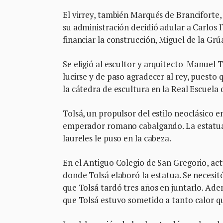
El virrey, también Marqués de Branciforte
su administración decidió adular a Carlos
financiar la construcción, Miguel de la Grú
Se eligió al escultor y arquitecto Manuel
lucirse y de paso agradecer al rey, puesto 
la cátedra de escultura en la Real Escuela 
Tolsá, un propulsor del estilo neoclásico e
emperador romano cabalgando. La estatua 
laureles le puso en la cabeza.
En el Antiguo Colegio de San Gregorio, ac
donde Tolsá elaboró la estatua. Se necesi
que Tolsá tardó tres años en juntarlo. Ade
que Tolsá estuvo sometido a tanto calor qu