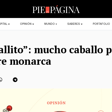
PITAL
OPINIÓN
MUNDO
SABERES
PORTAFOLIO
allito”: mucho caballo 
re monarca