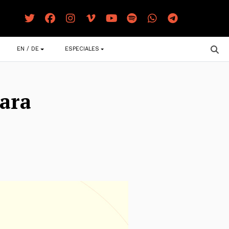
EN / DE
ESPECIALES
para