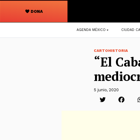
DONA
Navegación
AGENDA MÉXICO
CIUDAD CA
principal
CARTOHISTORIA
“El Cab
medioc
5 junio, 2020