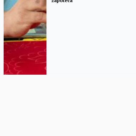
zapoteca