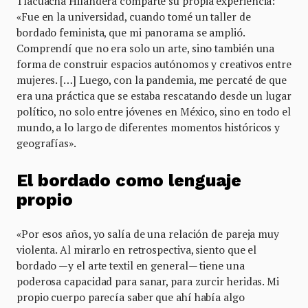
Tlacuacha Hilandera comparte su propia experiencia:
«Fue en la universidad, cuando tomé un taller de
bordado feminista, que mi panorama se amplió.
Comprendí que no era solo un arte, sino también una
forma de construir espacios autónomos y creativos entre
mujeres. […] Luego, con la pandemia, me percaté de que
era una práctica que se estaba rescatando desde un lugar
político, no solo entre jóvenes en México, sino en todo el
mundo, a lo largo de diferentes momentos históricos y
geografías».
El bordado como lenguaje
propio
«Por esos años, yo salía de una relación de pareja muy
violenta. Al mirarlo en retrospectiva, siento que el
bordado —y el arte textil en general— tiene una
poderosa capacidad para sanar, para zurcir heridas. Mi
propio cuerpo parecía saber que ahí había algo