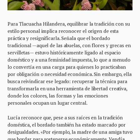
Para Tlacuacha Hilandera, equilibrar la tradición con su
estilo personal implica reconocer el origen de esta
práctica y resignificarla. Señala que el bordado
tradicional —aquel de las abuelas, con flores y grecas en
servilletas— estuvo históricamente ligado al espacio
doméstico y a una feminidad impuesta, lo que a menudo
lo convertía en una carga para quienes lo practicaban
por obligación o necesidad económica. Sin embargo, ella
busca reivindicar ese legado: recuperar la técnica para
transformarla en una herramienta de libertad creativa,
donde los colores, las formas y las emociones
personales ocupan un lugar central.
Lucía reconoce que, pese a sus raíces en la tradición
doméstica, el bordado también ha estado marcado por
desigualdades. «Por ejemplo, la madre de una amiga tuvo
que bordar para sostenerse económicamente. Vendía