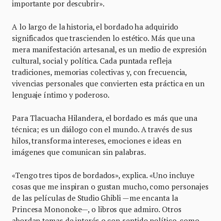
importante por descubrir».
A lo largo de la historia, el bordado ha adquirido
significados que trascienden lo estético. Más que una
mera manifestación artesanal, es un medio de expresión
cultural, social y política. Cada puntada refleja
tradiciones, memorias colectivas y, con frecuencia,
vivencias personales que convierten esta práctica en un
lenguaje íntimo y poderoso.
Para Tlacuacha Hilandera, el bordado es más que una
técnica; es un diálogo con el mundo. A través de sus
hilos, transforma intereses, emociones e ideas en
imágenes que comunican sin palabras.
«Tengo tres tipos de bordados», explica. «Uno incluye
cosas que me inspiran o gustan mucho, como personajes
de las películas de Studio Ghibli —me encanta la
Princesa Mononoke—, o libros que admiro. Otros
abordan temas de interés o con sentido político, como