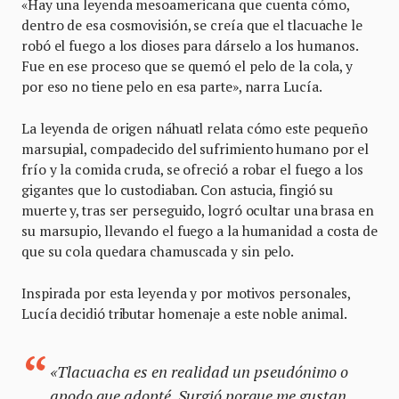
«Hay una leyenda mesoamericana que cuenta cómo,
dentro de esa cosmovisión, se creía que el tlacuache le
robó el fuego a los dioses para dárselo a los humanos.
Fue en ese proceso que se quemó el pelo de la cola, y
por eso no tiene pelo en esa parte», narra Lucía.
La leyenda de origen náhuatl relata cómo este pequeño
marsupial, compadecido del sufrimiento humano por el
frío y la comida cruda, se ofreció a robar el fuego a los
gigantes que lo custodiaban. Con astucia, fingió su
muerte y, tras ser perseguido, logró ocultar una brasa en
su marsupio, llevando el fuego a la humanidad a costa de
que su cola quedara chamuscada y sin pelo.
Inspirada por esta leyenda y por motivos personales,
Lucía decidió tributar homenaje a este noble animal.
«Tlacuacha es en realidad un pseudónimo o
apodo que adopté. Surgió porque me gustan