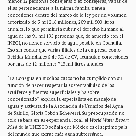
menos 12 personas consejeras o ex consejeras, varias de
ellas pertenecientes a la misma familia, tienen
concesiones dentro del marco de la ley por un volumen
autorizado de 3 mil 218 millones, 209 mil 500 litros
anuales, lo que permitiría cubrir el derecho humano al
agua de las 91 mil 195 personas que, de acuerdo con el
INEGI, no tienen servicio de agua potable en Coahuila.
Eso sin contar que varias filiales de la empresa, como
Bebidas Mundiales S de RL de CV, acumulan concesiones
por más de 12 millones 713 mil litros anuales.
“La Conagua en muchos casos no ha cumplido con su
función de hacer respetar la sustentabilidad de los
acuíferos y fuentes superficiales y ha sobre
concesionado”, explica la especialista en manejo de
aguas y activista de la Asociación de Usuarios del Agua
de Saltillo, Gloria Tobón Echeverri. Su preocupación no
solo se basa en su experiencia local, el
World Water Report
2014
de la UNESCO señala que México es el séptimo país
del mundo que extrae más agua subterránea.