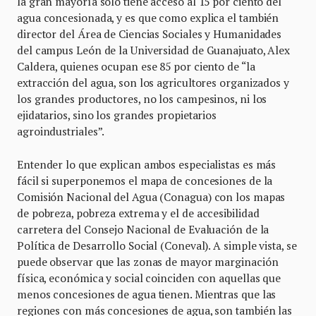
la gran mayoría sólo tiene acceso al 15 por ciento del
agua concesionada, y es que como explica el también
director del Área de Ciencias Sociales y Humanidades
del campus León de la Universidad de Guanajuato, Alex
Caldera, quienes ocupan ese 85 por ciento de “la
extracción del agua, son los agricultores organizados y
los grandes productores, no los campesinos, ni los
ejidatarios, sino los grandes propietarios
agroindustriales”.
Entender lo que explican ambos especialistas es más
fácil si superponemos el mapa de concesiones de la
Comisión Nacional del Agua (Conagua) con los mapas
de pobreza, pobreza extrema y el de accesibilidad
carretera del Consejo Nacional de Evaluación de la
Política de Desarrollo Social (Coneval). A simple vista, se
puede observar que las zonas de mayor marginación
física, económica y social coinciden con aquellas que
menos concesiones de agua tienen. Mientras que las
regiones con más concesiones de agua, son también las