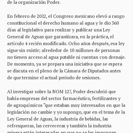
de la organización Poder.
En febrero de 2012, el Congreso mexicano elevó a rango
constitucional el derecho humano al agua y le dio 360
días al legislativo para realizar y publicar una Ley
General de Aguas que garantizara, en la práctica, el
artículo 4 recién modificado. Ocho años después, esa ley
sigue sin existir; alrededor de 10 millones de personas
no tienen acceso al agua potable ni cuentan con drenaje.
De momento, ya se prepara una iniciativa que se espera
se discuta en el pleno de la Cámara de Diputados antes
de que termine el actual periodo de sesiones.
Al investigar sobre la NOM 127, Poder descubrió que
había empresas del sector farmacéutico, fertilizantes y
de agroquímicos “que estaban muy interesados en que la
legislación no cambie y yo supongo, que en el tema de la
Ley General de Aguas, la industria de bebidas, las
refresqueras, las cerveceras y también la industria
minera están interesadas en que no se les impongan