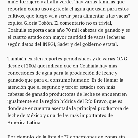
maíz forrajero y alfalfa verde, “hay varias familias que
reportan como uso agrícola el agua que usan para estos
cultivos, que luego va a servir para alimentar a las vacas”
explica Gloria Tobón. El comentario no es trivial,
Coahuila exporta cada año 70 mil cabezas de ganado y es
el cuarto estado con mayor cantidad de vacas lecheras
según datos del INEGI, Sader y del gobierno estatal.
También existen reportes periodísticos y de varias ONG
desde el 2002 que indican que en Coahuila hay más
concesiones de agua para la producción de leche y
ganado que para el consumo humano. Es de llamar la
atención que el segundo y tercer estados con más
cabezas de ganado productoras de leche se encuentren
igualmente en la región hídrica del Río Bravo, que es
donde se encuentra asentada la principal productora de
leche de México y una de las más importantes de
América Latina.
Por ejemplo, de la lista de 77 concesiones en zonas sin