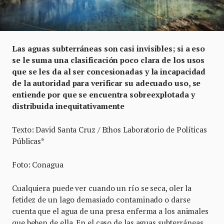
Las aguas subterráneas son casi invisibles; si a eso
se le suma una clasificación poco clara de los usos
que se les da al ser concesionadas y la incapacidad
de la autoridad para verificar su adecuado uso, se
entiende por que se encuentra sobreexplotada y
distribuida inequitativamente
Texto: David Santa Cruz / Ethos Laboratorio de Políticas
Públicas*
Foto: Conagua
Cualquiera puede ver cuando un río se seca, oler la
fetidez de un lago demasiado contaminado o darse
cuenta que el agua de una presa enferma a los animales
que beben de ella. En el caso de las aguas subterráneas,