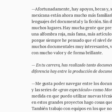
—Afortunadamente, hay apoyos, becas y, sob
mexicana están ahora mucho más familiariz
lenguajes del documental y la ficción. Sin
muchos lugares. Hay mucha gente que prefi
una alfombra roja, más fama, más artículos 
porque siempre he pensado que el nivel de 
muchos documentales muy interesantes, viv
con mucho valor y de forma brillante.
—
En tu carrera, has realizado tanto docume
diferencia hay entre la producción de docume
—Me gusta poder navegar entre los docume
y las series de
«gran espectáculo»
como
Mon
medida en que puedo utilizar nuevas técni
en estos grandes proyectos hago cosas que
También trabajo con equipos en los que no