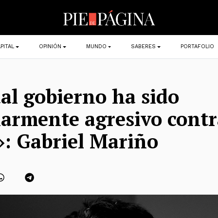
PITAL
OPINIÓN
MUNDO
SABERES
PORTAFOLIO
ual gobierno ha sido
larmente agresivo contr
»: Gabriel Mariño