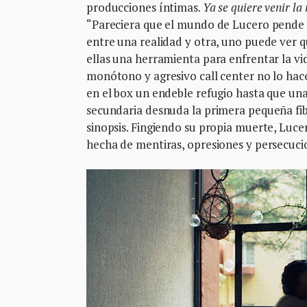
producciones íntimas.
Ya se quiere venir la
“Pareciera que el mundo de Lucero pende de
entre una realidad y otra, uno puede ver
ellas una herramienta para enfrentar la vid
monótono y agresivo call center no lo hace
en el box un endeble refugio hasta que una 
secundaria desnuda la primera pequeña fibr
sinopsis. Fingiendo su propia muerte, Luce
hecha de mentiras, opresiones y persecuci