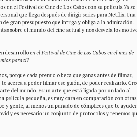
 en el Festival de Cine de Los Cabos con su película
Ya se
personal que llega después de dirigir series para Netflix. Una
n de gran presupuesto que intriga y obliga a la admiración.
tas sobre el mundo del cine actual y nos desvela los motiv
en desarrollo
en el Festival de Cine de Los Cabos en el mes de
emios para ti?
os, porque cada premio o beca que ganas antes de filmar,
te acerca a poder filmar ese guión, de poder realizarlo. Cre
 parte del mundo. Es un arte que está ligada por un lado al
na película pequeña, es muy cara en comparación con otras
uipo y gente, al menos un puñado de cómplices que te ayuden
ovid y es necesario un conjunto de protocolos y tenemos qu