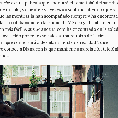
 noche
es una película que abordará el tema tabú del suicidio
 un hilo, su mente es a veces un solitario laberinto que va
 que las mentiras la han acompañado siempre y ha encontra
a. La cotidianidad en la ciudad de México y el trabajo en un
n más fácil. A sus 34 años Lucero ha encontrado en la sole
invitación por redes sociales a una reunión de la vieja
a que comenzará a deshilar su endeble realidad”, dice la
ro conoce a Diana con la que mantiene una relación telefón
ones.