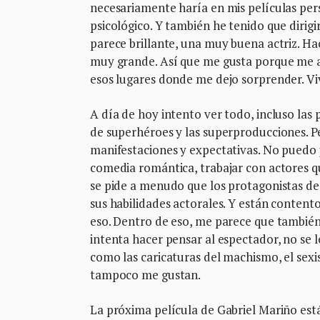
necesariamente haría en mis películas pers
psicológico. Y también he tenido que dirig
parece brillante, una muy buena actriz. Ha
muy grande. Así que me gusta porque me a
esos lugares donde me dejo sorprender. Vi
A día de hoy intento ver todo, incluso las 
de superhéroes y las superproducciones. P
manifestaciones y expectativas. No puedo 
comedia romántica, trabajar con actores 
se pide a menudo que los protagonistas de 
sus habilidades actorales. Y están conten
eso. Dentro de eso, me parece que también
intenta hacer pensar al espectador, no se 
como las caricaturas del machismo, el sexi
tampoco me gustan.
La próxima película de Gabriel Mariño est