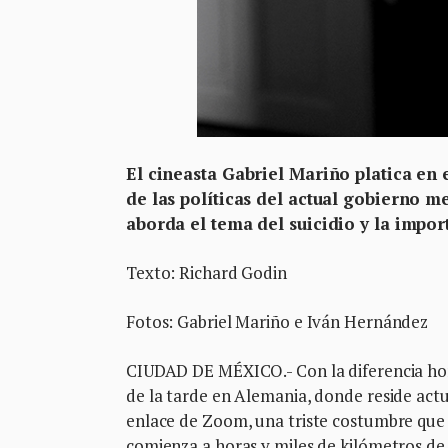
El cineasta Gabriel Mariño platica en e
de las políticas del actual gobierno m
aborda el tema del suicidio y la impor
Texto: Richard Godin
Fotos: Gabriel Mariño e Iván Hernández
CIUDAD DE MÉXICO.- Con la diferencia horar
de la tarde en Alemania, donde reside act
enlace de Zoom, una triste costumbre que s
comienza a horas y miles de kilómetros de 