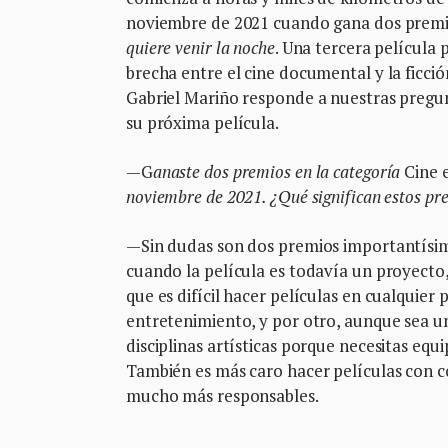
noviembre de 2021 cuando gana dos premios
quiere venir la noche
. Una tercera película 
brecha entre el cine documental y la ficció
Gabriel Mariño responde a nuestras pregun
su próxima película.
—G
anaste dos premios en la categoría
Cine 
noviembre de 2021. ¿Qué significan estos pr
—Sin dudas son dos premios importantísim
cuando la película es todavía un proyecto, 
que es difícil hacer películas en cualquier
entretenimiento, y por otro, aunque sea u
disciplinas artísticas porque necesitas eq
También es más caro hacer películas con c
mucho más responsables.