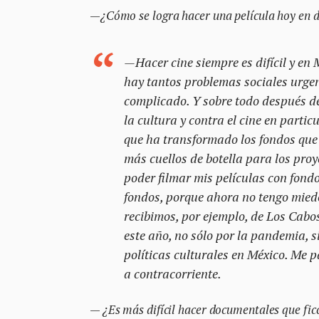
—
¿Cómo se logra hacer una película hoy en 
—Hacer cine siempre es difícil y e
hay tantos problemas sociales urgen
complicado. Y sobre todo después de
la cultura y contra el cine en partic
que ha transformado los fondos que 
más cuellos de botella para los pro
poder filmar mis películas con fondo
fondos, porque ahora no tengo mied
recibimos, por ejemplo, de Los Cabos
este año, no sólo por la pandemia, s
políticas culturales en México. Me p
a contracorriente.
—
¿Es más difícil hacer documentales que fic