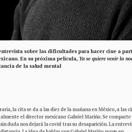
ntrevista sobre las dificultades para hacer cine a part
exicano. En su próxima película,
Ya se quiere venir la no
tancia de la salud mental
ia, la cita se da a las diez de la mañana en México, a las c
ualmente el director mexicano Gabriel Mariño. Se comparte
in duda nos dejará la covid tras su desaparición. La entrevi
distancia. La idea de hablar con Gabriel Mariño surge en