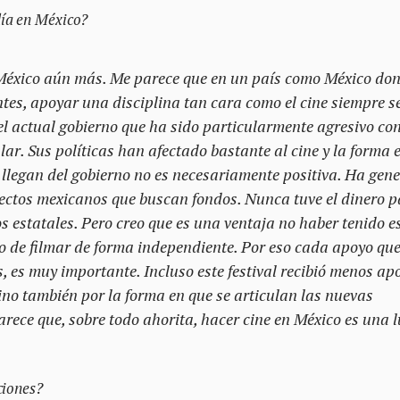
día en México?
n México aún más. Me parece que en un país como México do
tes, apoyar una disciplina tan cara como el cine siempre s
l actual gobierno que ha sido particularmente agresivo co
ular. Sus políticas han afectado bastante al cine y la forma 
llegan del gobierno no es necesariamente positiva. Ha gen
yectos mexicanos que buscan fondos. Nunca tuve el dinero 
s estatales. Pero creo que es una ventaja no haber tenido e
o de filmar de forma independiente. Por eso cada apoyo qu
, es muy importante. Incluso este festival recibió menos ap
ino también por la forma en que se articulan las nuevas
arece que, sobre todo ahorita, hacer cine en México es una 
ciones?