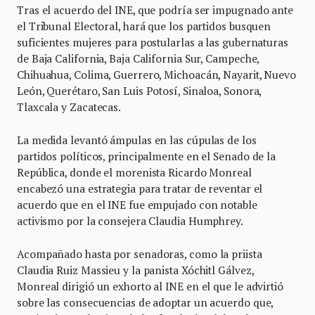
Tras el acuerdo del INE, que podría ser impugnado ante
el Tribunal Electoral, hará que los partidos busquen
suficientes mujeres para postularlas a las gubernaturas
de Baja California, Baja California Sur, Campeche,
Chihuahua, Colima, Guerrero, Michoacán, Nayarit, Nuevo
León, Querétaro, San Luis Potosí, Sinaloa, Sonora,
Tlaxcala y Zacatecas.
La medida levantó ámpulas en las cúpulas de los
partidos políticos, principalmente en el Senado de la
República, donde el morenista Ricardo Monreal
encabezó una estrategia para tratar de reventar el
acuerdo que en el INE fue empujado con notable
activismo por la consejera Claudia Humphrey.
Acompañado hasta por senadoras, como la priista
Claudia Ruiz Massieu y la panista Xóchitl Gálvez,
Monreal dirigió un exhorto al INE en el que le advirtió
sobre las consecuencias de adoptar un acuerdo que,