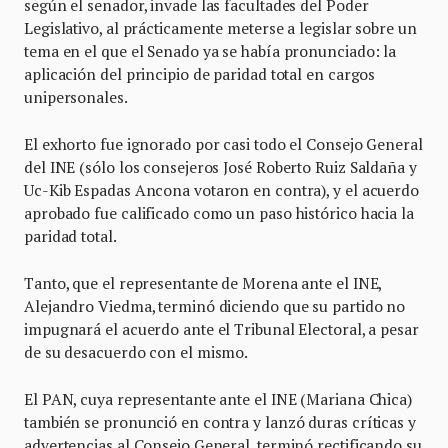
según el senador, invade las facultades del Poder
Legislativo, al prácticamente meterse a legislar sobre un
tema en el que el Senado ya se había pronunciado: la
aplicación del principio de paridad total en cargos
unipersonales.
El exhorto fue ignorado por casi todo el Consejo General
del INE (sólo los consejeros José Roberto Ruiz Saldaña y
Uc-Kib Espadas Ancona votaron en contra), y el acuerdo
aprobado fue calificado como un paso histórico hacia la
paridad total.
Tanto, que el representante de Morena ante el INE,
Alejandro Viedma, terminó diciendo que su partido no
impugnará el acuerdo ante el Tribunal Electoral, a pesar
de su desacuerdo con el mismo.
El PAN, cuya representante ante el INE (Mariana Chica)
también se pronunció en contra y lanzó duras críticas y
advertencias al Consejo General, terminó rectificando su