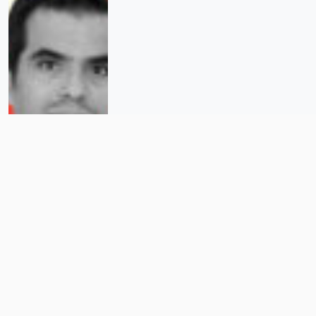
Las reformas de AMLO