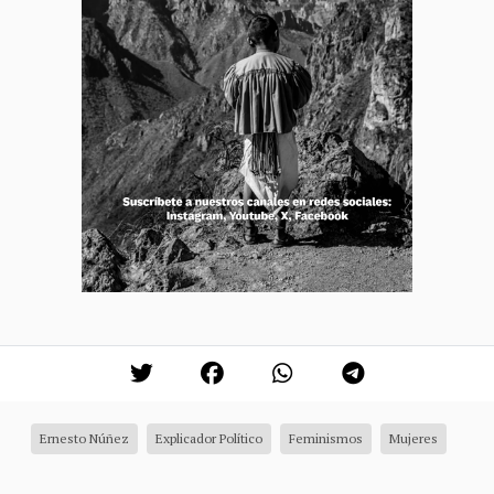
Ernesto Núñez
Explicador Político
Feminismos
Mujeres