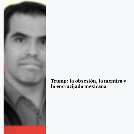
Trump: la obsesión, la mentira y
la encrucijada mexicana