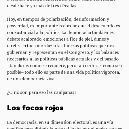
desde hace ya más de tres décadas.
Hoy, en tiempos de polarización, desinformación y
posverdad, es importante recordar que el desacuerdo es
consustancial a la política. La democracia también es
debate acalorado, emociones a flor de piel, dimes y
diretes, crítica mordaz a las fuerzas políticas que nos
gobiernan y representan en el Congreso, y los balances
necesarios a las políticas públicas actuales y del pasado
–tan duras como se requiere, pero tan certeras como sea
posible– todo ello es parte de una vida política vigorosa,
de una democracia viva.
¿O no son para eso las campañas?
Los focos rojos
La democracia, en su dimensión electoral, es una vía
pacífica para dirimir la natural lucha por el poder, que es