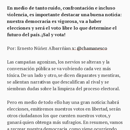
En medio de tanto ruido, confrontación e incluso
violencia, es importante destacar una buena noticia:
nuestra democracia es vigorosa, va a haber
elecciones y será el voto libre lo que determine el
futuro del país. ¡Sal y vota!
Por: Ernesto Núñez Albarrñian
x: @chamanesco
Las campañas agonizan, los nervios se alteran y la
conversación pública se va volviendo cada vez más
tóxica. De un lado y otro, se dicen disparates y mentiras,
se alientan narrativas que descalifican al rival y se
siembran dudas sobre la limpieza del proceso electoral.
Pero en medio de todo ello hay una gran noticia: habrá
elecciones, emitiremos nuestros votos en libertad, serán
otros ciudadanos los que cuenten nuestros votos, y
ganará quien obtenga más sufragios. En resumen, vamos
a recrear nuestra democracia, como viene ocurriendo