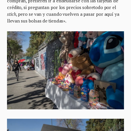
compran, prefieren ir a endeudarse con las tarjetas de
crédito, si preguntan por los precios sobretodo por el
stich
, pero se van y cuando vuelven a pasar por aquí ya
llevan sus bolsas de tiendas».