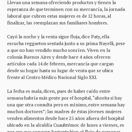
Llevan una semana ofreciendo productos y tienen la
esperanza de que terminen con su mercancía, la jornada
laboral que cubren estas mujeres es de 12 horas, al
finalizar, las reemplazan sus familiares hombres.
Cayó la noche y la venta sigue floja, dice Paty, ella
escucha reggaeton sentada junto a su prima Nayelli, pese
a que no han vendido mucho sonríen. Viven en la
colonia Buenos Aires y desde hace 4 años ofrecen
artículos cada 14 de febrero, mercancía que cargan
desde su hogar hasta su lugar de venta que se ubica
frente al Centro Médico Nacional Siglo XXI.
La fecha es mala, dicen, pues de haber caído entre
semana habría más gente por el hospital, “ahorita si hay
una que otra consulta pero es mínimo, entre semana hay
muchos doctores”; las madres de éstas jóvenes mujeres
venden alimentos desde hace 25 años afuera del hospital
ubicado en la alcaldía Cuauhtémoc de lunes a viernes, es
por eso que conocen bastante bien el flujo de personas.