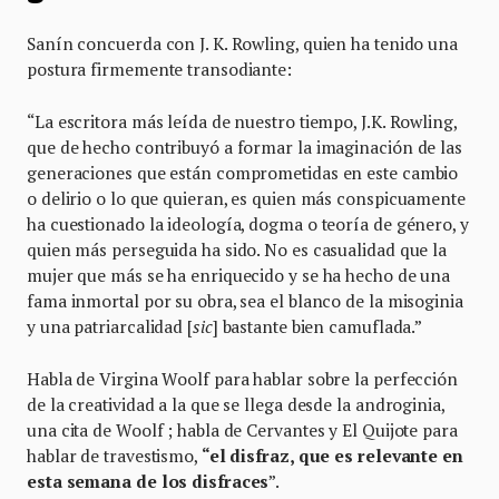
Sanín concuerda con J. K. Rowling, quien ha tenido una
postura firmemente transodiante:
“La escritora más leída de nuestro tiempo, J.K. Rowling,
que de hecho contribuyó a formar la imaginación de las
generaciones que están comprometidas en este cambio
o delirio o lo que quieran, es quien más conspicuamente
ha cuestionado la ideología, dogma o teoría de género, y
quien más perseguida ha sido. No es casualidad que la
mujer que más se ha enriquecido y se ha hecho de una
fama inmortal por su obra, sea el blanco de la misoginia
y una patriarcalidad [
sic
] bastante bien camuflada.”
Habla de Virgina Woolf para hablar sobre la perfección
de la creatividad a la que se llega desde la androginia,
una cita de Woolf ; habla de Cervantes y El Quijote para
hablar de travestismo,
“el disfraz, que es relevante
en
esta semana de los disfraces
”.