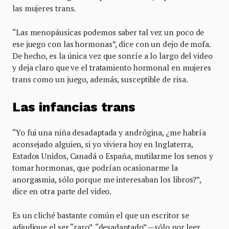
las mujeres trans.
“Las menopáusicas podemos saber tal vez un poco de
ese juego con las hormonas”, dice con un dejo de mofa.
De hecho, es la única vez que sonríe a lo largo del video
y deja claro que ve el tratamiento hormonal en mujeres
trans como un juego, además, susceptible de risa.
Las infancias trans
“Yo fui una niña desadaptada y andrógina, ¿me habría
aconsejado alguien, si yo viviera hoy en Inglaterra,
Estados Unidos, Canadá o España, mutilarme los senos y
tomar hormonas, que podrían ocasionarme la
anorgasmia, sólo porque me interesaban los libros?”,
dice en otra parte del video.
Es un cliché bastante común el que un escritor se
adjudique el ser “raro”, “desadaptado” —sólo por leer