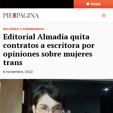
DONA
MUJERES Y FEMINISMOS
Editorial Almadía quita
contratos a escritora por
opiniones sobre mujeres
trans
6 noviembre, 2022