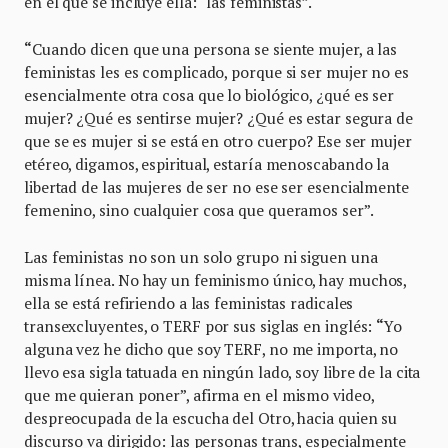
en el que se incluye ella: “las feministas”.
“
Cuando dicen que una persona se siente mujer, a las
feministas les es complicado, porque si ser mujer no es
esencialmente otra cosa que lo biológico, ¿qué es ser
mujer? ¿Qué es sentirse mujer? ¿Qué es estar segura de
que se es mujer si se está en otro cuerpo? Ese ser mujer
etéreo, digamos, espiritual, estaría menoscabando la
libertad de las mujeres de ser no ese ser esencialmente
femenino, sino cualquier cosa que queramos ser”.
Las feministas no son un solo grupo ni siguen una
misma línea. No hay un feminismo único, hay muchos,
ella se está refiriendo a las feministas radicales
transexcluyentes, o TERF por sus siglas en inglés:
“
Yo
alguna vez he dicho que soy TERF, no me importa, no
llevo esa sigla tatuada en ningún lado, soy libre de la cita
que me quieran poner”, afirma en el mismo video,
despreocupada de la escucha del Otro, hacia quien su
discurso va dirigido: las personas trans, especialmente