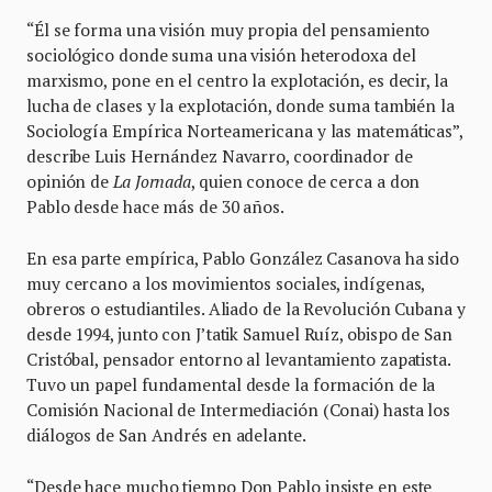
“Él se forma una visión muy propia del pensamiento
sociológico donde suma una visión heterodoxa del
marxismo, pone en el centro la explotación, es decir, la
lucha de clases y la explotación, donde suma también la
Sociología Empírica Norteamericana y las matemáticas”,
describe Luis Hernández Navarro, coordinador de
opinión de
La Jornada
, quien conoce de cerca a don
Pablo desde hace más de 30 años.
En esa parte empírica, Pablo González Casanova ha sido
muy cercano a los movimientos sociales, indígenas,
obreros o estudiantiles. Aliado de la Revolución Cubana y
desde 1994, junto con J’tatik Samuel Ruíz, obispo de San
Cristóbal, pensador entorno al levantamiento zapatista.
Tuvo un papel fundamental desde la formación de la
Comisión Nacional de Intermediación (Conai) hasta los
diálogos de San Andrés en adelante.
“Desde hace mucho tiempo Don Pablo insiste en este