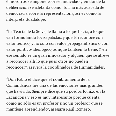
él nosotros se impone sobre el individuo y en donde la
deliberación se adelanta como forma más acabada de
democracia sobre la representación», así es como la
interpreta Guadalupe.
“La Teoría de la Selva, le llama a lo que hacía, a lo que
van formulando los zapatistas, y que él reconoce con
valor teórico, y no sólo con valor propagandístico o con
valor político-ideológico, aunque también lo tiene. Y en
ese sentido es un gran innovador y alguien que se atreve
a reconocer allí lo que pues otros no pueden
reconocer”, asevera la coordinadora de Humanidades.
“Don Pablo él dice que el nombramiento de la
Comandancia fue una de las emociones más grandes
que ha vivido. Siempre dice que su posdoc lo hizo en la
Lacandona y eso es muy interesante porque cuenta
como no sólo es un profesor sino un profesor que se
mantiene aprendiendo”, asegura Raúl Romero.