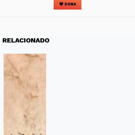
DONA
RELACIONADO