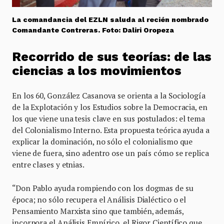
La comandancia del EZLN saluda al recién nombrado
Comandante Contreras. Foto: Daliri Oropeza
Recorrido de sus teor
í
as: de las
ciencias a los movimientos
En los 60, González Casanova se orienta a la Sociología
de la Explotación y los Estudios sobre la Democracia, en
los que viene una tesis clave en sus postulados: el tema
del Colonialismo Interno. Esta propuesta teórica ayuda a
explicar la dominación, no sólo el colonialismo que
viene de fuera, sino adentro ose un país cómo se replica
entre clases y etnias.
“Don Pablo ayuda rompiendo con los dogmas de su
época; no sólo recupera el Análisis Dialéctico o el
Pensamiento Marxista sino que también, además,
incorpora el Análisis Empírico, el Rigor Científico que