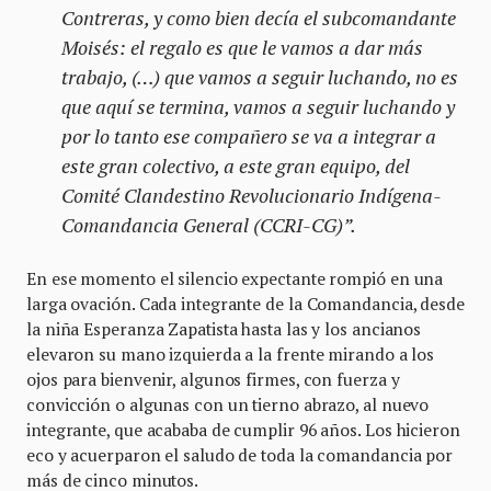
Contreras, y como bien decía el subcomandante
Moisés: el regalo es que le vamos a dar más
trabajo, (…) que vamos a seguir luchando, no es
que aquí se termina, vamos a seguir luchando y
por lo tanto ese compañero se va a integrar a
este gran colectivo, a este gran equipo, del
Comité Clandestino Revolucionario Indígena-
Comandancia General (CCRI-CG)”.
En ese momento el silencio expectante rompió en una
larga ovación. Cada integrante de la Comandancia, desde
la niña Esperanza Zapatista hasta las y los ancianos
elevaron su mano izquierda a la frente mirando a los
ojos para bienvenir, algunos firmes, con fuerza y
convicción o algunas con un tierno abrazo, al nuevo
integrante, que acababa de cumplir 96 años. Los hicieron
eco y acuerparon el saludo de toda la comandancia por
más de cinco minutos.