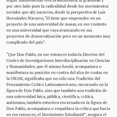
seguir manteniendo viva la autonomía, la gratuidad y
por otro lado pues la radicalidad desde los movimientos
sociales que ahí nacieron, desde la perspectiva de Luis
Hernández Navarro, “él tiene que emprender en un
proyecto de una universidad de masas, en ese contexto
en una universidad que vaya avanzando en sus
proyectos de democratización pero en un momento muy
complicado del país”.
“Que Don Pablo, en ese entonces todavía Director del
Centro de Investigaciones Interdisciplinarias en Ciencias
y Humanidades, que él mismo fundó, acompañara o
manifestara su posición en contra del alza de cuotas en
la UNAM, significaba que no sólo una Tradición del
Pensamiento Crítico Latinoamericano, encarnado en la
figura de Don Pablo, sino que también una tradición de
una universidad laica, pública, científica, crítica,
autónoma, también estuviera encarnada en la figura de
Don Pablo, acompañara o respaldara la crítica que hacía
en ese entonces, el Movimiento Estudiantil”, asegura el