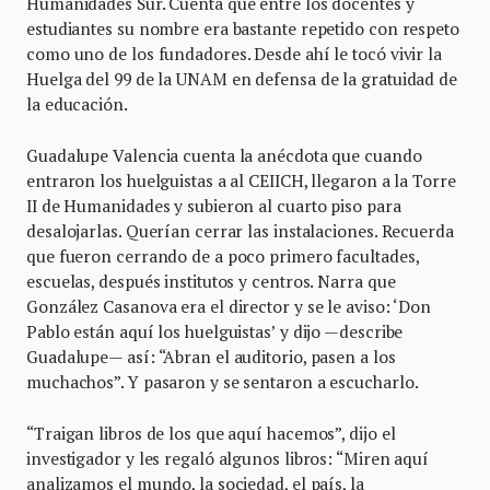
Humanidades Sur. Cuenta que entre los docentes y
estudiantes su nombre era bastante repetido con respeto
como uno de los fundadores. Desde ahí le tocó vivir la
Huelga del 99 de la UNAM en defensa de la gratuidad de
la educación.
Guadalupe Valencia cuenta la anécdota que cuando
entraron los huelguistas a al CEIICH, llegaron a la Torre
II de Humanidades y subieron al cuarto piso para
desalojarlas. Querían cerrar las instalaciones. Recuerda
que fueron cerrando de a poco primero facultades,
escuelas, después institutos y centros. Narra que
González Casanova era el director y se le aviso: ‘Don
Pablo están aquí los huelguistas’ y dijo —describe
Guadalupe— así: “Abran el auditorio, pasen a los
muchachos”. Y pasaron y se sentaron a escucharlo.
“Traigan libros de los que aquí hacemos”, dijo el
investigador y les regaló algunos libros: “Miren aquí
analizamos el mundo, la sociedad, el país, la