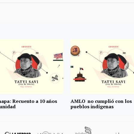
napa: Recuento a 10 años
AMLO no cumplió con los
unidad
pueblos indígenas