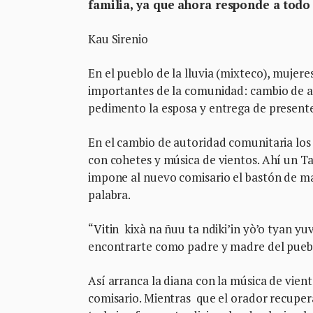
familia, ya que ahora responde a todo 
Kau Sirenio
En el pueblo de la lluvia (mixteco), mujer
importantes de la comunidad: cambio de a
pedimento la esposa y entrega de presente e
En el cambio de autoridad comunitaria los
con cohetes y música de vientos. Ahí un Ta
impone al nuevo comisario el bastón de man
palabra.
“Vitin kixà na ñuu ta ndiki’in yò’o tyan yu
encontrarte como padre y madre del pueb
Así arranca la diana con la música de vient
comisario. Mientras que el orador recuper