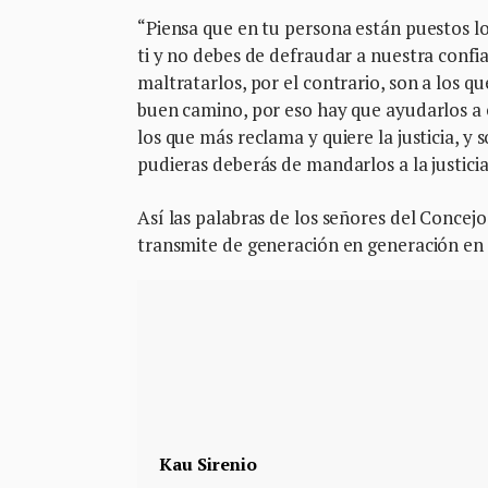
“Piensa que en tu persona están puestos l
ti y no debes de defraudar a nuestra confi
maltratarlos, por el contrario, son a los 
buen camino, por eso hay que ayudarlos a 
los que más reclama y quiere la justicia, y 
pudieras deberás de mandarlos a la justicia 
Así las palabras de los señores del Concejo
transmite de generación en generación en 
Kau Sirenio