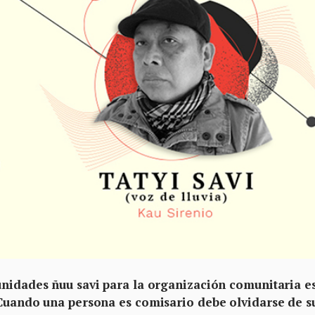
unidades ñuu savi para la organización comunitaria e
 Cuando una persona es comisario debe olvidarse de s