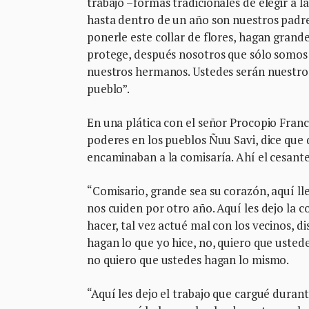
trabajo –formas tradicionales de elegir a 
hasta dentro de un año son nuestros padr
ponerle este collar de flores, hagan gran
protege, después nosotros que sólo somos
nuestros hermanos. Ustedes serán nuestro
pueblo”.
En una plática con el señor Procopio Franc
poderes en los pueblos Ñuu Savi, dice que 
encaminaban a la comisaría. Ahí el cesante 
“Comisario, grande sea su corazón, aquí ll
nos cuiden por otro año. Aquí les dejo la c
hacer, tal vez actué mal con los vecinos, di
hagan lo que yo hice, no, quiero que uste
no quiero que ustedes hagan lo mismo.
“Aquí les dejo el trabajo que cargué durant