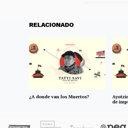
RELACIONADO
¿A donde van los Muertos?
Ayotzi
de imp