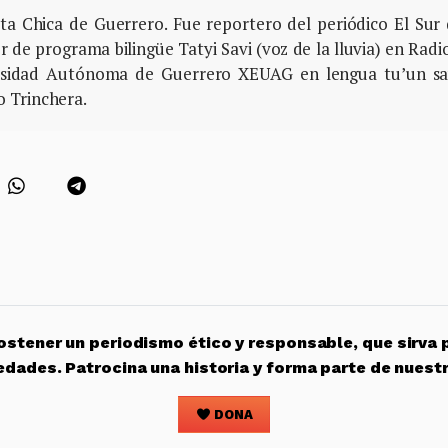
osta Chica de Guerrero. Fue reportero del periódico El Sur
 de programa bilingüe Tatyi Savi (voz de la lluvia) en Radi
ersidad Autónoma de Guerrero XEUAG en lengua tu’un sa
 Trinchera.
stener un periodismo ético y responsable, que sirva 
edades. Patrocina una historia y forma parte de nuest
DONA