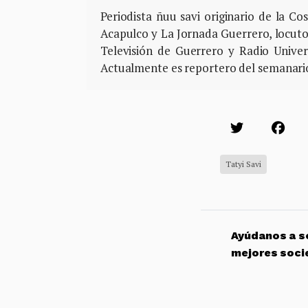
Periodista ñuu savi originario de la C
Acapulco y La Jornada Guerrero, locutor
Televisión de Guerrero y Radio Univ
Actualmente es reportero del semanario
Tatyi Savi
Ayúdanos a so
mejores soci