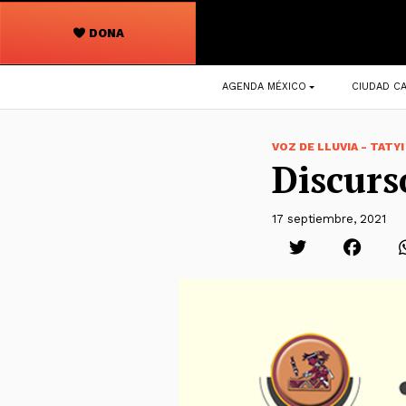
DONA
Navegación
AGENDA MÉXICO
CIUDAD CA
principal
VOZ DE LLUVIA - TATYI
Discurs
17 septiembre, 2021