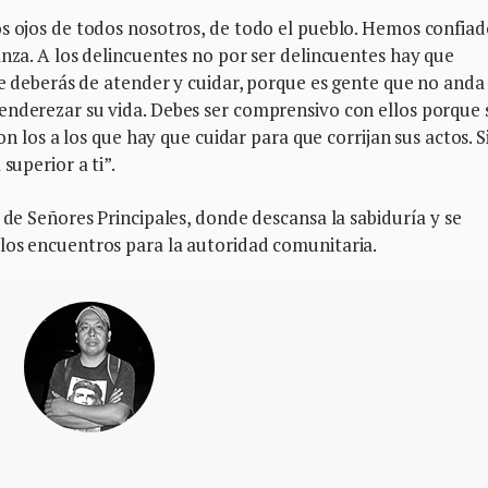
os ojos de todos nosotros, de todo el pueblo. Hemos confiad
anza. A los delincuentes no por ser delincuentes hay que
que deberás de atender y cuidar, porque es gente que no anda
enderezar su vida. Debes ser comprensivo con ellos porque
son los a los que hay que cuidar para que corrijan sus actos. S
superior a ti”.
 de Señores Principales, donde descansa la sabiduría y se
los encuentros para la autoridad comunitaria.