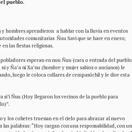
el pueblo.
es y hombres aprendieron a hablar con la lluvia en eventos
utoridades comunitarias Ñuu Savi que se hace en enero;
n las fiestas religiosas.
 pobladores esperan en nuu Ñuu (cara o entrada del pueblo
 ni y Ña’a ni Xa’nu (hombre y mujer sabios o ancianos) le
do, luego le coloca collares de cempasúchil y le dice esta
va si’i Ñuu (Hoy llegaron los vecinos de la pueblo para
lo)”.
o y los cohetes truenan en el cielo para abrazar al nuevo
a las palabras: “Hoy cargan con una responsabilidad, con un