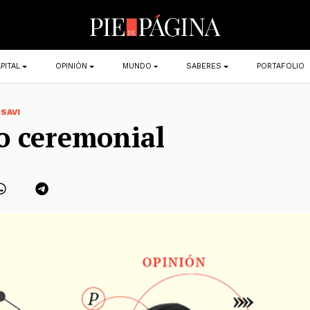
PITAL
OPINIÓN
MUNDO
SABERES
PORTAFOLIO
 SAVI
o ceremonial