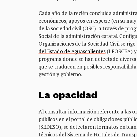
Cada año de la recién concluida administra
económicos, apoyos en especie (en su mayo
de la sociedad civil (OSC), a través de pro
Social de la administración estatal. Confi
Organizaciones de la Sociedad Civil se rige
del Estado de Aguascalientes
(LFOSCEA) y l
programa donde se han detectado diversas 
que se traducen en posibles responsabilid
gestión y gobierno.
La opacidad
Al consultar información referente a las or
públicos en el portal de obligaciones públi
(SEDESO), se detectaron formatos en blan
técnicos del Sistema de Portales de Transp