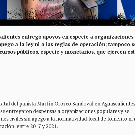
alientes entregó apoyos en especie a organizaciones
 apego a la ley ni a las reglas de operación; tampoco s
ecursos públicos, especie y monetarios, que ejercen est
tal del panista Martín Orozco Sandoval en Aguascalientes
 se entregaron despensas a organizaciones populares y se
es civiles sin apego a la normatividad local de fomento ni 
eración, entre 2017 y 2021.