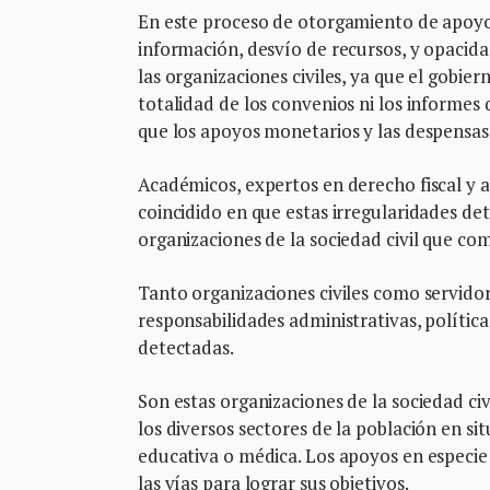
En este proceso de otorgamiento de apoyos
información, desvío de recursos, y opacidad
las organizaciones civiles, ya que el gobie
totalidad de los convenios ni los informes
que los apoyos monetarios y las despensas 
Académicos, expertos en derecho fiscal y ad
coincidido en que estas irregularidades det
organizaciones de la sociedad civil que com
Tanto organizaciones civiles como servidor
responsabilidades administrativas, política
detectadas.
Son estas organizaciones de la sociedad civ
los diversos sectores de la población en si
educativa o médica. Los apoyos en especie
las vías para lograr sus objetivos.