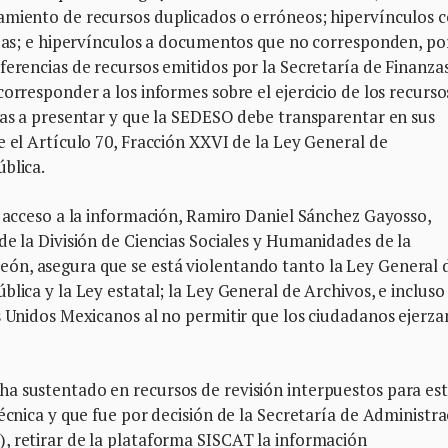
amiento de recursos duplicados o erróneos; hipervínculos 
nadas; e hipervínculos a documentos que no corresponden, po
ferencias de recursos emitidos por la Secretaría de Finanza
orresponder a los informes sobre el ejercicio de los recurso
das a presentar y que la SEDESO debe transparentar en sus
e el Artículo 70, Fracción XXVI de la Ley General de
blica.
l acceso a la información, Ramiro Daniel Sánchez Gayosso,
de la División de Ciencias Sociales y Humanidades de la
ón, asegura que se está violentando tanto la Ley General 
lica y la Ley estatal; la Ley General de Archivos, e incluso 
s Unidos Mexicanos al no permitir que los ciudadanos ejerza
a sustentado en recursos de revisión interpuestos para es
écnica y que fue por decisión de la Secretaría de Administr
, retirar de la plataforma SISCAT la información