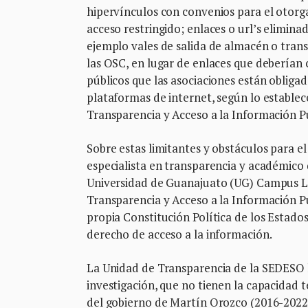
hipervínculos con convenios para el otorg
acceso restringido; enlaces o url’s elimi
ejemplo vales de salida de almacén o trans
las OSC, en lugar de enlaces que deberían c
públicos que las asociaciones están obliga
plataformas de internet, según lo establec
Transparencia y Acceso a la Información Pú
Sobre estas limitantes y obstáculos para e
especialista en transparencia y académico 
Universidad de Guanajuato (UG) Campus Le
Transparencia y Acceso a la Información Púb
propia Constitución Política de los Estado
derecho de acceso a la información.
La Unidad de Transparencia de la SEDESO h
investigación, que no tienen la capacidad t
del gobierno de Martín Orozco (2016-2022)