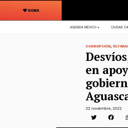
DONA
Navegación
AGENDA MÉXICO
CIUDAD CA
principal
,
CORRUPCIÓN
ÚLTIMA
Desvíos
en apoy
gobiern
Aguasca
22 noviembre, 2022