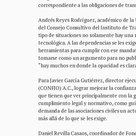
correspondiente a las obligaciones de trans
Andrés Reyes Rodríguez, académico de la
del Consejo Consultivo del Instituto de T
tipo de situaciones no solamente hay una r
tecnológica. A las dependencias se les exig
herramientas para cumplir con ese mandato
tomarse como un argumento para no publicar
“hay muchos en donde la opacidad es clara
Para Javier García Gutiérrez, director ej
(CONFIO) A.C., lograr mejorar la confianza 
que tienen que ver principalmente con la g
cumplimiento legal y normativo, como gu
demanda de las asociaciones civiles un act
más allá de lo que se les exige.
Daniel Revilla Casaos, coordinador de Fond