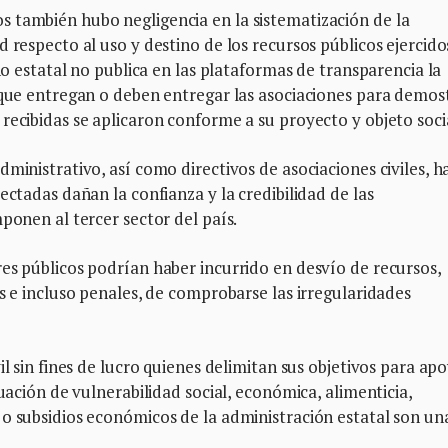
 también hubo negligencia en la sistematización de la
 respecto al uso y destino de los recursos públicos ejercido
rno estatal no publica en las plataformas de transparencia la
 que entregan o deben entregar las asociaciones para demos
recibidas se aplicaron conforme a su proyecto y objeto soci
ministrativo, así como directivos de asociaciones civiles, h
ectadas dañan la confianza y la credibilidad de las
ponen al tercer sector del país.
es públicos podrían haber incurrido en desvío de recursos,
s e incluso penales, de comprobarse las irregularidades
il sin fines de lucro quienes delimitan sus objetivos para ap
tuación de vulnerabilidad social, económica, alimenticia,
 o subsidios económicos de la administración estatal son un