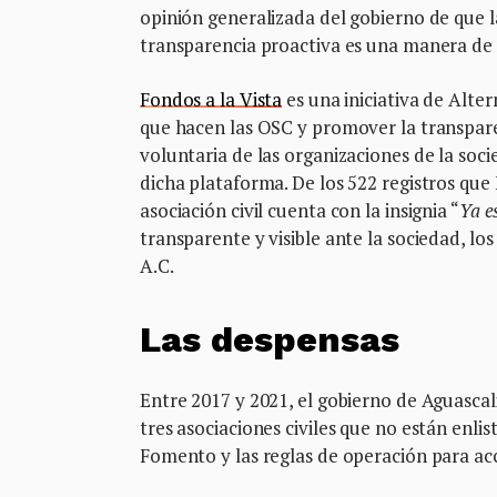
opinión generalizada del gobierno de que l
transparencia proactiva es una manera de 
Fondos a la Vista
es una iniciativa de Alte
que hacen las OSC y promover la transpare
voluntaria de las organizaciones de la soci
dicha plataforma. De los 522 registros que
asociación civil cuenta con la insignia “
Ya es
transparente y visible ante la sociedad, lo
A.C.
Las despensas
Entre 2017 y 2021, el gobierno de Aguasca
tres asociaciones civiles que no están enlis
Fomento y las reglas de operación para acc