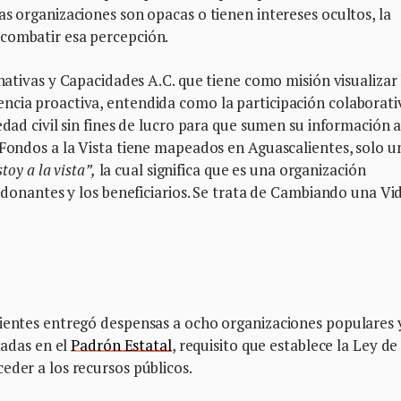
as organizaciones son opacas o tienen intereses ocultos, la
combatir esa percepción.
rnativas y Capacidades A.C. que tiene como misión visualizar 
ncia proactiva, entendida como la participación colaborati
edad civil sin fines de lucro para que sumen su información 
 Fondos a la Vista tiene mapeados en Aguascalientes, solo u
toy a la vista”,
la cual significa que es una organización
s donantes y los beneficiarios. Se trata de Cambiando una Vi
lientes entregó despensas a ocho organizaciones populares 
tadas en el
Padrón Estatal
, requisito que establece la Ley de
eder a los recursos públicos.