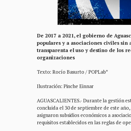
De 2017 a 2021, el gobierno de Aguasc
populares y a asociaciones civiles sin
transparenta el uso y destino de los r
organizaciones
Texto: Rocío Basurto / POPLab*
Ilustración: Pinche Einnar
AGUASCALIENTES.- Durante la gestión esta
concluida el 30 de septiembre de este año,
asignaron subsidios económicos a asociacion
requisitos establecidos en las reglas de op