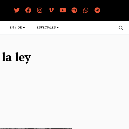
EN / DE
ESPECIALES
la ley