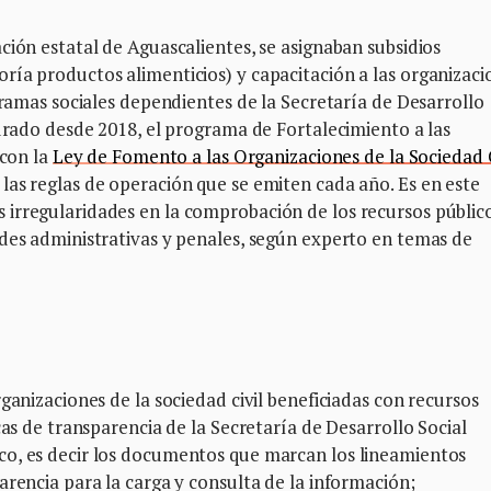
ción estatal de Aguascalientes, se asignaban subsidios
ría productos alimenticios) y capacitación a las organizaci
gramas sociales dependientes de la Secretaría de Desarrollo
gurado desde 2018, el programa de Fortalecimiento a las
 con la
Ley de Fomento a las Organizaciones de la Sociedad C
as reglas de operación que se emiten cada año. Es en este
irregularidades en la comprobación de los recursos públic
ades administrativas y penales, según experto en temas de
ganizaciones de la sociedad civil beneficiadas con recursos
cas de transparencia de la Secretaría de Desarrollo Social
co, es decir los documentos que marcan los lineamientos
arencia para la carga y consulta de la información;