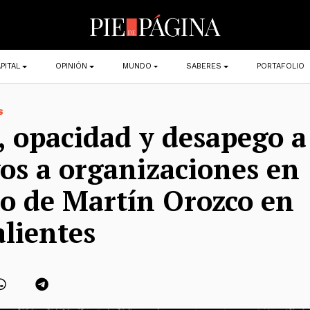
PITAL
OPINIÓN
MUNDO
SABERES
PORTAFOLIO
S
, opacidad y desapego a 
os a organizaciones en
o de Martín Orozco en
lientes