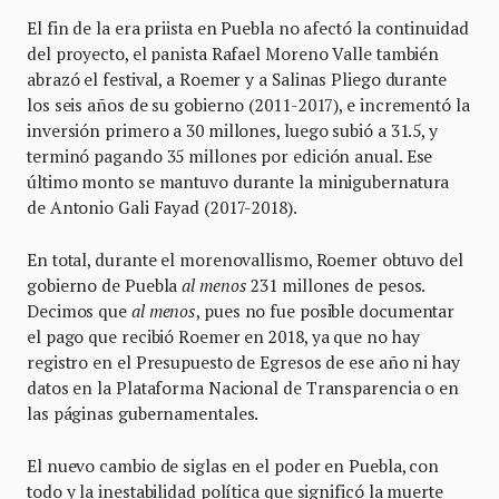
El fin de la era priista en Puebla no afectó la continuidad
del proyecto, el panista Rafael Moreno Valle también
abrazó el festival, a Roemer y a Salinas Pliego durante
los seis años de su gobierno (2011-2017), e incrementó la
inversión primero a 30 millones, luego subió a 31.5, y
terminó pagando 35 millones por edición anual. Ese
último monto se mantuvo durante la minigubernatura
de Antonio Gali Fayad (2017-2018).
En total, durante el morenovallismo, Roemer obtuvo del
gobierno de Puebla
al menos
231 millones de pesos.
Decimos que
al menos
, pues no fue posible documentar
el pago que recibió Roemer en 2018, ya que no hay
registro en el Presupuesto de Egresos de ese año ni hay
datos en la Plataforma Nacional de Transparencia o en
las páginas gubernamentales.
El nuevo cambio de siglas en el poder en Puebla, con
todo y la inestabilidad política que significó la muerte