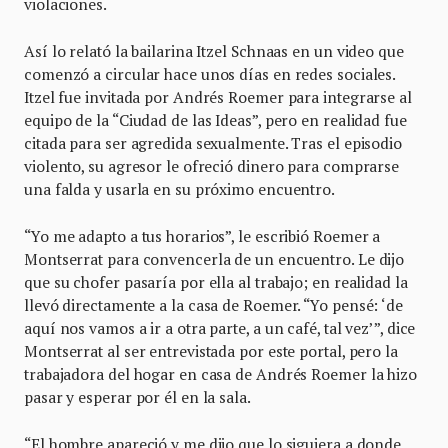
violaciones.
Así lo relató la bailarina Itzel Schnaas en un video que
comenzó a circular hace unos días en redes sociales.
Itzel fue invitada por Andrés Roemer para integrarse al
equipo de la “Ciudad de las Ideas”, pero en realidad fue
citada para ser agredida sexualmente. Tras el episodio
violento, su agresor le ofreció dinero para comprarse
una falda y usarla en su próximo encuentro.
“Yo me adapto a tus horarios”, le escribió Roemer a
Montserrat para convencerla de un encuentro. Le dijo
que su chofer pasaría por ella al trabajo; en realidad la
llevó directamente a la casa de Roemer. “Yo pensé: ‘de
aquí nos vamos a ir a otra parte, a un café, tal vez’”, dice
Montserrat al ser entrevistada por este portal, pero la
trabajadora del hogar en casa de Andrés Roemer la hizo
pasar y esperar por él en la sala.
“El hombre apareció y me dijo que lo siguiera a donde