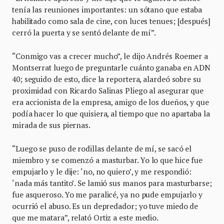
tenía las reuniones importantes: un sótano que estaba
habilitado como sala de cine, con luces tenues; [después]
cerró la puerta y se sentó delante de mí”.
“Conmigo vas a crecer mucho”, le dijo Andrés Roemer a
Montserrat luego de preguntarle cuánto ganaba en ADN
40; seguido de esto, dice la reportera, alardeó sobre su
proximidad con Ricardo Salinas Pliego al asegurar que
era accionista de la empresa, amigo de los dueños, y que
podía hacer lo que quisiera, al tiempo que no apartaba la
mirada de sus piernas.
“Luego se puso de rodillas delante de mí, se sacó el
miembro y se comenzó a masturbar. Yo lo que hice fue
empujarlo y le dije: ‘no, no quiero’, y me respondió:
‘nada más tantito’. Se lamió sus manos para masturbarse;
fue asqueroso. Yo me paralicé, ya no pude empujarlo y
ocurrió el abuso. Es un depredador; yo tuve miedo de
que me matara”, relató Ortiz a este medio.