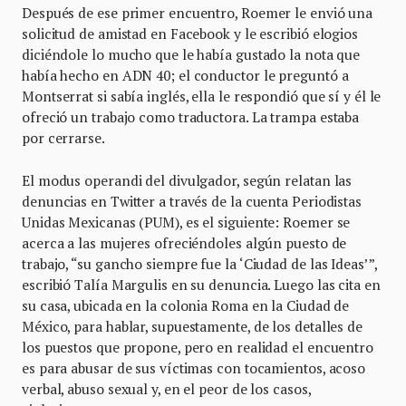
Después de ese primer encuentro, Roemer le envió una
solicitud de amistad en Facebook y le escribió elogios
diciéndole lo mucho que le había gustado la nota que
había hecho en ADN 40; el conductor le preguntó a
Montserrat si sabía inglés, ella le respondió que sí y él le
ofreció un trabajo como traductora. La trampa estaba
por cerrarse.
El modus operandi del divulgador, según relatan las
denuncias en Twitter a través de la cuenta Periodistas
Unidas Mexicanas (PUM), es el siguiente: Roemer se
acerca a las mujeres ofreciéndoles algún puesto de
trabajo, “su gancho siempre fue la ‘Ciudad de las Ideas’”,
escribió Talía Margulis en su denuncia. Luego las cita en
su casa, ubicada en la colonia Roma en la Ciudad de
México, para hablar, supuestamente, de los detalles de
los puestos que propone, pero en realidad el encuentro
es para abusar de sus víctimas con tocamientos, acoso
verbal, abuso sexual y, en el peor de los casos,