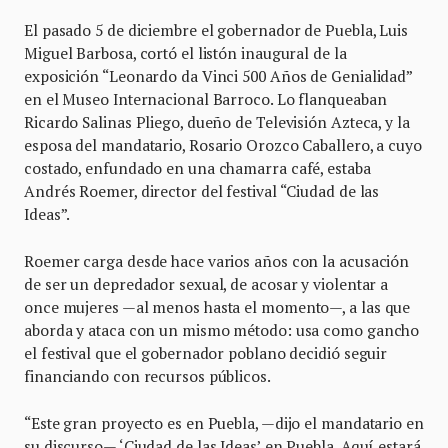
El pasado 5 de diciembre el gobernador de Puebla, Luis
Miguel Barbosa, cortó el listón inaugural de la
exposición “Leonardo da Vinci 500 Años de Genialidad”
en el Museo Internacional Barroco. Lo flanqueaban
Ricardo Salinas Pliego, dueño de Televisión Azteca, y la
esposa del mandatario, Rosario Orozco Caballero, a cuyo
costado, enfundado en una chamarra café, estaba
Andrés Roemer, director del festival “Ciudad de las
Ideas”.
Roemer carga desde hace varios años con la acusación
de ser un depredador sexual, de acosar y violentar a
once mujeres —al menos hasta el momento—, a las que
aborda y ataca con un mismo método: usa como gancho
el festival que el gobernador poblano decidió seguir
financiando con recursos públicos.
“Este gran proyecto es en Puebla, —dijo el mandatario en
su discurso— ‘Ciudad de las Ideas’ en Puebla. Aquí estará