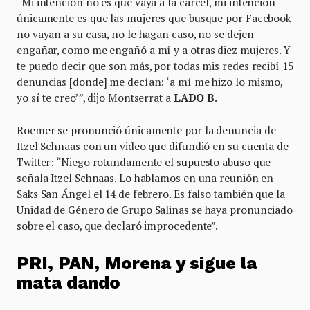
“Mi intención no es que vaya a la cárcel, mi intención
únicamente es que las mujeres que busque por Facebook
no vayan a su casa, no le hagan caso, no se dejen
engañar, como me engañó a mí y a otras diez mujeres. Y
te puedo decir que son más, por todas mis redes recibí 15
denuncias [donde] me decían: ‘a mí me hizo lo mismo,
yo sí te creo’”, dijo Montserrat a
LADO B
.
Roemer se pronunció únicamente por la denuncia de
Itzel Schnaas con un video que difundió en su cuenta de
Twitter: “Niego rotundamente el supuesto abuso que
señala Itzel Schnaas. Lo hablamos en una reunión en
Saks San Ángel el 14 de febrero. Es falso también que la
Unidad de Género de Grupo Salinas se haya pronunciado
sobre el caso, que declaró improcedente”.
PRI, PAN, Morena y sigue la
mata dando