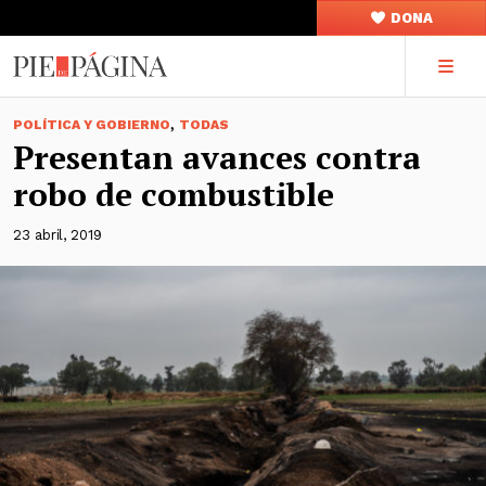
DONA
,
POLÍTICA Y GOBIERNO
TODAS
Presentan avances contra
robo de combustible
23 abril, 2019