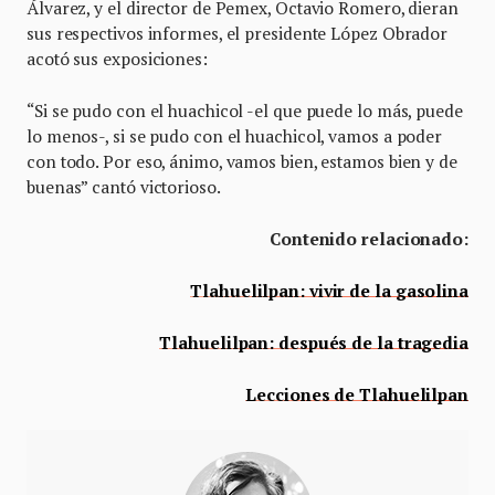
Álvarez, y el director de Pemex, Octavio Romero, dieran
sus respectivos informes, el presidente López Obrador
acotó sus exposiciones:
“Si se pudo con el huachicol -el que puede lo más, puede
lo menos-, si se pudo con el huachicol, vamos a poder
con todo. Por eso, ánimo, vamos bien, estamos bien y de
buenas” cantó victorioso.
Contenido relacionado:
Tlahuelilpan: vivir de la gasolina
Tlahuelilpan: después de la tragedia
Lecciones de Tlahuelilpan