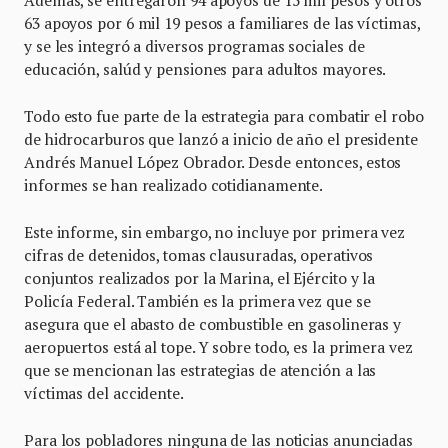
Además, se entregaron 94 apoyos de 15 mil pesos y otros
63 apoyos por 6 mil 19 pesos a familiares de las víctimas,
y se les integró a diversos programas sociales de
educación, salúd y pensiones para adultos mayores.
Todo esto fue parte de la estrategia para combatir el robo
de hidrocarburos que lanzó a inicio de año el presidente
Andrés Manuel López Obrador. Desde entonces, estos
informes se han realizado cotidianamente.
Este informe, sin embargo, no incluye por primera vez
cifras de detenidos, tomas clausuradas, operativos
conjuntos realizados por la Marina, el Ejército y la
Policía Federal. También es la primera vez que se
asegura que el abasto de combustible en gasolineras y
aeropuertos está al tope. Y sobre todo, es la primera vez
que se mencionan las estrategias de atención a las
víctimas del accidente.
Para los pobladores ninguna de las noticias anunciadas