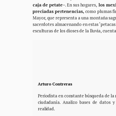
caja de petate–
. En sus hogares,
los mexi
preciadas pertenencias,
como plumas fin
Mayor, que representa a una montaña sag
sacerdotes almacenando en estas ‘petacas d
esculturas de los dioses de la lluvia, cuen
Arturo Contreras
Periodista en constante búsqueda de la m
ciudadanía. Analizo bases de datos y
realidad.