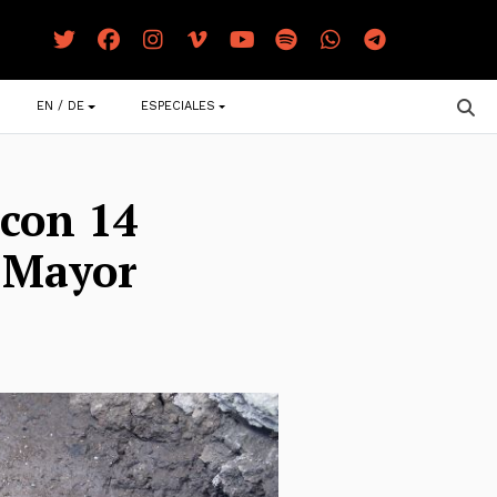
EN / DE
ESPECIALES
 con 14
o Mayor