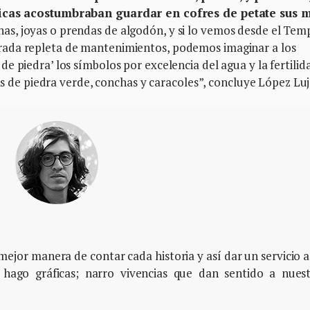
cas acostumbraban guardar en cofres de petate sus 
as, joyas o prendas de algodón, y si lo vemos desde el Tem
rada repleta de mantenimientos, podemos imaginar a los
e piedra’ los símbolos por excelencia del agua y la fertilid
tas de piedra verde, conchas y caracoles”, concluye López Luj
ejor manera de contar cada historia y así dar un servicio a
 hago gráficas; narro vivencias que dan sentido a nues