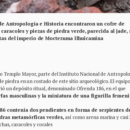
 de Antropología e Historia encontraron un cofre de
caracoles y piezas de piedra verde, parecida al jade, 
stas del imperio de Moctezuma Ilhuicamina
 Templo Mayor, parte del Instituto Nacional de Antropol
e piedra en un costado de este sitio arqueológico. El equipo
ó un depósito ritual, denominado Ofrenda 186, en el que
as masculinas y la miniatura de una figurilla femeni
86 contenía dos pendientes en forma de serpientes d
iedras metamórficas verdes,
así como arena marina y casi 
has, caracoles y corales