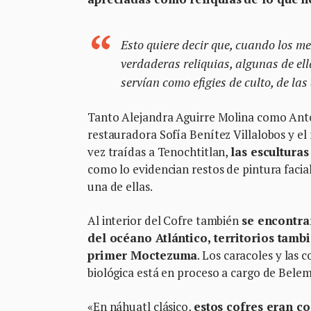
Esto quiere decir que, cuando los me
verdaderas reliquias, algunas de el
servían como efigies de culto, de la
Tanto Alejandra Aguirre Molina como Anton
restauradora Sofía Benítez Villalobos y e
vez traídas a Tenochtitlan,
las escultura
como lo evidencian restos de pintura facial,
una de ellas.
Al interior del Cofre también
se encontra
del océano Atlántico, territorios tamb
primer Moctezuma
. Los caracoles y las 
biológica está en proceso a cargo de Bele
«En náhuatl clásico,
estos cofres eran con