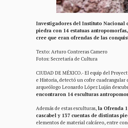
Investigadores del Instituto Nacional
piedra con 14 estatuas antropomorfas, 
cree que eran ofrendas de las conqui
Texto: Arturo Contreras Camero
Fotos: Secretaría de Cultura
CIUDAD DE MÉXICO.- El equip del Proyecto
e Historia, detectó un cofre cuadrangular d
arqueólogo Leonardo López Luján descubri
encontraron 14 esculturas antropomorf
Además de estas esculturas,
la Ofrenda 1
cascabel y 137 cuentas de distintas p
elementos de material calcáreo, entre conc