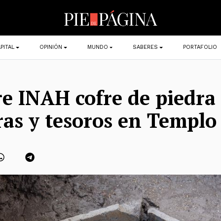
PITAL
OPINIÓN
MUNDO
SABERES
PORTAFOLIO
e INAH cofre de piedra
ras y tesoros en Templ