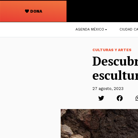
DONA
Navegación
AGENDA MÉXICO
CIUDAD CA
principal
CULTURAS Y ARTES
Descubr
escultu
27 agosto, 2023