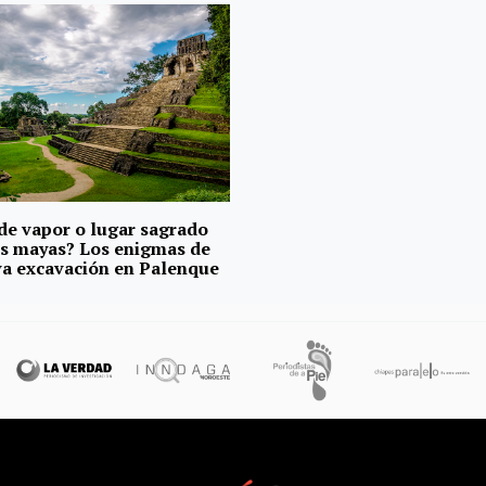
de vapor o lugar sagrado
os mayas? Los enigmas de
va excavación en Palenque