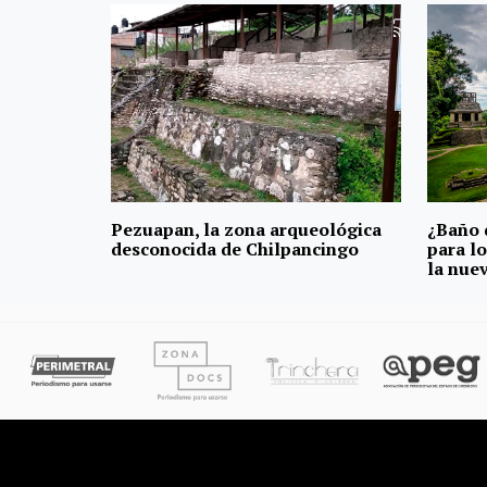
Pezuapan, la zona arqueológica
¿Baño 
desconocida de Chilpancingo
para l
la nue