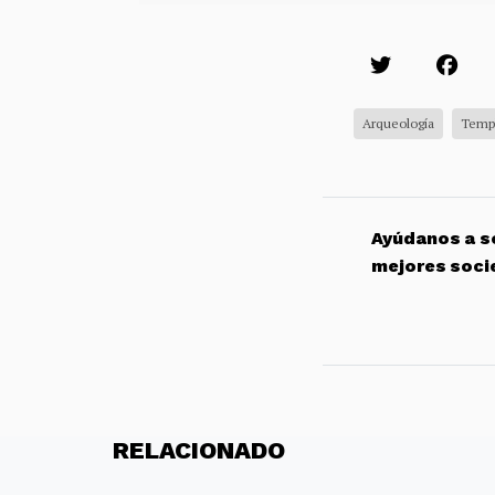
Arqueología
Temp
Ayúdanos a so
mejores soci
RELACIONADO